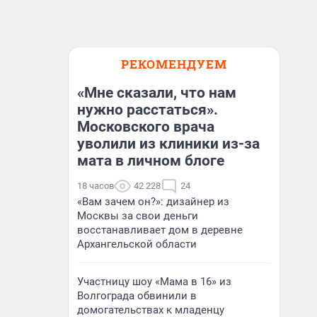
РЕКОМЕНДУЕМ
«Мне сказали, что нам
нужно расстаться».
Московского врача
уволили из клиники из-за
мата в личном блоге
18 часов
42 228
24
«Вам зачем он?»: дизайнер из
Москвы за свои деньги
восстанавливает дом в деревне
Архангельской области
Участницу шоу «Мама в 16» из
Волгограда обвинили в
домогательствах к младенцу