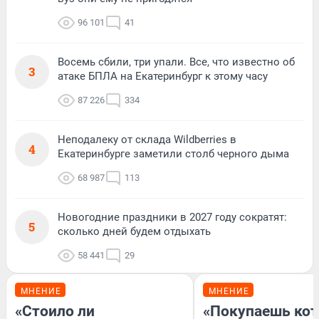
96 101
41
Восемь сбили, три упали. Все, что известно об
3
атаке БПЛА на Екатеринбург к этому часу
87 226
334
Неподалеку от склада Wildberries в
4
Екатеринбурге заметили столб черного дыма
68 987
113
Новогодние праздники в 2027 году сократят:
5
сколько дней будем отдыхать
58 441
29
МНЕНИЕ
МНЕНИЕ
«Стоило ли
«Покупаешь кот