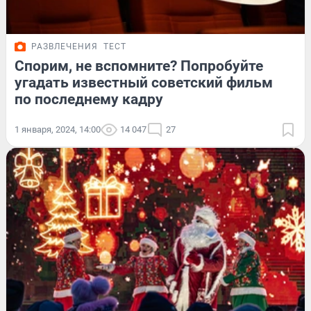
РАЗВЛЕЧЕНИЯ
ТЕСТ
Спорим, не вспомните? Попробуйте
угадать известный советский фильм
по последнему кадру
1 января, 2024, 14:00
14 047
27