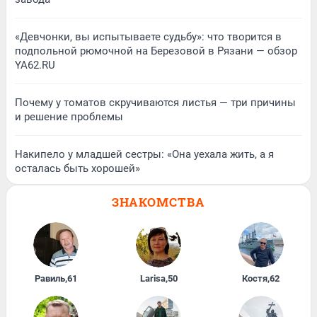
«Девчонки, вы испытываете судьбу»: что творится в
подпольной рюмочной на Березовой в Рязани — обзор
YA62.RU
Почему у томатов скручиваются листья — три причины
и решение проблемы
Накипело у младшей сестры: «Она уехала жить, а я
осталась быть хорошей»
ЗНАКОМСТВА
Равиль
,
61
Larisa
,
50
Костя
,
62