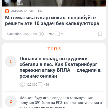
ОБРАЗОВАНИЕ
ТЕСТ
Математика в картинках: попробуйте
решить эти 10 задач без калькулятора
15 декабря, 2022, 16:00
19 966
93
ТОП 5
Попали в склад, сотрудники
1
сбегали в лес. Как Екатеринбург
пережил атаку БПЛА — следили в
режиме онлайн
125 360
426
«Может, буду игры создавать»: выпускник
2
получил 391 балл на ЕГЭ, но для поступления в
вуз они ему не пригодятся