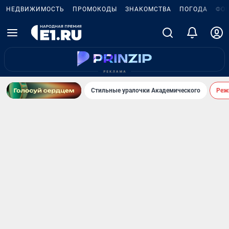
НЕДВИЖИМОСТЬ
ПРОМОКОДЫ
ЗНАКОМСТВА
ПОГОДА
ФО
Стильные уралочки Академического
Реж