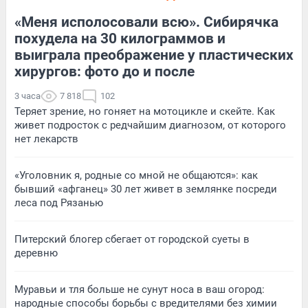
«Меня исполосовали всю». Сибирячка
похудела на 30 килограммов и
выиграла преображение у пластических
хирургов: фото до и после
3 часа
7 818
102
Теряет зрение, но гоняет на мотоцикле и скейте. Как
живет подросток с редчайшим диагнозом, от которого
нет лекарств
«Уголовник я, родные со мной не общаются»: как
бывший «афганец» 30 лет живет в землянке посреди
леса под Рязанью
Питерский блогер сбегает от городской суеты в
деревню
Муравьи и тля больше не сунут носа в ваш огород:
народные способы борьбы с вредителями без химии