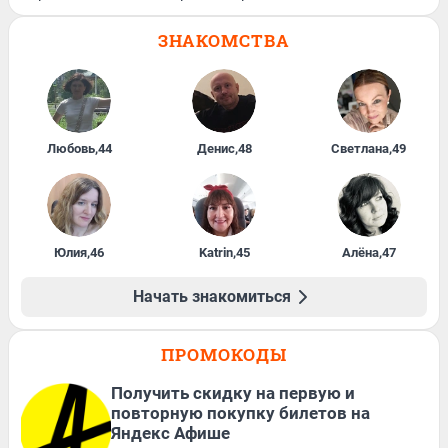
ЗНАКОМСТВА
Любовь
,
44
Денис
,
48
Светлана
,
49
Юлия
,
46
Katrin
,
45
Алёна
,
47
Начать знакомиться
ПРОМОКОДЫ
Получить скидку на первую и
повторную покупку билетов на
Яндекс Афише