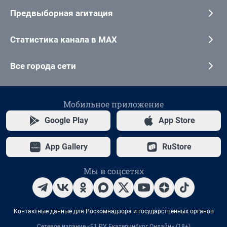
Предвыборная агитация
Статистика канала в MAX
Все города сети
Мобильное приложение
Google Play
App Store
App Gallery
RuStore
Мы в соцсетях
Контактные данные для Роскомнадзора и государственных органов
Сетевое издание «Е1.РУ Екатеринбург Онлайн» (18+)