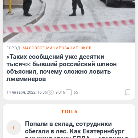
ГОРОД
МАССОВОЕ МИНИРОВАНИЕ ШКОЛ
«Таких сообщений уже десятки
тысяч»: бывший российский шпион
объяснил, почему сложно ловить
лжеминеров
14 января, 2022, 16:35
9 016
65
ТОП 5
Попали в склад, сотрудники
1
сбегали в лес. Как Екатеринбург