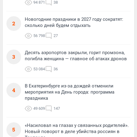
94 871
38
Новогодние праздники в 2027 году сократят:
2
сколько дней будем отдыхать
56 798
27
Десять аэропортов закрыли, горит промзона,
3
погибла женщина — главное об атаках дронов
53 084
36
В Екатеринбурге из-за дождей отменили
4
мероприятия на День города: программа
праздника
49 609
147
«Насиловал на глазах у связанных родителей».
5
Новый поворот в деле убийства россиян в