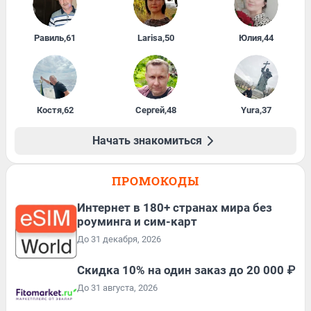
Равиль
,
61
Larisa
,
50
Юлия
,
44
Костя
,
62
Сергей
,
48
Yura
,
37
Начать знакомиться
ПРОМОКОДЫ
Интернет в 180+ странах мира без
роуминга и сим-карт
До 31 декабря, 2026
Скидка 10% на один заказ до 20 000 ₽
До 31 августа, 2026