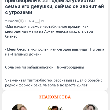
приговорили к 22 годам за убийство
семьи его девушки, сейчас он звонит ей
с угрозами
20 часов
15 694
21
«Мы начали в самое нестабильное время»: как
многодетная мама из Архангельска создала свой
бизнес
«Меня бесила моя роль»: как сегодня выглядит Пуговка
из «Папиных дочек»
Соль земли забайкальской. Нижегородцевы
Знаменитая тикток-блогер, рассказывавшая о борьбе с
редкой формой рака, умерла в возрасте 26 лет
ЗНАКОМСТВА