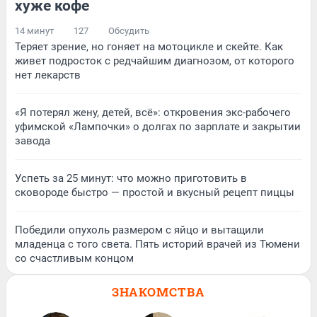
хуже кофе
14 минут
127
Обсудить
Теряет зрение, но гоняет на мотоцикле и скейте. Как
живет подросток с редчайшим диагнозом, от которого
нет лекарств
«Я потерял жену, детей, всё»: откровения экс-рабочего
уфимской «Лампочки» о долгах по зарплате и закрытии
завода
Успеть за 25 минут: что можно приготовить в
сковороде быстро — простой и вкусный рецепт пиццы
Победили опухоль размером с яйцо и вытащили
младенца с того света. Пять историй врачей из Тюмени
со счастливым концом
ЗНАКОМСТВА