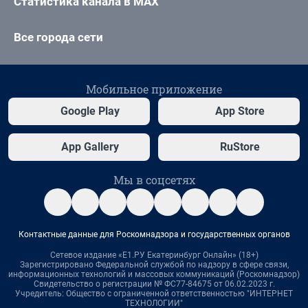
Статистика канала в MAX
Все города сети
Мобильное приложение
Google Play
App Store
App Gallery
RuStore
Мы в соцсетях
Контактные данные для Роскомнадзора и государственных органов
Сетевое издание «Е1.РУ Екатеринбург Онлайн» (18+)
Зарегистрировано Федеральной службой по надзору в сфере связи,
информационных технологий и массовых коммуникаций (Роскомнадзор)
Свидетельство о регистрации № ФС77-84675 от 06.02.2023 г.
Учредитель: Общество с ограниченной ответственностью "ИНТЕРНЕТ
ТЕХНОЛОГИИ"