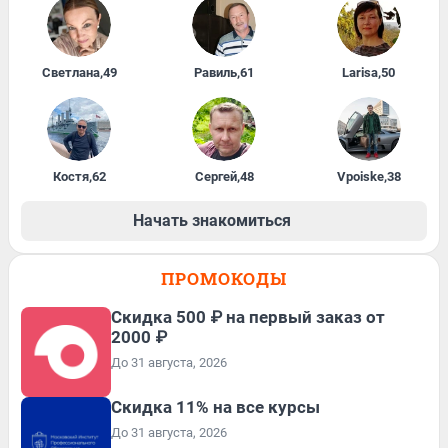
Светлана
,
49
Равиль
,
61
Larisa
,
50
Костя
,
62
Сергей
,
48
Vpoiske
,
38
Начать знакомиться
ПРОМОКОДЫ
Скидка 500 ₽ на первый заказ от
2000 ₽
До 31 августа, 2026
Скидка 11% на все курсы
До 31 августа, 2026