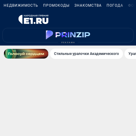
НЕДВИЖИМОСТЬ
ПРОМОКОДЫ
ЗНАКОМСТВА
ПОГОДА
ФО
Стильные уралочки Академического
Ура