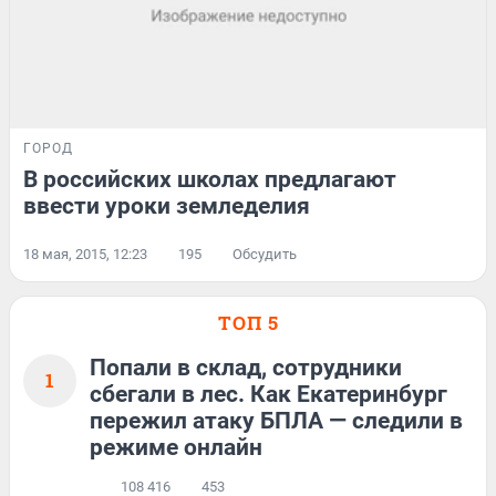
ГОРОД
В российских школах предлагают
ввести уроки земледелия
18 мая, 2015, 12:23
195
Обсудить
ТОП 5
Попали в склад, сотрудники
1
сбегали в лес. Как Екатеринбург
пережил атаку БПЛА — следили в
режиме онлайн
108 416
453