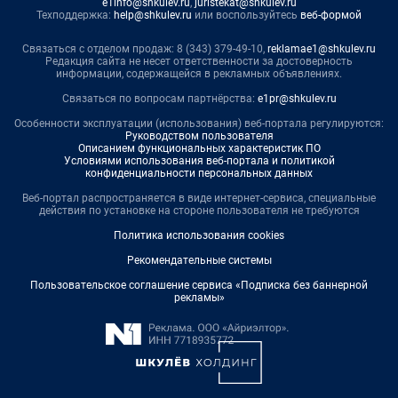
e1info@shkulev.ru
,
juristekat@shkulev.ru
Техподдержка:
help@shkulev.ru
или воспользуйтесь
веб-формой
Связаться с отделом продаж: 8 (343) 379-49-10,
reklamae1@shkulev.ru
Редакция сайта не несет ответственности за достоверность
информации, содержащейся в рекламных объявлениях.
Связаться по вопросам партнёрства:
e1pr@shkulev.ru
Особенности эксплуатации (использования) веб-портала регулируются:
Руководством пользователя
Описанием функциональных характеристик ПО
Условиями использования веб-портала и политикой
конфиденциальности персональных данных
Веб-портал распространяется в виде интернет-сервиса, специальные
действия по установке на стороне пользователя не требуются
Политика использования cookies
Рекомендательные системы
Пользовательское соглашение сервиса «Подписка без баннерной
рекламы»