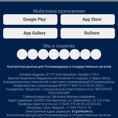
Мобильное приложение
Google Play
App Store
App Gallery
RuStore
Мы в соцсетях
Контактные данные для Роскомнадзора и государственных органов
Сетевое издание «Е1.РУ Екатеринбург Онлайн» (18+)
Зарегистрировано Федеральной службой по надзору в сфере связи,
информационных технологий и массовых коммуникаций (Роскомнадзор)
Свидетельство о регистрации № ФС77-84675 от 06.02.2023 г.
Учредитель: Общество с ограниченной ответственностью "ИНТЕРНЕТ
ТЕХНОЛОГИИ"
Главный редактор: Малкова Марина Андреевна
Адрес редакции: 620000, Екатеринбург, ул. Шейнкмана, 10, 3-й этаж,
Телефоны (круглосуточно): 8 (343) 379-49-95, 34-555-34,
WhatsApp, Viber, Telegram: +7 909 704-57-70
Электронный адрес редакции:
e1@shkulev.ru
Контактные данные для Роскомнадзора и государственных органов: