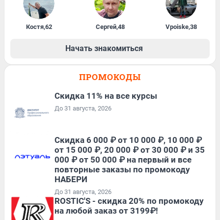
Костя
,
62
Сергей
,
48
Vpoiske
,
38
Начать знакомиться
ПРОМОКОДЫ
Скидка 11% на все курсы
До 31 августа, 2026
Скидка 6 000 ₽ от 10 000 ₽, 10 000 ₽
от 15 000 ₽, 20 000 ₽ от 30 000 ₽ и 35
000 ₽ от 50 000 ₽ на первый и все
повторные заказы по промокоду
НАБЕРИ
До 31 августа, 2026
ROSTIC'S - скидка 20% по промокоду
на любой заказ от 3199₽!