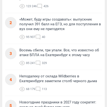
123 246
426
«Может, буду игры создавать»: выпускник
2
получил 391 балл на ЕГЭ, но для поступления в
вуз они ему не пригодятся
95 907
40
Восемь сбили, три упали. Все, что известно об
3
атаке БПЛА на Екатеринбург к этому часу
85 241
329
Неподалеку от склада Wildberries в
4
Екатеринбурге заметили столб черного дыма
68 179
113
Новогодние праздники в 2027 году сократят:
5