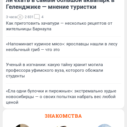
ли ехать в самый большой аквапарк в
Геленджике — мнение туристки
3 часа
2 831
4
Как приготовить хачапури — несколько рецептов от
жительницы Барнаула
«Напоминает куриное мясо»: ярославцы нашли в лесу
необычный гриб — что это
Ученый в изгнании: какую тайну хранит могила
профессора уфимского вуза, которого обожали
студенты
«Ела одни булочки и пирожные»: экстремально худые
новосибирцы — о своих попытках набрать вес любой
ценой
ЗНАКОМСТВА