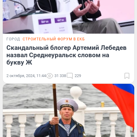
ГОРОД
СТРОИТЕЛЬНЫЙ ФОРУМ В ЕКБ
Скандальный блогер Артемий Лебедев
назвал Среднеуральск словом на
букву Ж
2 октября, 2024, 11:44
31 338
229