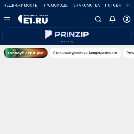
НЕДВИЖИМОСТЬ
ПРОМОКОДЫ
ЗНАКОМСТВА
ПОГОДА
ФО
Стильные уралочки Академического
Рез