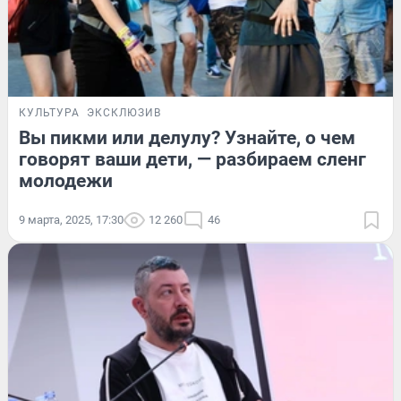
КУЛЬТУРА
ЭКСКЛЮЗИВ
Вы пикми или делулу? Узнайте, о чем
говорят ваши дети, — разбираем сленг
молодежи
9 марта, 2025, 17:30
12 260
46