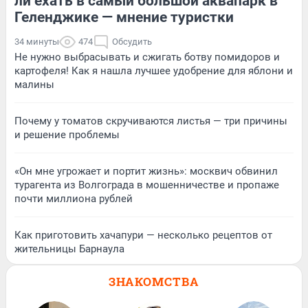
ли ехать в самый большой аквапарк в
Геленджике — мнение туристки
34 минуты
474
Обсудить
Не нужно выбрасывать и сжигать ботву помидоров и
картофеля! Как я нашла лучшее удобрение для яблони и
малины
Почему у томатов скручиваются листья — три причины
и решение проблемы
«Он мне угрожает и портит жизнь»: москвич обвинил
турагента из Волгограда в мошенничестве и пропаже
почти миллиона рублей
Как приготовить хачапури — несколько рецептов от
жительницы Барнаула
ЗНАКОМСТВА