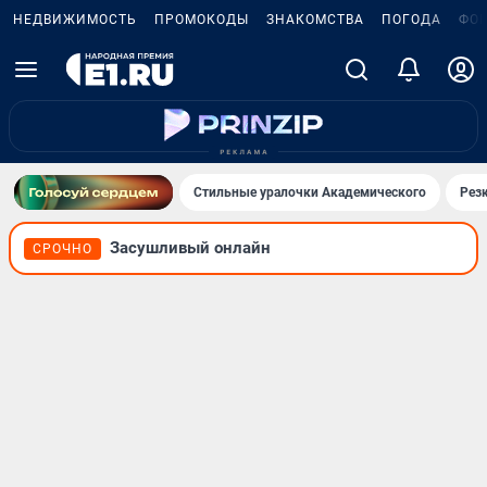
НЕДВИЖИМОСТЬ
ПРОМОКОДЫ
ЗНАКОМСТВА
ПОГОДА
ФО
Стильные уралочки Академического
Рез
Засушливый онлайн
СРОЧНО