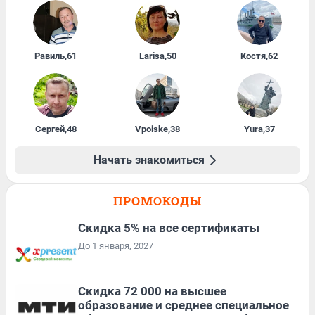
Равиль
,
61
Larisa
,
50
Костя
,
62
Сергей
,
48
Vpoiske
,
38
Yura
,
37
Начать знакомиться
ПРОМОКОДЫ
Скидка 5% на все сертификаты
До 1 января, 2027
Скидка 72 000 на высшее
образование и среднее специальное