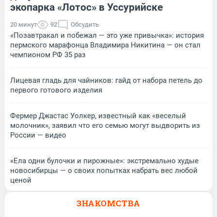
экопарка «Лотос» в Уссурийске
20 минут
92
Обсудить
«Позавтракал и побежал — это уже привычка»: история
пермского марафонца Владимира Никитина — он стал
чемпионом РФ 35 раз
Лицевая гладь для чайников: гайд от набора петель до
первого готового изделия
Фермер Джастас Уолкер, известный как «веселый
молочник», заявил что его семью могут выдворить из
России — видео
«Ела одни булочки и пирожные»: экстремально худые
новосибирцы — о своих попытках набрать вес любой
ценой
ЗНАКОМСТВА