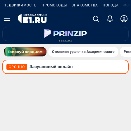
НЕДВИЖИМОСТЬ
ПРОМОКОДЫ
ЗНАКОМСТВА
ПОГОДА
ФО
Стильные уралочки Академического
Рез
Засушливый онлайн
СРОЧНО