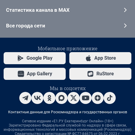
Статистика канала в MAX
Все города сети
Мобильное приложение
Google Play
App Store
App Gallery
RuStore
Мы в соцсетях
Контактные данные для Роскомнадзора и государственных органов
Сетевое издание «Е1.РУ Екатеринбург Онлайн» (18+)
Зарегистрировано Федеральной службой по надзору в сфере связи,
информационных технологий и массовых коммуникаций (Роскомнадзор)
Свидетельство о регистрации № ФС77-84675 от 06.02.2023 г.