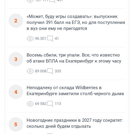
«Может, буду игры создавать»: выпускник
2
получил 391 балл на ЕГЭ, но для поступления
в вуз они ему не пригодятся
96 301
41
Восемь сбили, три упали. Все, что известно
3
об атаке БПЛА на Екатеринбург к этому часу
89 008
335
Неподалеку от склада Wildberries в
4
Екатеринбурге заметили столб черного дыма
69 582
113
Новогодние праздники в 2027 году сократят:
5
сколько дней будем отдыхать