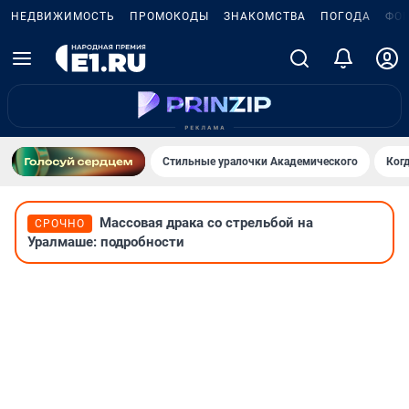
НЕДВИЖИМОСТЬ
ПРОМОКОДЫ
ЗНАКОМСТВА
ПОГОДА
ФО
Стильные уралочки Академического
Ког
Массовая драка со стрельбой на
СРОЧНО
Уралмаше: подробности