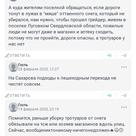
А куда жителям поселкой обращаться, если дороги 
тонут в лужах в "мяше" оттаенного снега, который не 
убирался, нам нужно, чтобы прошел грейдер, живем в 
поселке Луговком Свердловской области, пожилые 
люди не могут даже в магазин и аптеку сходить, 
потому что не проийти, дороги опасны, а тротуаров у 
нас нет
+0
–0
ОТВЕТИТЬ
Гость
28 февраля 2020, 12:27
На Сахарова подходы к пешеходным перехода не 
чистят совсем.
+0
–0
ОТВЕТИТЬ
Гость
19 февраля 2020, 23:19
Помнится, раньше уборку тротуаров от снега 
обязывали на тсж или хозяев магазинов вдоль улиц. 
Сейчас, вообщениктоникому-ничегонедолжен🔥😫😠