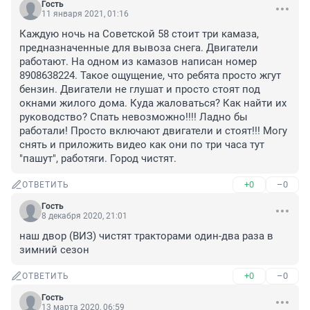
Гость
11 января 2021, 01:16
Каждую ночь на Советской 58 стоит три камаза, 
предназначенные для вывоза снега. Двигатели 
работают. На одном из камазов написан номер 
8908638224. Такое ощущение, что ребята просто жгут 
бензин. Двигатели не глушат и просто стоят под 
окнами жилого дома. Куда жаловаться? Как найти их 
руководство? Спать невозможно!!!! Ладно бы 
работали! Просто включают двигатели и стоят!!! Могу 
снять и приложить видео как они по три часа тут 
"пашут", работяги. Город чистят.
+0
–0
ОТВЕТИТЬ
Гость
8 декабря 2020, 21:01
наш двор (ВИЗ) чистят тракторами один-два раза в 
зимний сезон
+0
–0
ОТВЕТИТЬ
Гость
13 марта 2020, 06:59