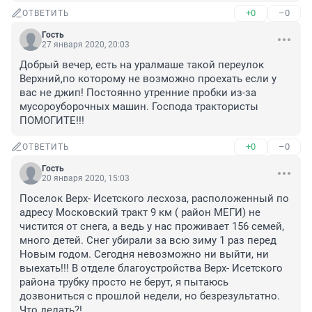
+0
–0
ОТВЕТИТЬ
Гость
27 января 2020, 20:03
Добрый вечер, есть на уралмаше такой переулок 
Верхний,по которому не возможно проехать если у 
вас не джип! Постоянно утренние пробки из-за 
мусороуборочных машин. Господа трактористы 
ПОМОГИТЕ!!!
+0
–0
ОТВЕТИТЬ
Гость
20 января 2020, 15:03
Поселок Верх- Исетского лесхоза, расположенный по 
адресу Московский тракт 9 км ( район МЕГИ) не 
чистится от снега, а ведь у нас проживает 156 семей, 
много детей. Снег убирали за всю зиму 1 раз перед 
Новым годом. Сегодня невозможно ни выйти, ни 
выехать!!! В отделе благоустройства Верх- Исетского 
района трубку просто не берут, я пытаюсь 
дозвониться с прошлой недели, но безрезультатно. 
Что делать?!