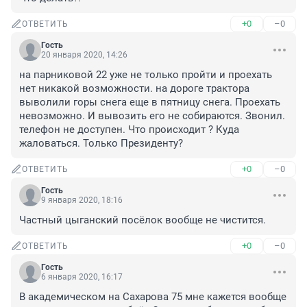
+0
–0
ОТВЕТИТЬ
Гость
20 января 2020, 14:26
на парниковой 22 уже не только пройти и проехать 
нет никакой возможности. на дороге трактора 
выволили горы снега еще в пятницу снега. Проехать 
невозможно. И вывозить его не собираются. Звонил. 
телефон не доступен. Что происходит ? Куда 
жаловаться. Только Президенту?
+0
–0
ОТВЕТИТЬ
Гость
9 января 2020, 18:16
Частный цыганский посёлок вообще не чистится.
+0
–0
ОТВЕТИТЬ
Гость
6 января 2020, 16:17
В академическом на Сахарова 75 мне кажется вообще 