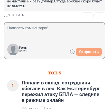
не чистили ни разу дублёр.Оттуда вообще скоро будет 
не выехать.
+0
–0
ОТВЕТИТЬ
Гость
Войти
Отправить
ТОП 5
Попали в склад, сотрудники
1
сбегали в лес. Как Екатеринбург
пережил атаку БПЛА — следили
в режиме онлайн
127 177
431