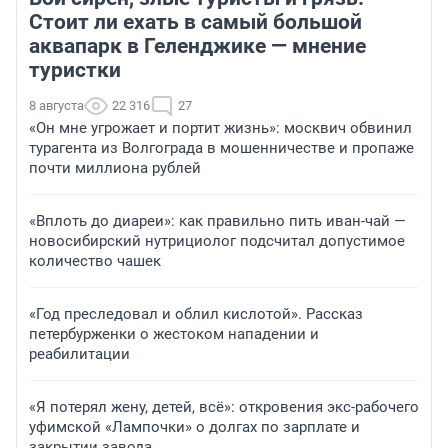
Стоит ли ехать в самый большой
аквапарк в Геленджике — мнение
туристки
8 августа
22 316
27
«Он мне угрожает и портит жизнь»: москвич обвинил
турагента из Волгограда в мошенничестве и пропаже
почти миллиона рублей
«Вплоть до диареи»: как правильно пить иван-чай —
новосибирский нутрициолог подсчитал допустимое
количество чашек
«Год преследовал и облил кислотой». Рассказ
петербурженки о жестоком нападении и
реабилитации
«Я потерял жену, детей, всё»: откровения экс-рабочего
уфимской «Лампочки» о долгах по зарплате и
закрытии завода