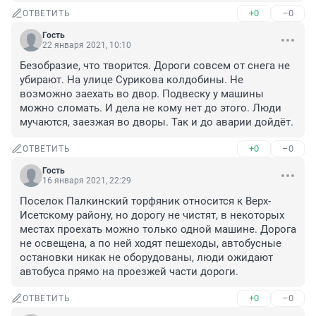
+0
–0
ОТВЕТИТЬ
Гость
22 января 2021, 10:10
Безобразие, что творится. Дороги совсем от снега не 
убирают. На улице Сурикова колдобины. Не 
возможно заехать во двор. Подвеску у машины 
можно сломать. И дела не кому нет до этого. Люди 
мучаются, заезжая во дворы. Так и до аварии дойдёт.
+0
–0
ОТВЕТИТЬ
Гость
16 января 2021, 22:29
Поселок Палкинский торфяник относится к Верх-
Исетскому району, но дорогу не чистят, в некоторых 
местах проехать можно только одной машине. Дорога 
не освещена, а по ней ходят пешеходы, автобусные 
остановки никак не оборудованы, люди ожидают 
автобуса прямо на проезжей части дороги.
+0
–0
ОТВЕТИТЬ