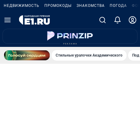
НЕДВИЖИМОСТЬ
ПРОМОКОДЫ
ЗНАКОМСТВА
ПОГОДА
ФО
Стильные уралочки Академического
Под