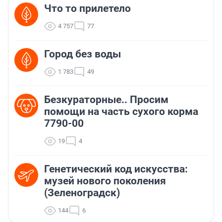
Что то прилетело
4 757
77
Город без воды
1 783
49
Безкураторные.. Просим
помощи на часть сухого корма
7790-00
19
4
Генетический код искусства:
музей нового поколения
(Зеленоградск)
144
6