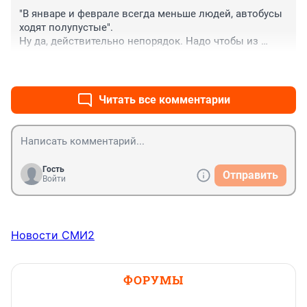
"В январе и феврале всегда меньше людей, автобусы 
ходят полупустые". 

Ну да, действительно непорядок. Надо чтобы из 
дверей вываливались, как в городских пазиках 
+1
–0
происходит с утра до вечера... тогда нормально будет
Читать все комментарии
Гость
Отправить
Войти
Новости СМИ2
ФОРУМЫ