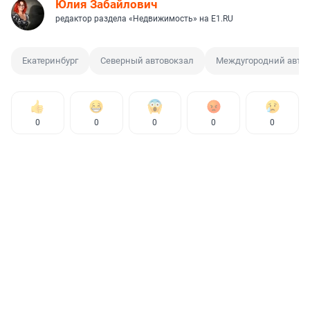
Юлия Забайлович
редактор раздела «Недвижимость» на E1.RU
Екатеринбург
Северный автовокзал
Междугородний автоб
0
0
0
0
0