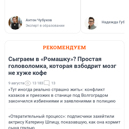
Антон Чубуков
Надежда Губар
Эксперт в образовании
РЕКОМЕНДУЕМ
Сыграем в «Ромашку»? Простая
головоломка, которая взбодрит мозг
не хуже кофе
9 августа
13 183
13
«Тут иногда реально страшно жить»: конфликт
казаков и приезжих в станице под Волгоградом
закончился избиениями и заявлениями в полицию
«Отвратительный процесс»: подписчики захейтили
актрису Катерину Шпицу, показавшую, как она кормит
сына грудью