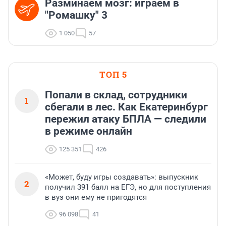
Разминаем мозг: играем в
"Ромашку" 3
1 050
57
ТОП 5
Попали в склад, сотрудники
1
сбегали в лес. Как Екатеринбург
пережил атаку БПЛА — следили
в режиме онлайн
125 351
426
«Может, буду игры создавать»: выпускник
2
получил 391 балл на ЕГЭ, но для поступления
в вуз они ему не пригодятся
96 098
41