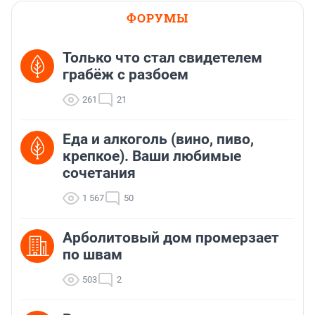
ФОРУМЫ
Только что стал свидетелем
грабёж с разбоем
261
21
Еда и алкоголь (вино, пиво,
крепкое). Ваши любимые
сочетания
1 567
50
Арболитовый дом промерзает
по швам
503
2