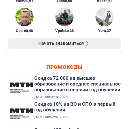
Равиль
,
61
Larisa
,
50
Костя
,
62
Сергей
,
48
Vpoiske
,
38
Yura
,
37
Начать знакомиться
ПРОМОКОДЫ
Скидка 72 000 на высшее
образование и среднее специальное
образование в первый год обучения
До 31 августа, 2026
Скидка 10% на ВО и СПО в первый
год обучения
До 31 августа, 2026