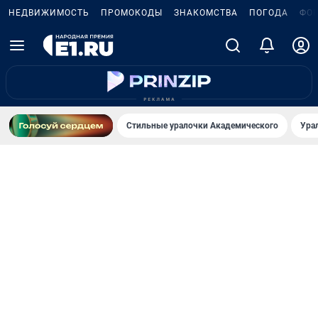
НЕДВИЖИМОСТЬ
ПРОМОКОДЫ
ЗНАКОМСТВА
ПОГОДА
ФО
Стильные уралочки Академического
Ура