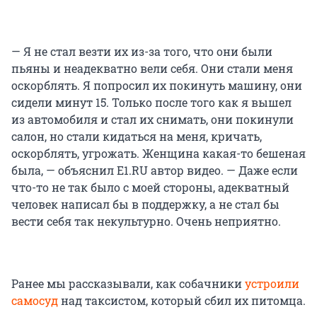
— Я не стал везти их из-за того, что они были
пьяны и неадекватно вели себя. Они стали меня
оскорблять. Я попросил их покинуть машину, они
сидели минут 15. Только после того как я вышел
из автомобиля и стал их снимать, они покинули
салон, но стали кидаться на меня, кричать,
оскорблять, угрожать. Женщина какая-то бешеная
была, — объяснил E1.RU автор видео. — Даже если
что-то не так было с моей стороны, адекватный
человек написал бы в поддержку, а не стал бы
вести себя так некультурно. Очень неприятно.
Ранее мы рассказывали, как собачники
устроили
самосуд
над таксистом, который сбил их питомца.