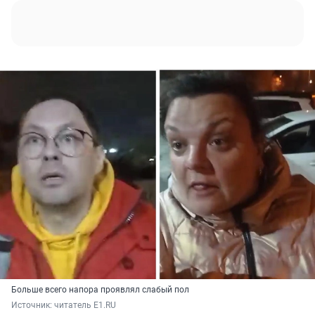
Больше всего напора проявлял слабый пол
Источник: 
читатель E1.RU