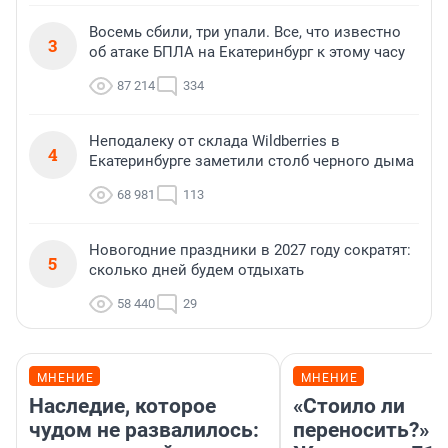
Восемь сбили, три упали. Все, что известно
3
об атаке БПЛА на Екатеринбург к этому часу
87 214
334
Неподалеку от склада Wildberries в
4
Екатеринбурге заметили столб черного дыма
68 981
113
Новогодние праздники в 2027 году сократят:
5
сколько дней будем отдыхать
58 440
29
МНЕНИЕ
МНЕНИЕ
Наследие, которое
«Стоило ли
чудом не развалилось:
переносить?»