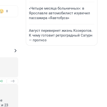
«Четыре месяца больничных»: в
0
Ярославле автомобилист изувечил
пассажира «Яавтобуса»
Август перевернет жизнь Козерогов.
К чему готовит ретроградный Сатурн
— прогноз
+0
–0
е 
и 23 