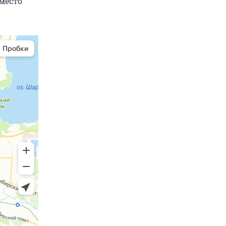
вместо