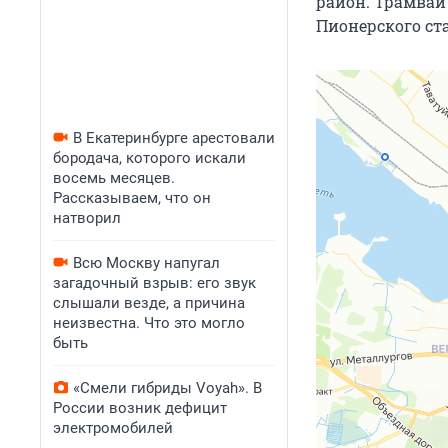
район. Трамвай 
Пионерского ста
В Екатеринбурге арестовали
бородача, которого искали
восемь месяцев.
Рассказываем, что он
натворил
Всю Москву напугал
загадочный взрыв: его звук
слышали везде, а причина
неизвестна. Что это могло
быть
«Смели гибриды Voyah». В
России возник дефицит
электромобилей