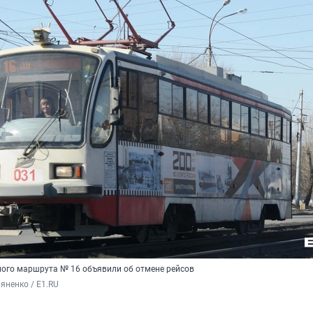
ого маршрута № 16 объявили об отмене рейсов
яненко / E1.RU