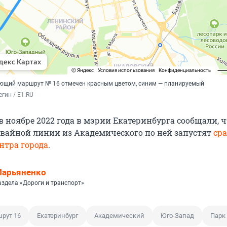
ующий маршрут № 16 отмечен красным цветом, синим — планируемый
гин / E1.RU
 ноябре 2022 года в мэрии Екатеринбурга сообщали, ч
вайной линии из Академического по ней запустят
сра
нтра города
.
Марьяненко
аздела «Дороги и транспорт»
рут 16
Екатеринбург
Академический
Юго-Запад
Парк