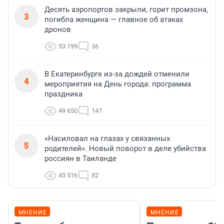
Десять аэропортов закрыли, горит промзона,
3
погибла женщина — главное об атаках
дронов
53 199
36
В Екатеринбурге из-за дождей отменили
4
мероприятия на День города: программа
праздника
49 650
147
«Насиловал на глазах у связанных
5
родителей». Новый поворот в деле убийства
россиян в Таиланде
45 516
82
МНЕНИЕ
МНЕНИЕ