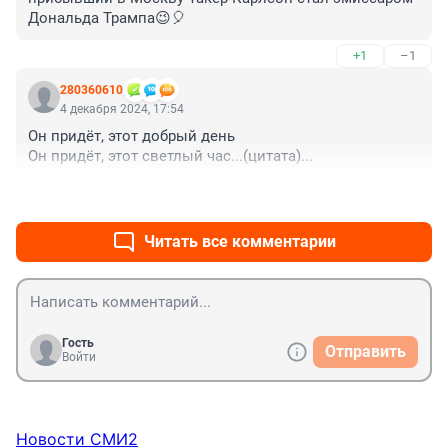
Дональда Трампа😉🎈
+1
–1
280360610
4 декабря 2024, 17:54
Он придёт, этот добрый день

Он придёт, этот светлый час...(цитата)...
+3
–0
Читать все комментарии
Гость
Отправить
Войти
Новости СМИ2