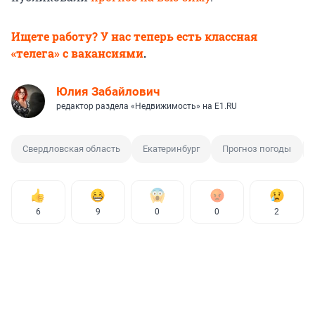
Ищете работу? У нас теперь есть классная
«телега» с вакансиями
.
Юлия Забайлович
редактор раздела «Недвижимость» на E1.RU
Свердловская область
Екатеринбург
Прогноз погоды
6
9
0
0
2