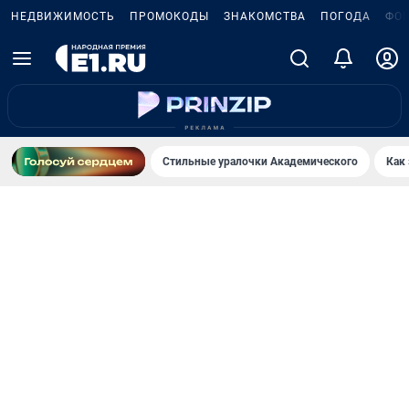
НЕДВИЖИМОСТЬ
ПРОМОКОДЫ
ЗНАКОМСТВА
ПОГОДА
ФО
Стильные уралочки Академического
Как