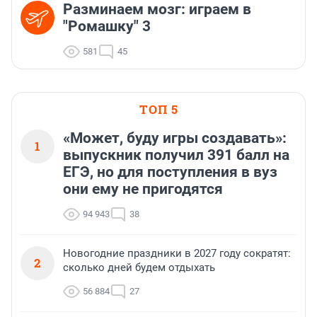
Разминаем мозг: играем в
"Ромашку" 3
581
45
ТОП 5
«Может, буду игры создавать»:
1
выпускник получил 391 балл на
ЕГЭ, но для поступления в вуз
они ему не пригодятся
94 943
38
Новогодние праздники в 2027 году сократят:
2
сколько дней будем отдыхать
56 884
27