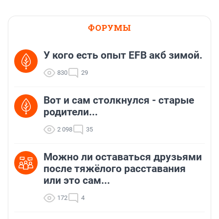
ФОРУМЫ
У кого есть опыт EFB акб зимой.
830
29
Вот и сам столкнулся - старые
родители...
2 098
35
Можно ли оставаться друзьями
после тяжёлого расставания
или это сам...
172
4