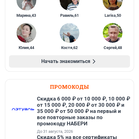
Марина
,
43
Равиль
,
61
Larisa
,
50
Юлия
,
44
Костя
,
62
Сергей
,
48
Начать знакомиться
ПРОМОКОДЫ
Скидка 6 000 ₽ от 10 000 ₽, 10 000 ₽
от 15 000 ₽, 20 000 ₽ от 30 000 ₽ и
35 000 ₽ от 50 000 ₽ на первый и
все повторные заказы по
промокоду НАБЕРИ
До 31 августа, 2026
Скидка 5% на все сертификаты