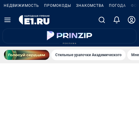
НЕДВИЖИМОСТЬ
ПРОМОКОДЫ
ЗНАКОМСТВА
ПОГОДА
ФО
Стильные уралочки Академического
Мне