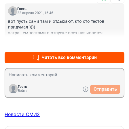
Гость
22 апреля 2021, 16:46
вот пусть сами там и отдыхают, кто сто тестов 
придумал ))))

затра...ем тестами в отпуске всех называется
+0
–0
Читать все комментарии
Гость
Отправить
Войти
Новости СМИ2