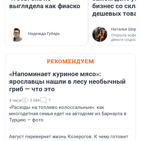
выглядела как фиаско
бизнес со скл
дешевых това
Наталья Шорох
Надежда Губарь
Открыла кофейн
деньги соцразв
РЕКОМЕНДУЕМ
«Напоминает куриное мясо»:
ярославцы нашли в лесу необычный
гриб — что это
4 часа
3 684
7
«Расходы на топливо колоссальные»: как
многодетная семья едет на автодоме из Барнаула в
Турцию — фото
Август перевернет жизнь Козерогов. К чему готовит