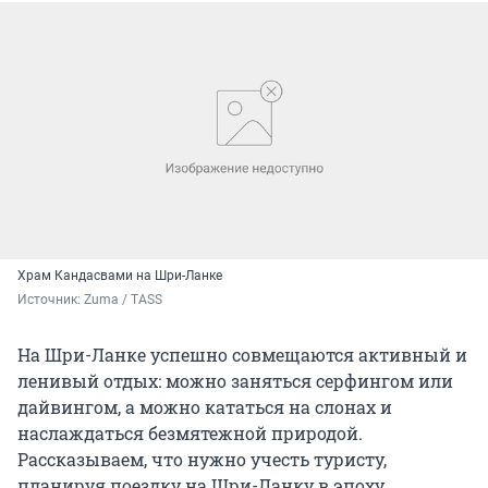
Храм Кандасвами на Шри-Ланке
Источник: 
Zuma / TASS
На Шри-Ланке успешно совмещаются активный и
ленивый отдых: можно заняться серфингом или
дайвингом, а можно кататься на слонах и
наслаждаться безмятежной природой.
Рассказываем, что нужно учесть туристу,
планируя поездку на Шри-Ланку в эпоху