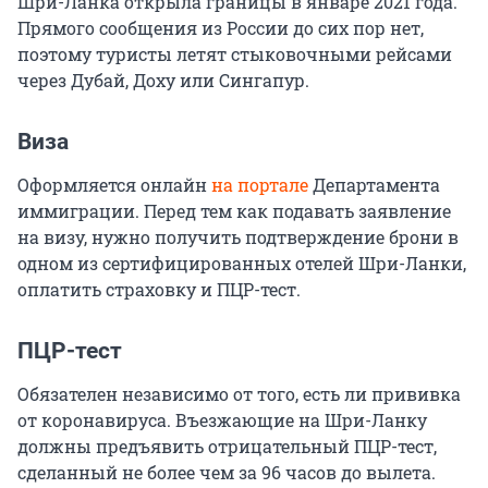
Шри-Ланка открыла границы в январе 2021 года.
Прямого сообщения из России до сих пор нет,
поэтому туристы летят стыковочными рейсами
через Дубай, Доху или Сингапур.
Виза
Оформляется онлайн
на портале
Департамента
иммиграции. Перед тем как подавать заявление
на визу, нужно получить подтверждение брони в
одном из сертифицированных отелей Шри-Ланки,
оплатить страховку и ПЦР-тест.
ПЦР-тест
Обязателен независимо от того, есть ли прививка
от коронавируса. Въезжающие на Шри-Ланку
должны предъявить отрицательный ПЦР-тест,
сделанный не более чем за 96 часов до вылета.