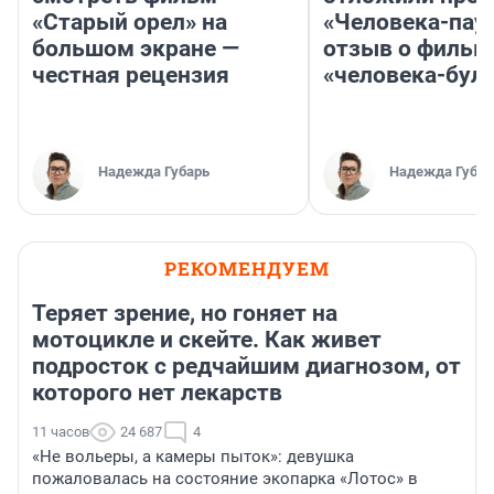
«Старый орел» на
«Человека-пау
большом экране —
отзыв о фильм
честная рецензия
«человека-бул
Надежда Губарь
Надежда Губар
РЕКОМЕНДУЕМ
Теряет зрение, но гоняет на
мотоцикле и скейте. Как живет
подросток с редчайшим диагнозом, от
которого нет лекарств
11 часов
24 687
4
«Не вольеры, а камеры пыток»: девушка
пожаловалась на состояние экопарка «Лотос» в