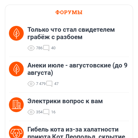
ФОРУМЫ
Только что стал свидетелем
грабёж с разбоем
786
40
Анеки июле - августовские (до 9
августа)
7 479
47
Электрики вопрос к вам
354
16
Гибель кота из-за халатности
приюта Кот Леопольд, скрытиe