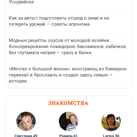
Уссурийске
Как за август подготовить огород к зиме и не
потерять урожай — советы агронома
Модные рецепты соусов от молодой хозяйки.
Консервирование помидоров, баклажанов, кабачков
без глутамата натрия — сразу в банки
«Мечтал о большой жизни»: иностранец из Камеруна
переехал в Ярославль и создал здесь семью —
история
ЗНАКОМСТВА
Светлана
,
49
Равиль
,
61
Larisa
,
50