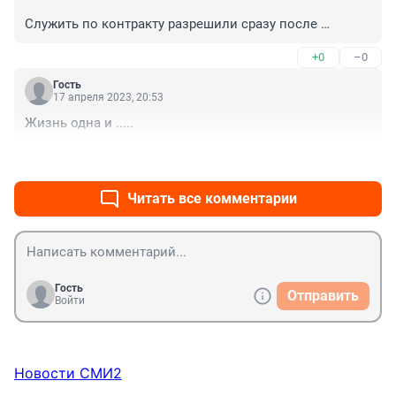
Служить по контракту разрешили сразу после 
детсада. Что нужно знать призывникам?
+0
–0
Гость
17 апреля 2023, 20:53
Жизнь одна и .....
+0
–0
Читать все комментарии
Гость
Отправить
Войти
Новости СМИ2