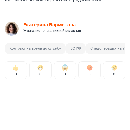
Екатерина Бормотова
Журналист оперативной редакции
Контракт на военную службу
ВС РФ
Спецоперация на Укр
0
0
0
0
0