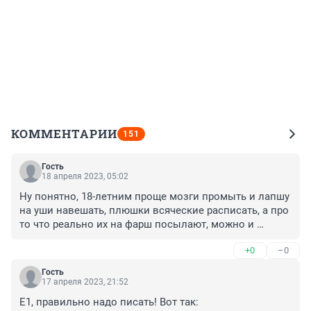
КОММЕНТАРИИ
151
Гость
18 апреля 2023, 05:02
Ну понятно, 18-летним проще мозги промыть и лапшу 
на уши навешать, плюшки всяческие расписать, а про 
то что реально их на фарш посылают, можно и 
умолчать
+0
–0
Гость
17 апреля 2023, 21:52
Е1, правильно надо писать! Вот так:
