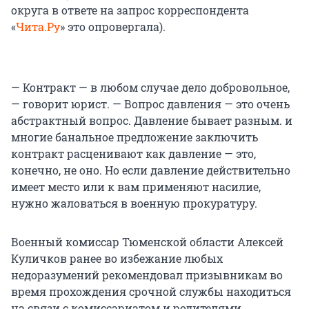
округа в ответе на запрос корреспондента
«
Чита.Ру
» это опровергала).
— Контракт — в любом случае дело добровольное,
— говорит юрист. — Вопрос давления — это очень
абстрактный вопрос. Давление бывает разным. и
многие банальное предложение заключить
контракт расценивают как давление — это,
конечно, не оно. Но если давление действительно
имеет место или к вам применяют насилие,
нужно жаловаться в военную прокуратуру.
Военный комиссар Тюменской области Алексей
Куличков ранее во избежание любых
недоразумений рекомендовал призывникам во
время прохождения срочной службы находиться
на связи с комиссариатом и родителями.