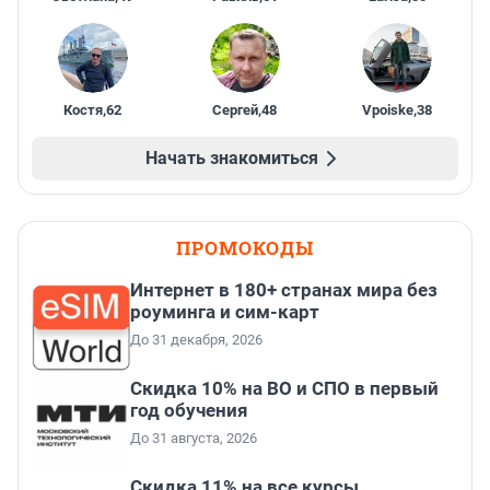
Костя
,
62
Сергей
,
48
Vpoiske
,
38
Начать знакомиться
ПРОМОКОДЫ
Интернет в 180+ странах мира без
роуминга и сим-карт
До 31 декабря, 2026
Скидка 10% на ВО и СПО в первый
год обучения
До 31 августа, 2026
Скидка 11% на все курсы