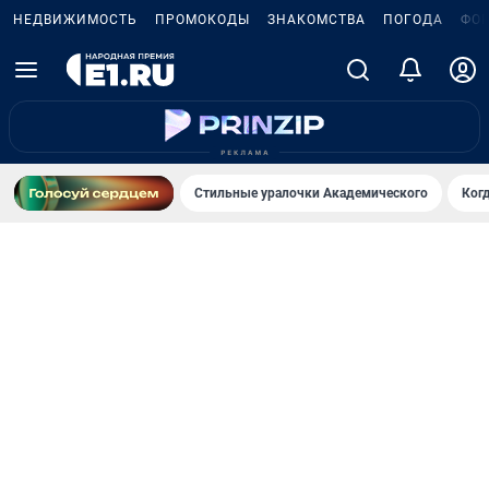
НЕДВИЖИМОСТЬ
ПРОМОКОДЫ
ЗНАКОМСТВА
ПОГОДА
ФО
Стильные уралочки Академического
Ког