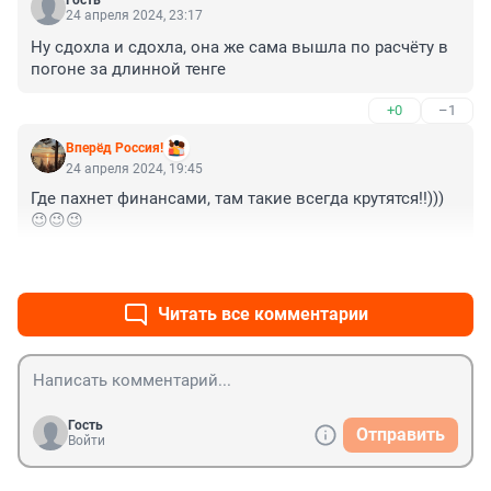
Гость
24 апреля 2024, 23:17
Ну сдохла и сдохла, она же сама вышла по расчёту в 
погоне за длинной тенге
+0
–1
Вперёд Россия!
24 апреля 2024, 19:45
Где пахнет финансами, там такие всегда крутятся!!)))
😉😉😉
+1
–0
Читать все комментарии
Гость
Отправить
Войти