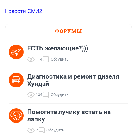
Новости СМИ2
ФОРУМЫ
ЕСТЬ желающие?)))
114
Обсудить
Диагностика и ремонт дизеля
Хундай
134
Обсудить
Помогите лучику встать на
лапку
2
Обсудить