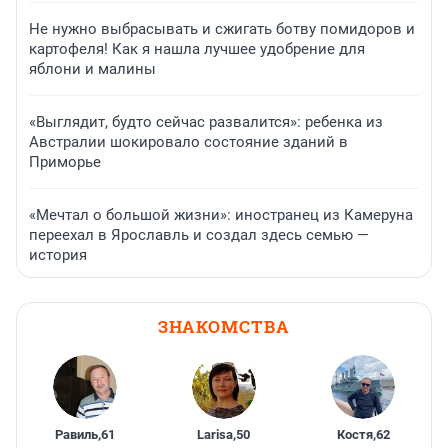
Не нужно выбрасывать и сжигать ботву помидоров и
картофеля! Как я нашла лучшее удобрение для
яблони и малины
«Выглядит, будто сейчас развалится»: ребенка из
Австралии шокировало состояние зданий в
Приморье
«Мечтал о большой жизни»: иностранец из Камеруна
переехал в Ярославль и создал здесь семью —
история
ЗНАКОМСТВА
Равиль
,
61
Larisa
,
50
Костя
,
62