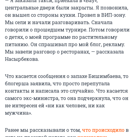
— Я заказала такси, приехала в «Бау»,
центральные двери были закрыты. Я позвонила,
он вышел со стороны кухни. Провел в ВИП-зону.
Мы сели и начали разговаривать. Сначала
говорили о прошедшем турнире. Потом говорили
о детях, о моей программе по растительному
питанию. Он спрашивал про мой блог, рекламу.
Мы завели разговор о ресторанах, — рассказала
Насырбекова.
Что касается сообщения о запахе Бишимбаева, то
блогерша заявила, что просто перепутала
контакты и написала это случайно. Что касается
самого экс-министра, то она подчеркнула, что он
не интересен ей «ни как человек, ни как
мужчина».
Ранее мы рассказывали о том,
что происходило
в