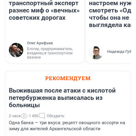
транспортный эксперт
настроем нужн
разнес миф о «вечных»
смотреть «Оди
советских дорогах
чтобы она не
выглядела как
Олег Арефьев
Блогер, предприниматель,
Надежда Губар
владелец в транспортном
бизнесе
РЕКОМЕНДУЕМ
Выжившая после атаки с кислотой
петербурженка выписалась из
больницы
2 часа
1 450
Обсудить
Одна банка — три вкуса: рецепт овощного ассорти на
зиму для жителей Архангельской области