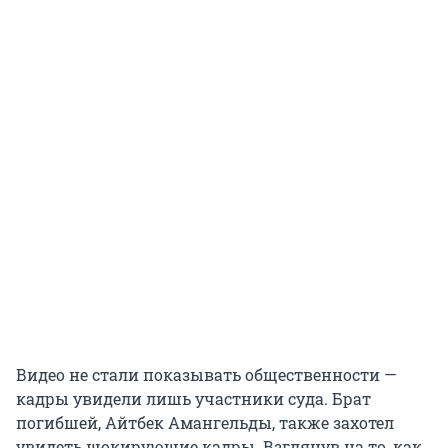
Видео не стали показывать общественности —
кадры увидели лишь участники суда. Брат
погибшей, Айтбек Амангельды, также захотел
увидеть шокирующие кадры. Взглянув на то, как