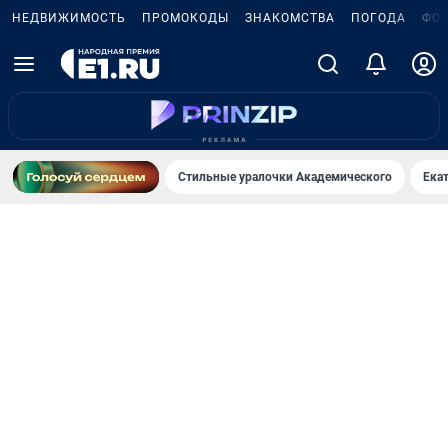
НЕДВИЖИМОСТЬ
ПРОМОКОДЫ
ЗНАКОМСТВА
ПОГОДА
ФО
Стильные уралочки Академического
Ека