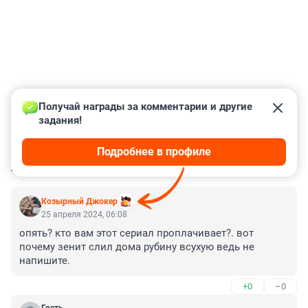
Получай награды за комментарии и другие 
задания!
Подробнее в профиле
КОММЕНТАРИИ
40
Козырный Джокер
25 апреля 2024, 06:08
опять? кто вам этот сериал проплачивает?. вот 
почему зенит слил дома рубину всухую ведь не 
напишите.
+0
–0