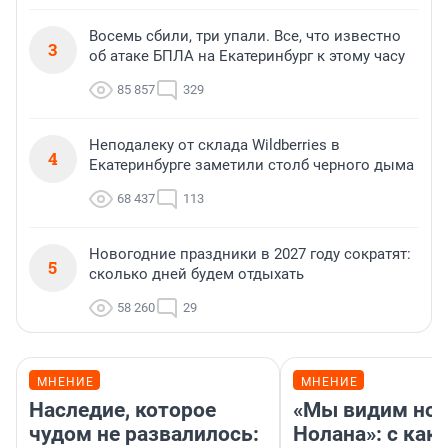
Восемь сбили, три упали. Все, что известно
3
об атаке БПЛА на Екатеринбург к этому часу
85 857
329
Неподалеку от склада Wildberries в
4
Екатеринбурге заметили столб черного дыма
68 437
113
Новогодние праздники в 2027 году сократят:
5
сколько дней будем отдыхать
58 260
29
МНЕНИЕ
МНЕНИЕ
Наследие, которое
«Мы видим нов
чудом не развалилось:
Нолана»: с как