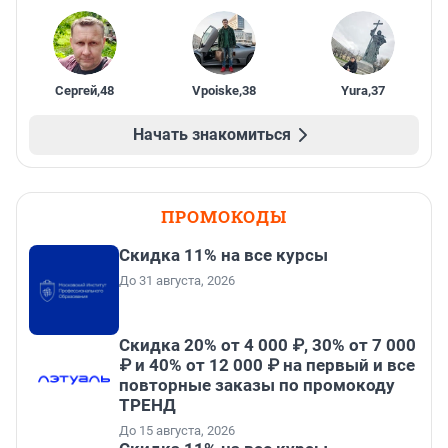
Сергей
,
48
Vpoiske
,
38
Yura
,
37
Начать знакомиться
ПРОМОКОДЫ
Скидка 11% на все курсы
До 31 августа, 2026
Скидка 20% от 4 000 ₽, 30% от 7 000
₽ и 40% от 12 000 ₽ на первый и все
повторные заказы по промокоду
ТРЕНД
До 15 августа, 2026