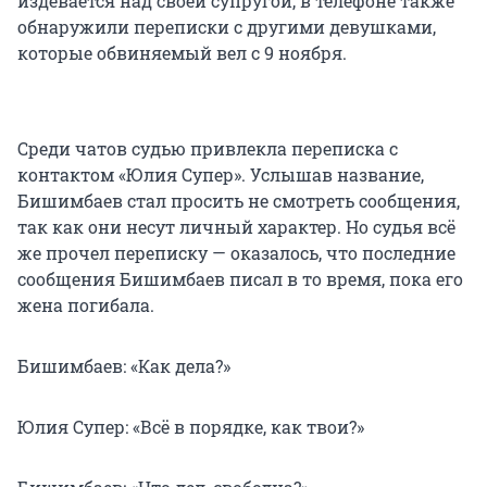
издевается над своей супругой, в телефоне также
обнаружили переписки с другими девушками,
которые обвиняемый вел с 9 ноября.
Среди чатов судью привлекла переписка с
контактом «Юлия Супер». Услышав название,
Бишимбаев стал просить не смотреть сообщения,
так как они несут личный характер. Но судья всё
же прочел переписку — оказалось, что последние
сообщения Бишимбаев писал в то время, пока его
жена погибала.
Бишимбаев: «Как дела?»
Юлия Супер: «Всё в порядке, как твои?»