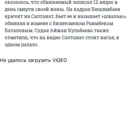
оказалось, что обвиняемый записал 12 видео в
день смерти своей жены. На кадрах Бишимбаев
кричит на Салтанат, бьет ее и называет «швалью»,
обвиняя в измене с бизнесменом Раимбеком
Баталовым. Судья Айжан Кульбаева также
отметила, что на видео Салтанат стоит нагая, в
одном пальто.
Не удалось загрузить VIQEO