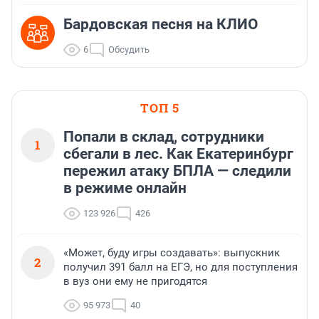
Бардовская песня на КЛИО
6
Обсудить
ТОП 5
Попали в склад, сотрудники
1
сбегали в лес. Как Екатеринбург
пережил атаку БПЛА — следили
в режиме онлайн
123 926
426
«Может, буду игры создавать»: выпускник
2
получил 391 балл на ЕГЭ, но для поступления
в вуз они ему не пригодятся
95 973
40