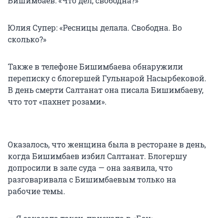
Бишимбаев: «Что дел, свободна?»
Юлия Супер: «Ресницы делала. Свободна. Во
сколько?»
Также в телефоне Бишимбаева обнаружили
переписку с блогершей Гульнарой Насырбековой.
В день смерти Салтанат она писала Бишимбаеву,
что тот «пахнет розами».
Оказалось, что женщина была в ресторане в день,
когда Бишимбаев избил Салтанат. Блогершу
допросили в зале суда — она заявила, что
разговаривала с Бишимбаевым только на
рабочие темы.