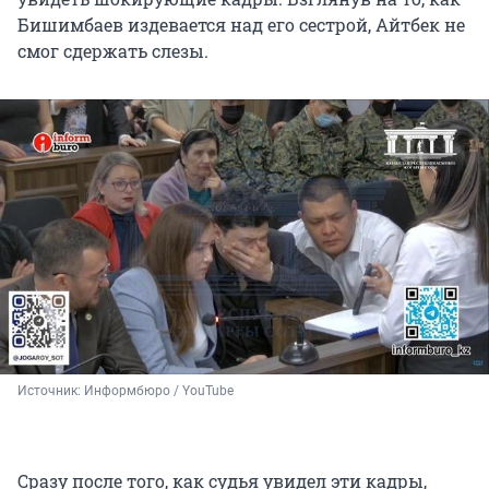
Бишимбаев издевается над его сестрой, Айтбек не
смог сдержать слезы.
Источник: 
Информбюро / YouTube
Сразу после того, как судья увидел эти кадры,