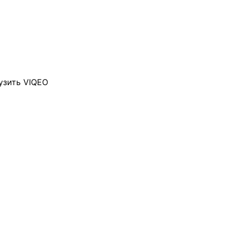
узить VIQEO