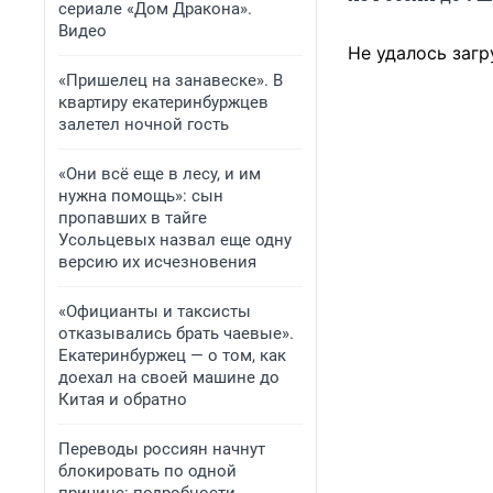
сериале «Дом Дракона».
Видео
Не удалось загр
«Пришелец на занавеске». В
квартиру екатеринбуржцев
залетел ночной гость
«Они всё еще в лесу, и им
нужна помощь»: сын
пропавших в тайге
Усольцевых назвал еще одну
версию их исчезновения
«Официанты и таксисты
отказывались брать чаевые».
Екатеринбуржец — о том, как
доехал на своей машине до
Китая и обратно
Переводы россиян начнут
блокировать по одной