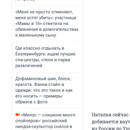
«Меня не просто отменяют,
меня хотят убить»: участница
«Мамы в 16» ответила на
обвинения в домогательствах
к маленькому сыну
Где классно отдыхать в
Екатеринбурге: ищем лучшие
спа-центры, отели и парки
развлечений
Дофаминовый шик, блеск,
красота. Фанки-стайл в
одежде: что это такое и как
его носить — примеры
образов с фото
Наталья сейчас
«Минус — слишком много
спойлеров»: российский
добивается вау
ниндзя-скульптор снялся в
из России до Уш