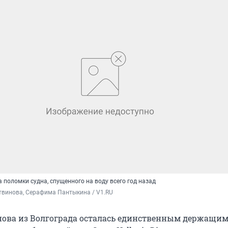
а поломки судна, спущенного на воду всего год назад
твинова, Серафима Пантыкина / V1.RU
ова из Волгограда осталась единственным держащи