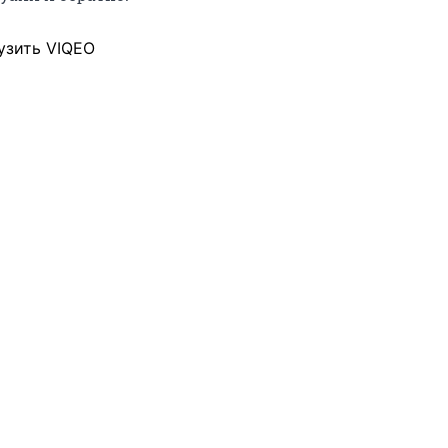
узить VIQEO