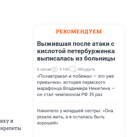
РЕКОМЕНДУЕМ
Выжившая после атаки с
кислотой петербурженка
выписалась из больницы
6 часов
3 143
Обсудить
«Позавтракал и побежал — это уже
привычка»: история пермского
марафонца Владимира Никитина —
он стал чемпионом РФ 35 раз
Накипело у младшей сестры: «Она
уехала жить, а я осталась быть
вку и
хорошей»
перелеты