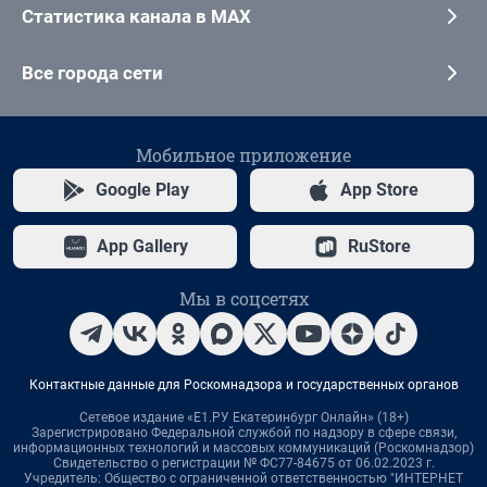
Статистика канала в MAX
Все города сети
Мобильное приложение
Google Play
App Store
App Gallery
RuStore
Мы в соцсетях
Контактные данные для Роскомнадзора и государственных органов
Сетевое издание «Е1.РУ Екатеринбург Онлайн» (18+)
Зарегистрировано Федеральной службой по надзору в сфере связи,
информационных технологий и массовых коммуникаций (Роскомнадзор)
Свидетельство о регистрации № ФС77-84675 от 06.02.2023 г.
Учредитель: Общество с ограниченной ответственностью "ИНТЕРНЕТ