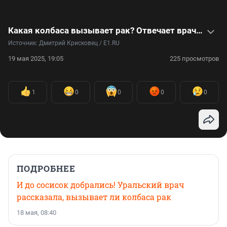
Какая колбаса вызывает рак? Отвечает врач-диетолог
Источник: 
Дмитрий Крисковец / E1.RU
19 мая 2025, 19:05
225 просмотров
1
0
0
0
0
ПОДРОБНЕЕ
И до сосисок добрались! Уральский врач
рассказала, вызывает ли колбаса рак
18 мая, 08:40