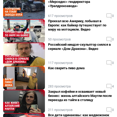
«Мерседес» гендиректора
«Уралдронзавода»
617 просмотров
0
Проехал всю Америку, побывал в
Европе: как байкер путешествует по
миру на мотоцикле. Видео
50 просмотров
0
Российский ниндзя-скульптор снялся в
сериале «Дом Дракона». Видео
117 просмотров
0
Как сварить пиво дома
283 просмотра
4
Закрыл кофейни и осваивает новый
бизнес: жизнь алтайского Маугли после
переезда из тайги в столицу
211 просмотров
0
Все дети одинаковы: как медвежонок