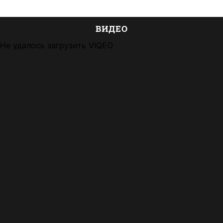
ВИДЕО
Не удалось загрузить VIQEO