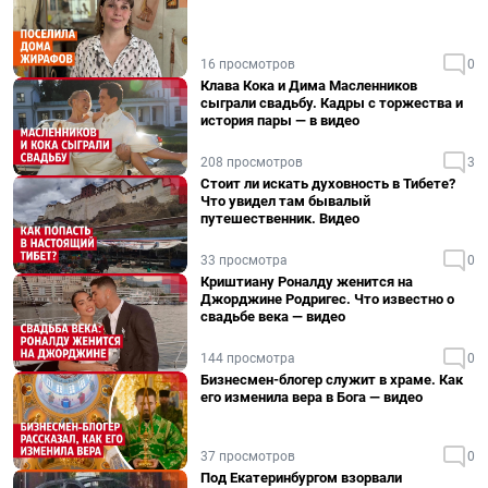
16 просмотров
0
Клава Кока и Дима Масленников
сыграли свадьбу. Кадры с торжества и
история пары — в видео
208 просмотров
3
Стоит ли искать духовность в Тибете?
Что увидел там бывалый
путешественник. Видео
33 просмотра
0
Криштиану Роналду женится на
Джорджине Родригес. Что известно о
свадьбе века — видео
144 просмотра
0
Бизнесмен-блогер служит в храме. Как
его изменила вера в Бога — видео
37 просмотров
0
Под Екатеринбургом взорвали