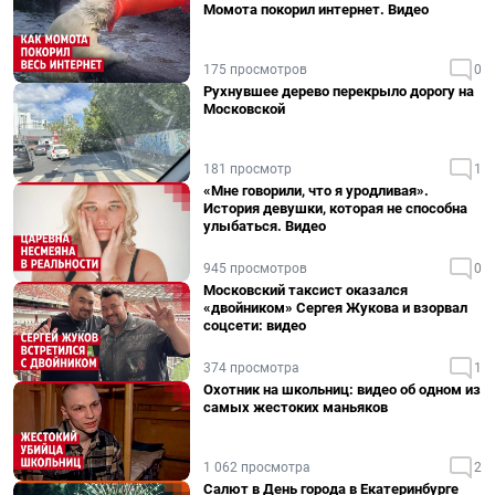
Момота покорил интернет. Видео
175 просмотров
0
Рухнувшее дерево перекрыло дорогу на
Московской
181 просмотр
1
«Мне говорили, что я уродливая».
История девушки, которая не способна
улыбаться. Видео
945 просмотров
0
Московский таксист оказался
«двойником» Сергея Жукова и взорвал
соцсети: видео
374 просмотра
1
Охотник на школьниц: видео об одном из
самых жестоких маньяков
1 062 просмотра
2
Салют в День города в Екатеринбурге