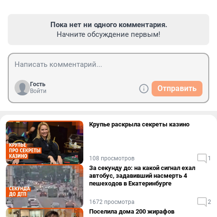
Пока нет ни одного комментария.
Начните обсуждение первым!
Гость
Отправить
Войти
Крупье раскрыла секреты казино
108 просмотров
1
За секунду до: на какой сигнал ехал
автобус, задавивший насмерть 4
пешеходов в Екатеринбурге
1672 просмотра
2
Поселила дома 200 жирафов