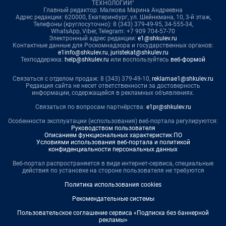
ТЕХНОЛОГИИ"
Главный редактор: Малкова Марина Андреевна
Адрес редакции: 620000, Екатеринбург, ул. Шейнкмана, 10, 3-й этаж,
Телефоны (круглосуточно): 8 (343) 379-49-95, 34-555-34,
WhatsApp, Viber, Telegram: +7 909 704-57-70
Электронный адрес редакции:
e1@shkulev.ru
Контактные данные для Роскомнадзора и государственных органов:
e1info@shkulev.ru
,
juristekat@shkulev.ru
Техподдержка:
help@shkulev.ru
или воспользуйтесь
веб-формой
Связаться с отделом продаж: 8 (343) 379-49-10,
reklamae1@shkulev.ru
Редакция сайта не несет ответственности за достоверность
информации, содержащейся в рекламных объявлениях.
Связаться по вопросам партнёрства:
e1pr@shkulev.ru
Особенности эксплуатации (использования) веб-портала регулируются:
Руководством пользователя
Описанием функциональных характеристик ПО
Условиями использования веб-портала и политикой
конфиденциальности персональных данных
Веб-портал распространяется в виде интернет-сервиса, специальные
действия по установке на стороне пользователя не требуются
Политика использования cookies
Рекомендательные системы
Пользовательское соглашение сервиса «Подписка без баннерной
рекламы»