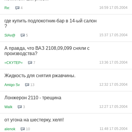
16:59 17.05.2004
Re:
4
где купить подлокотник-бар в 14-ый салон
?
15:37 17.05.2004
SlAv@
5
А правда, что ВАЗ 2108,09,099 сняли с
производства?
13:36 17.05.2004
=CKYTEP=
7
Жидкость для снятия ржавчины.
12:32 17.05.2004
Amigo Sv
13
Лонжерон 2110 - трещина
12:27 17.05.2004
Walk
3
от угона на шестерку, хелп!
11:48 17.05.2004
alenok
10