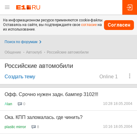
На информационном ресурсе применяются cookie-файлы.
Согласен
Оставаясь на сайте, вы подтверждаете свое
согласие
на
их использование.
Поиск по форумам
Общение
Автоклуб
Российские автомобили
Российские автомобили
Создать тему
Online 1
Офф. Срочно нужен задн. бампер 3102!!!
10:28 18.05.2004
А
lan
0
Ока. КПП заломалась. где чинить?
10:16 18.05.2004
plastic mirror
8