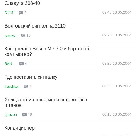
Славута 308-40
09:48 18.05.2004
D115
2
Волговский сигнал на 2110
09:25 18.05.2004
ivanko
10
Контроллер Bosch MP 7.0 и бортовой
компьютер?
09:25 18.05.2004
SAN .
4
Где поставить сигналку
08:33 18.05.2004
ilyushka
7
Хелп, а то машина меня оставит без
штанов!
00:13 18.05.2004
djrozen
18
Кондиционер