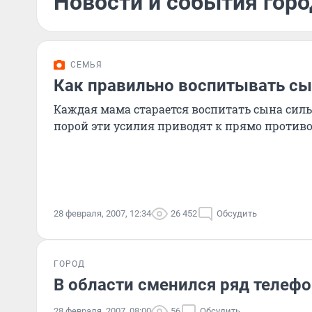
Новости и события горо
СЕМЬЯ
Как правильно воспитывать сы
Каждая мама старается воспитать сына сил
порой эти усилия приводят к прямо против
28 февраля, 2007, 12:34
26 452
Обсудить
ГОРОД
В области сменился ряд телеф
28 февраля, 2007, 08:00
56
Обсудить