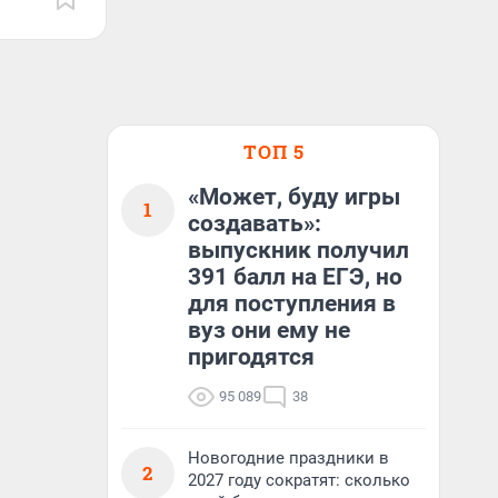
ТОП 5
«Может, буду игры
1
создавать»:
выпускник получил
391 балл на ЕГЭ, но
для поступления в
вуз они ему не
пригодятся
95 089
38
Новогодние праздники в
2
2027 году сократят: сколько