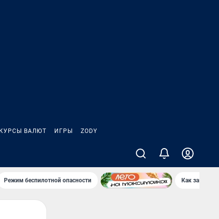
КУРСЫ ВАЛЮТ
ИГРЫ
ZODY
Режим беспилотной опасности
Как заводы 