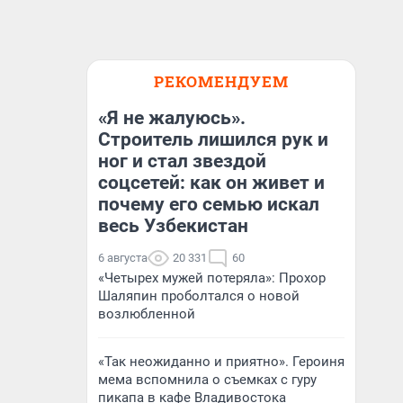
РЕКОМЕНДУЕМ
«Я не жалуюсь».
Строитель лишился рук и
ног и стал звездой
соцсетей: как он живет и
почему его семью искал
весь Узбекистан
6 августа
20 331
60
«Четырех мужей потеряла»: Прохор
Шаляпин проболтался о новой
возлюбленной
«Так неожиданно и приятно». Героиня
мема вспомнила о съемках с гуру
пикапа в кафе Владивостока