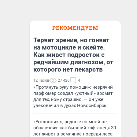
РЕКОМЕНДУЕМ
Теряет зрение, но гоняет
на мотоцикле и скейте.
Как живет подросток с
редчайшим диагнозом, от
которого нет лекарств
12 часов
27 426
4
«Протянуть руку помощи»: незрячий
парфюмер создал «уютный» аромат
для тех, кому страшно, — он уже
увековечил в духах Новосибирск
«Уголовник я, родные со мной не
общаются»: как бывший «афганец» 30
лет живет в землянке посреди леса