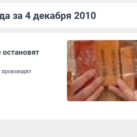
да за 4 декабря 2010
 остановят
ю производит