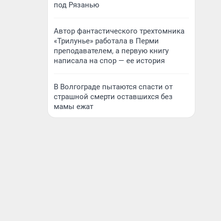
под Рязанью
Автор фантастического трехтомника
«Трилунье» работала в Перми
преподавателем, а первую книгу
написала на спор — ее история
В Волгограде пытаются спасти от
страшной смерти оставшихся без
мамы ежат