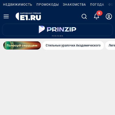
НЕДВИЖИМОСТЬ
ПРОМОКОДЫ
ЗНАКОМСТВА
ПОГОДА
ФО
Стильные уралочки Академического
Лег