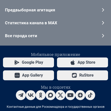
Предвыборная агитация
Статистика канала в MAX
Все города сети
Мобильное приложение
Google Play
App Store
App Gallery
RuStore
Мы в соцсетях
Контактные данные для Роскомнадзора и государственных органов