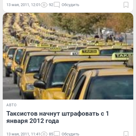
13 мая, 2011, 12:01
92
Обсудить
АВТО
Таксистов начнут штрафовать с 1
января 2012 года
13 мая, 2011, 11:41
85
Обсудить