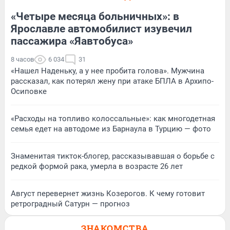
«Четыре месяца больничных»: в
Ярославле автомобилист изувечил
пассажира «Яавтобуса»
8 часов
6 034
31
«Нашел Наденьку, а у нее пробита голова». Мужчина
рассказал, как потерял жену при атаке БПЛА в Архипо-
Осиповке
«Расходы на топливо колоссальные»: как многодетная
семья едет на автодоме из Барнаула в Турцию — фото
Знаменитая тикток-блогер, рассказывавшая о борьбе с
редкой формой рака, умерла в возрасте 26 лет
Август перевернет жизнь Козерогов. К чему готовит
ретроградный Сатурн — прогноз
ЗНАКОМСТВА