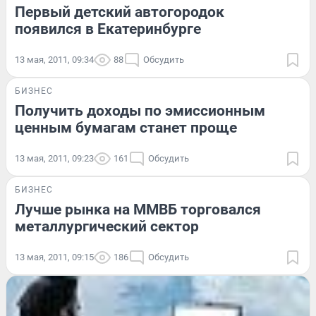
Первый детский автогородок
появился в Екатеринбурге
13 мая, 2011, 09:34
88
Обсудить
БИЗНЕС
Получить доходы по эмиссионным
ценным бумагам станет проще
13 мая, 2011, 09:23
161
Обсудить
БИЗНЕС
Лучше рынка на ММВБ торговался
металлургический сектор
13 мая, 2011, 09:15
186
Обсудить