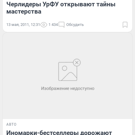
Черлидеры УрФУ открывают тайны
мастерства
13 мая, 2011, 12:31
1 434
Обсудить
АВТО
Иномарки-бестселлеры дорожают