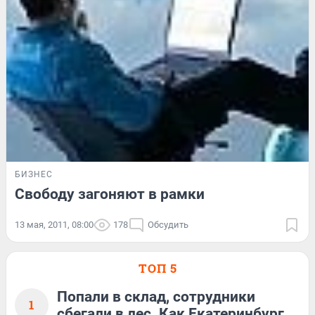
БИЗНЕС
Свободу загоняют в рамки
13 мая, 2011, 08:00
178
Обсудить
ТОП 5
Попали в склад, сотрудники
1
сбегали в лес. Как Екатеринбург