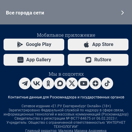
Все города сети
Мобильное приложение
Google Play
App Store
App Gallery
RuStore
Мы в соцсетях
Контактные данные для Роскомнадзора и государственных органов
Сетевое издание «Е1.РУ Екатеринбург Онлайн» (18+)
Зарегистрировано Федеральной службой по надзору в сфере связи,
информационных технологий и массовых коммуникаций (Роскомнадзор)
Свидетельство о регистрации № ФС77-84675 от 06.02.2023 г.
Учредитель: Общество с ограниченной ответственностью "ИНТЕРНЕТ
ТЕХНОЛОГИИ"
Главный редактор: Малкова Марина Андреевна