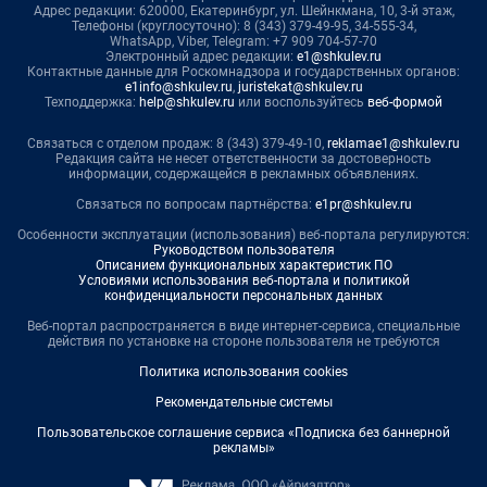
Адрес редакции: 620000, Екатеринбург, ул. Шейнкмана, 10, 3-й этаж,
Телефоны (круглосуточно): 8 (343) 379-49-95, 34-555-34,
WhatsApp, Viber, Telegram: +7 909 704-57-70
Электронный адрес редакции:
e1@shkulev.ru
Контактные данные для Роскомнадзора и государственных органов:
e1info@shkulev.ru
,
juristekat@shkulev.ru
Техподдержка:
help@shkulev.ru
или воспользуйтесь
веб-формой
Связаться с отделом продаж: 8 (343) 379-49-10,
reklamae1@shkulev.ru
Редакция сайта не несет ответственности за достоверность
информации, содержащейся в рекламных объявлениях.
Связаться по вопросам партнёрства:
e1pr@shkulev.ru
Особенности эксплуатации (использования) веб-портала регулируются:
Руководством пользователя
Описанием функциональных характеристик ПО
Условиями использования веб-портала и политикой
конфиденциальности персональных данных
Веб-портал распространяется в виде интернет-сервиса, специальные
действия по установке на стороне пользователя не требуются
Политика использования cookies
Рекомендательные системы
Пользовательское соглашение сервиса «Подписка без баннерной
рекламы»