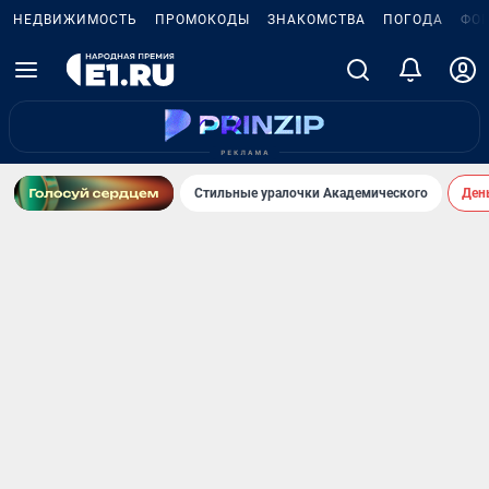
НЕДВИЖИМОСТЬ
ПРОМОКОДЫ
ЗНАКОМСТВА
ПОГОДА
ФО
Стильные уралочки Академического
День