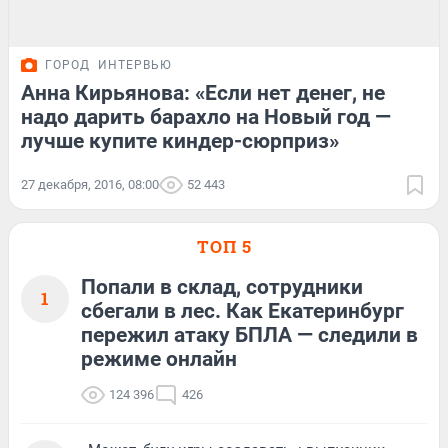
ГОРОД
ИНТЕРВЬЮ
Анна Кирьянова: «Если нет денег, не
надо дарить барахло на Новый год —
лучше купите киндер-сюрприз»
27 декабря, 2016, 08:00
52 443
ТОП 5
Попали в склад, сотрудники
1
сбегали в лес. Как Екатеринбург
пережил атаку БПЛА — следили в
режиме онлайн
124 396
426