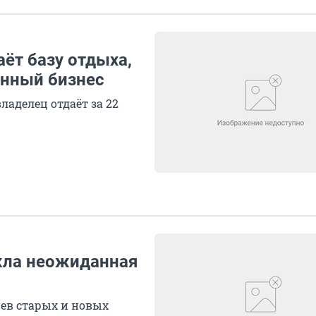
ёт базу отдыха,
онный бизнес
ладелец отдаёт за 22
кла неожиданная
ев старых и новых