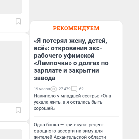
РЕКОМЕНДУЕМ
«Я потерял жену, детей,
всё»: откровения экс-
рабочего уфимской
«Лампочки» о долгах по
зарплате и закрытии
завода
19 часов
27 479
62
Накипело у младшей сестры: «Она
уехала жить, а я осталась быть
хорошей»
Одна банка — три вкуса: рецепт
овощного ассорти на зиму для
жителей Архангельской области