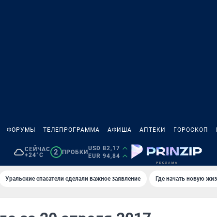
ФОРУМЫ
ТЕЛЕПРОГРАММА
АФИША
АПТЕКИ
ГОРОСКОП
USD 82,17
СЕЙЧАС
2
ПРОБКИ
+24°C
EUR 94,84
Уральские спасатели сделали важное заявление
Где начать новую жи