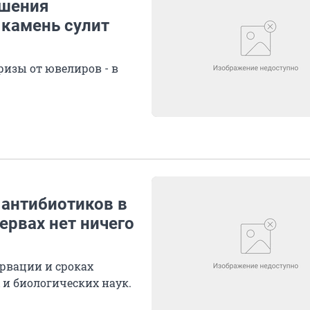
ашения
 камень сулит
ризы от ювелиров - в
 антибиотиков в
сервах нет ничего
рвации и сроках
и биологических наук.