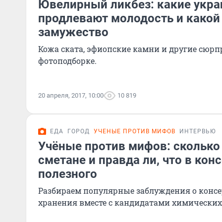
Ювелирный ликбез: какие укр
продлевают молодость и какой
замужество
Кожа ската, эфиопские камни и другие сюрп
фотоподборке.
20 апреля, 2017, 10:00
10 819
ЕДА
ГОРОД
УЧЕНЫЕ ПРОТИВ МИФОВ
ИНТЕРВЬЮ
Учёные против мифов: сколько
сметане и правда ли, что в кон
полезного
Разбираем популярные заблуждения о консе
хранения вместе с кандидатами химических 