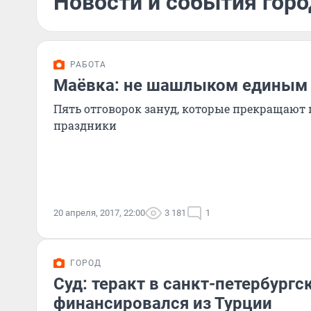
Новости и события горо
РАБОТА
Маёвка: не шашлыком единым
Пять отговорок зануд, которые прекращают 
праздники
20 апреля, 2017, 22:00
3 181
1
ГОРОД
Суд: теракт в санкт-петербург
финансировался из Турции