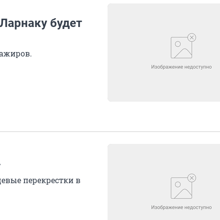
 Ларнаку будет
сажиров.
»
евые перекрестки в