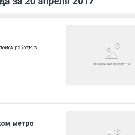
да за 20 апреля 2017
поиск работы в
ском метро