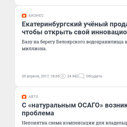
БИЗНЕС
Екатеринбургский учёный прода
чтобы открыть свой инноваци
Базу на берегу Белоярского водохранилища в
миллиона.
20 апреля, 2017, 18:35
24 342
Обсудить
АВТО
С «натуральным ОСАГО» возни
проблема
Непонятна схема компенсации для владельц