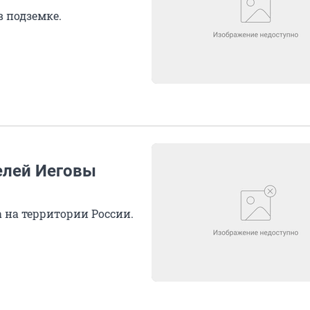
в подземке.
елей Иеговы
 на территории России.