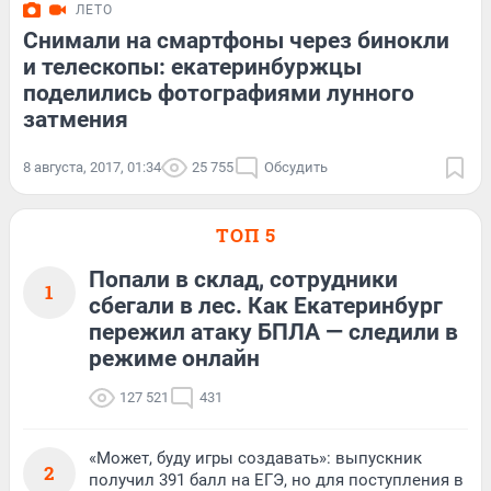
ЛЕТО
Снимали на смартфоны через бинокли
и телескопы: екатеринбуржцы
поделились фотографиями лунного
затмения
8 августа, 2017, 01:34
25 755
Обсудить
ТОП 5
Попали в склад, сотрудники
1
сбегали в лес. Как Екатеринбург
пережил атаку БПЛА — следили в
режиме онлайн
127 521
431
«Может, буду игры создавать»: выпускник
2
получил 391 балл на ЕГЭ, но для поступления в