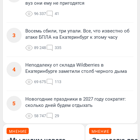
вуз они ему не пригодятся
96 337
41
Восемь сбили, три упали. Все, что известно об
3
атаке БПЛА на Екатеринбург к этому часу
89 248
335
Неподалеку от склада Wildberries в
4
Екатеринбурге заметили столб черного дыма
69 675
113
Новогодние праздники в 2027 году сократят:
5
сколько дней будем отдыхать
58 747
29
МНЕНИЕ
МНЕНИЕ