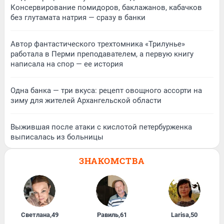
Консервирование помидоров, баклажанов, кабачков
без глутамата натрия — сразу в банки
Автор фантастического трехтомника «Трилунье»
работала в Перми преподавателем, а первую книгу
написала на спор — ее история
Одна банка — три вкуса: рецепт овощного ассорти на
зиму для жителей Архангельской области
Выжившая после атаки с кислотой петербурженка
выписалась из больницы
ЗНАКОМСТВА
Светлана
,
49
Равиль
,
61
Larisa
,
50