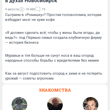
в духах Новосибирск
9 августа
18 488
19
Сыграем в «Ромашку»? Простая головоломка, которая
взбодрит мозг не хуже кофе
«Я должен сделать всё, чтобы у жены были ягоды, да
ведь?»: под Пермью семья создала клубничную ферму
— история бизнеса
Муравьи и тля больше не сунут носа в ваш огород:
народные способы борьбы с вредителями без химии
Как за август подготовить огород к зиме и не потерять
урожай — советы агронома
ЗНАКОМСТВА