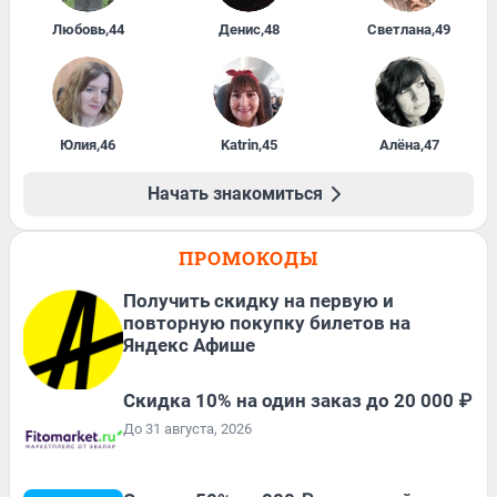
Любовь
,
44
Денис
,
48
Светлана
,
49
Юлия
,
46
Katrin
,
45
Алёна
,
47
Начать знакомиться
ПРОМОКОДЫ
Получить скидку на первую и
повторную покупку билетов на
Яндекс Афише
Скидка 10% на один заказ до 20 000 ₽
До 31 августа, 2026