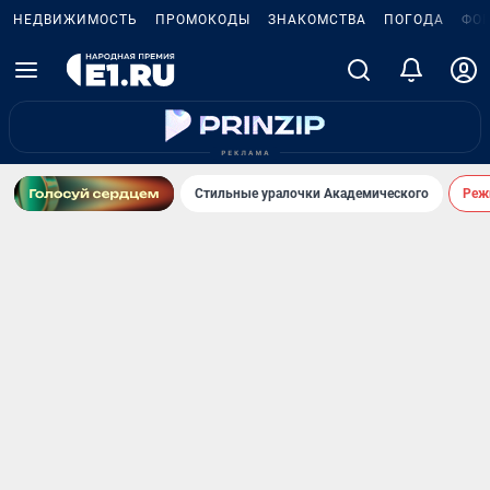
НЕДВИЖИМОСТЬ
ПРОМОКОДЫ
ЗНАКОМСТВА
ПОГОДА
ФО
Стильные уралочки Академического
Реж