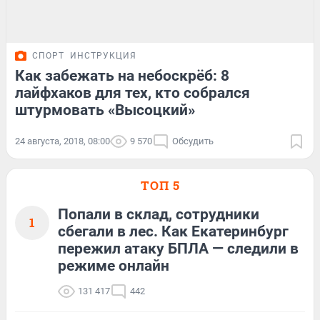
СПОРТ
ИНСТРУКЦИЯ
Как забежать на небоскрёб: 8
лайфхаков для тех, кто собрался
штурмовать «Высоцкий»
24 августа, 2018, 08:00
9 570
Обсудить
ТОП 5
Попали в склад, сотрудники
1
сбегали в лес. Как Екатеринбург
пережил атаку БПЛА — следили в
режиме онлайн
131 417
442