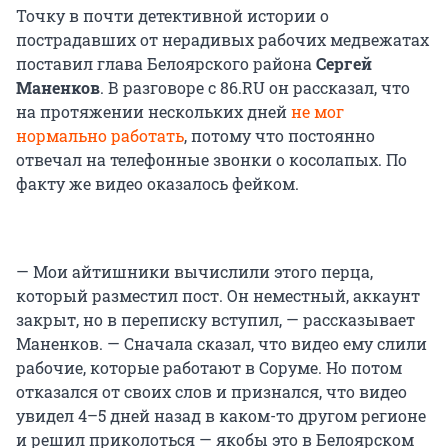
Точку в почти детективной истории о
пострадавших от нерадивых рабочих медвежатах
поставил глава Белоярского района
Сергей
Маненков
. В разговоре с 86.RU он рассказал, что
на протяжении нескольких дней
не мог
нормально работать
, потому что постоянно
отвечал на телефонные звонки о косолапых. По
факту же видео оказалось фейком.
— Мои айтишники вычислили этого перца,
который разместил пост. Он неместный, аккаунт
закрыт, но в переписку вступил, — рассказывает
Маненков. — Сначала сказал, что видео ему слили
рабочие, которые работают в Соруме. Но потом
отказался от своих слов и признался, что видео
увидел 4–5 дней назад в каком-то другом регионе
и решил приколоться — якобы это в Белоярском