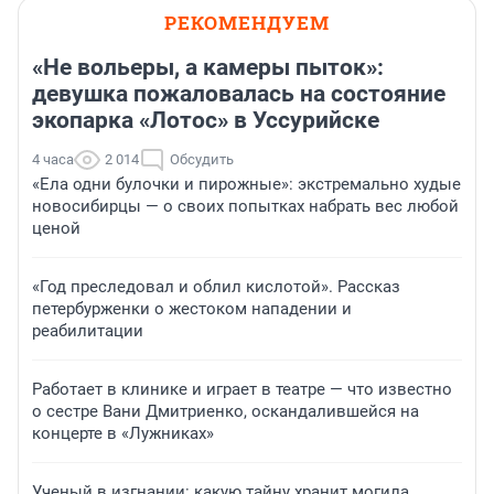
РЕКОМЕНДУЕМ
«Не вольеры, а камеры пыток»:
девушка пожаловалась на состояние
экопарка «Лотос» в Уссурийске
4 часа
2 014
Обсудить
«Ела одни булочки и пирожные»: экстремально худые
новосибирцы — о своих попытках набрать вес любой
ценой
«Год преследовал и облил кислотой». Рассказ
петербурженки о жестоком нападении и
реабилитации
Работает в клинике и играет в театре — что известно
о сестре Вани Дмитриенко, оскандалившейся на
концерте в «Лужниках»
Ученый в изгнании: какую тайну хранит могила