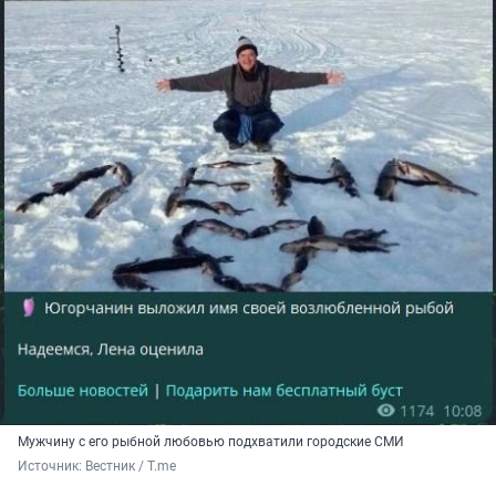
Мужчину с его рыбной любовью подхватили городские СМИ
Источник: 
Вестник / T.me