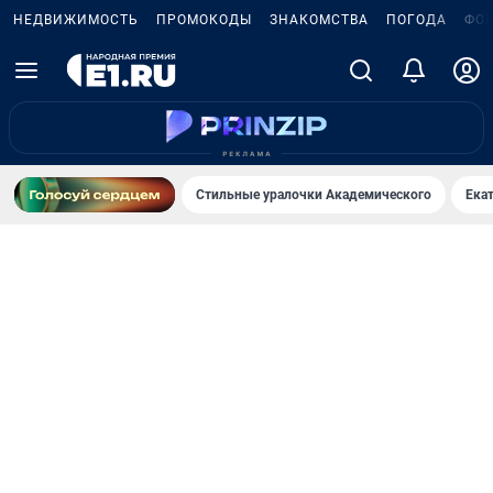
НЕДВИЖИМОСТЬ
ПРОМОКОДЫ
ЗНАКОМСТВА
ПОГОДА
ФО
Стильные уралочки Академического
Ека