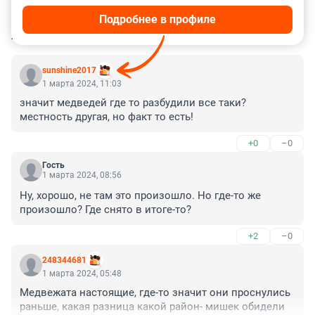
Подробнее в профиле
КОММЕНТАРИИ
22
sunshine2017
1 марта 2024, 11:03
значит медведей где то разбудили все таки? 
местность другая, но факт то есть!
+0
–0
Гость
1 марта 2024, 08:56
Ну, хорошо, не там это произошло. Но где-то же 
произошло? Где снято в итоге-то?
+2
–0
248344681
1 марта 2024, 05:48
Медвежата настоящие, где-то значит они проснулись 
раньше, какая разница какой район- мишек обидели