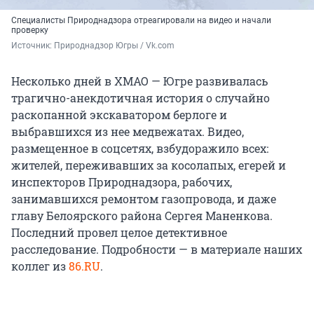
Специалисты Природнадзора отреагировали на видео и начали
проверку
Источник: 
Природнадзор Югры / Vk.com
Несколько дней в ХМАО — Югре развивалась
трагично-анекдотичная история о случайно
раскопанной экскаватором берлоге и
выбравшихся из нее медвежатах. Видео,
размещенное в соцсетях, взбудоражило всех:
жителей, переживавших за косолапых, егерей и
инспекторов Природнадзора, рабочих,
занимавшихся ремонтом газопровода, и даже
главу Белоярского района Сергея Маненкова.
Последний провел целое детективное
расследование. Подробности — в материале наших
коллег из
86.RU
.