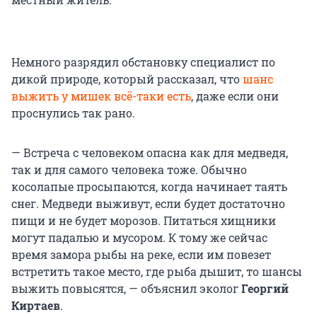
Немного разрядил обстановку специалист по
дикой природе, который рассказал, что
шанс
выжить у мишек всё-таки есть
, даже если они
проснулись так рано.
— Встреча с человеком опасна как для медведя,
так и для самого человека тоже. Обычно
косолапые просыпаются, когда начинает таять
снег. Медведи выживут, если будет достаточно
пищи и не будет морозов. Питаться хищники
могут падалью и мусором. К тому же сейчас
время замора рыбы на реке, если им повезет
встретить такое место, где рыба дышит, то шансы
выжить повысятся, — объяснил эколог
Георгий
Киртаев
.