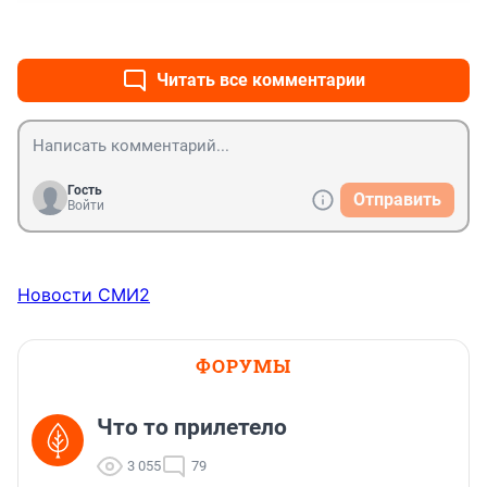
+5
–0
Читать все комментарии
Гость
Отправить
Войти
Новости СМИ2
ФОРУМЫ
Что то прилетело
3 055
79