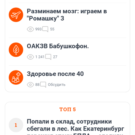
Разминаем мозг: играем в
"Ромашку" 3
993
55
ОАКЗВ Бабушкофон.
1 241
27
Здоровье после 40
88
Обсудить
ТОП 5
Попали в склад, сотрудники
1
сбегали в лес. Как Екатеринбург