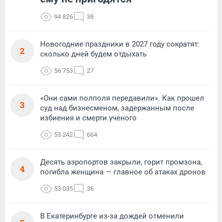
94 826
38
Новогодние праздники в 2027 году сократят:
2
сколько дней будем отдыхать
56 753
27
«Они сами полполя передавили». Как прошел
3
суд над бизнесменом, задержанным после
избиения и смерти ученого
53 242
664
Десять аэропортов закрыли, горит промзона,
4
погибла женщина — главное об атаках дронов
53 035
36
В Екатеринбурге из-за дождей отменили