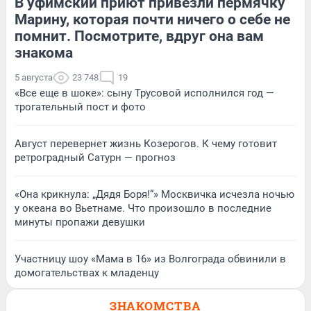
В уфимский приют привезли пермячку
Марину, которая почти ничего о себе не
помнит. Посмотрите, вдруг она вам
знакома
5 августа
23 748
19
«Все еще в шоке»: сыну Трусовой исполнился год —
трогательный пост и фото
Август перевернет жизнь Козерогов. К чему готовит
ретроградный Сатурн — прогноз
«Она крикнула: „Дядя Боря!“» Москвичка исчезла ночью
у океана во Вьетнаме. Что произошло в последние
минуты пропажи девушки
Участницу шоу «Мама в 16» из Волгограда обвинили в
домогательствах к младенцу
ЗНАКОМСТВА