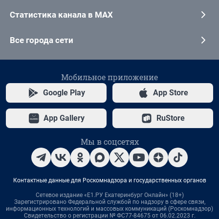
Статистика канала в MAX
Все города сети
Мобильное приложение
Google Play
App Store
App Gallery
RuStore
Мы в соцсетях
Контактные данные для Роскомнадзора и государственных органов
Сетевое издание «Е1.РУ Екатеринбург Онлайн» (18+)
Зарегистрировано Федеральной службой по надзору в сфере связи,
информационных технологий и массовых коммуникаций (Роскомнадзор)
Свидетельство о регистрации № ФС77-84675 от 06.02.2023 г.