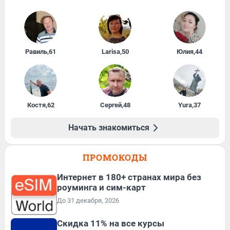
Равиль
,
61
Larisa
,
50
Юлия
,
44
Костя
,
62
Сергей
,
48
Yura
,
37
Начать знакомиться
ПРОМОКОДЫ
Интернет в 180+ странах мира без
роуминга и сим-карт
До 31 декабря, 2026
Скидка 11% на все курсы