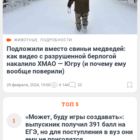
ЖИВОТНЫЕ
ПОДРОБНОСТИ
Подложили вместо свиньи медведей:
как видео с разрушенной берлогой
накалило ХМАО — Югру (и почему ему
вообще поверили)
29 февраля, 2024, 19:00
6 144
22
ТОП 5
«Может, буду игры создавать»:
1
выпускник получил 391 балл на
ЕГЭ, но для поступления в вуз они
ему не пригодятся