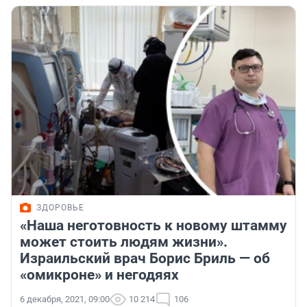
ЗДОРОВЬЕ
«Наша неготовность к новому штамму
может стоить людям жизни».
Израильский врач Борис Бриль — об
«омикроне» и негодяях
6 декабря, 2021, 09:00
10 214
106