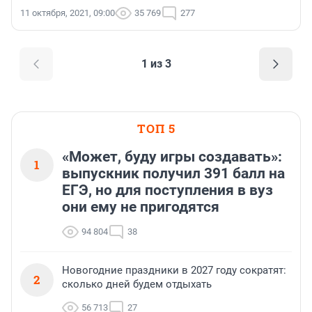
11 октября, 2021, 09:00
35 769
277
1 из 3
ТОП 5
«Может, буду игры создавать»:
1
выпускник получил 391 балл на
ЕГЭ, но для поступления в вуз
они ему не пригодятся
94 804
38
Новогодние праздники в 2027 году сократят:
2
сколько дней будем отдыхать
56 713
27