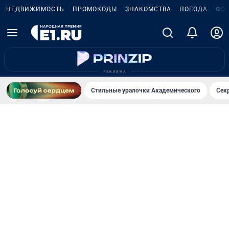
НЕДВИЖИМОСТЬ
ПРОМОКОДЫ
ЗНАКОМСТВА
ПОГОДА
ФО
Стильные уралочки Академического
Сек