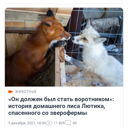
ЖИВОТНЫЕ
«Он должен был стать воротником»:
история домашнего лиса Лютика,
спасенного со зверофермы
5 декабря, 2021, 18:00
11 829
49