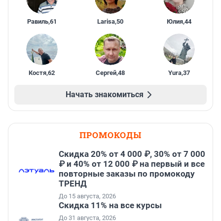
Равиль
,
61
Larisa
,
50
Юлия
,
44
Костя
,
62
Сергей
,
48
Yura
,
37
Начать знакомиться
ПРОМОКОДЫ
Скидка 20% от 4 000 ₽, 30% от 7 000
₽ и 40% от 12 000 ₽ на первый и все
повторные заказы по промокоду
ТРЕНД
До 15 августа, 2026
Скидка 11% на все курсы
До 31 августа, 2026