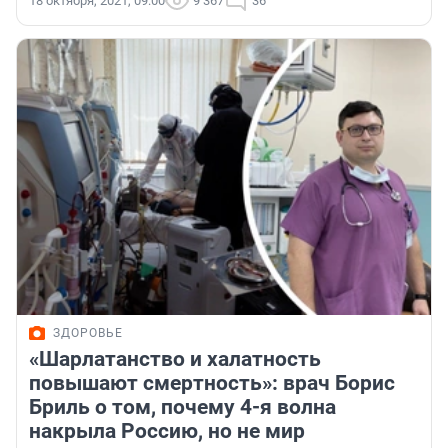
18 октября, 2021, 09:00
9 367
36
ЗДОРОВЬЕ
«Шарлатанство и халатность
повышают смертность»: врач Борис
Бриль о том, почему 4-я волна
накрыла Россию, но не мир