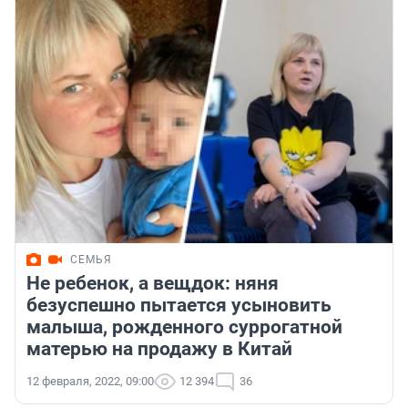
СЕМЬЯ
Не ребенок, а вещдок: няня
безуспешно пытается усыновить
малыша, рожденного суррогатной
матерью на продажу в Китай
12 февраля, 2022, 09:00
12 394
36