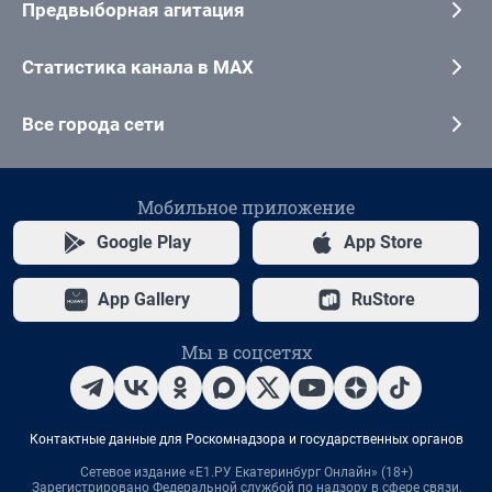
Предвыборная агитация
Статистика канала в MAX
Все города сети
Мобильное приложение
Google Play
App Store
App Gallery
RuStore
Мы в соцсетях
Контактные данные для Роскомнадзора и государственных органов
Сетевое издание «Е1.РУ Екатеринбург Онлайн» (18+)
Зарегистрировано Федеральной службой по надзору в сфере связи,