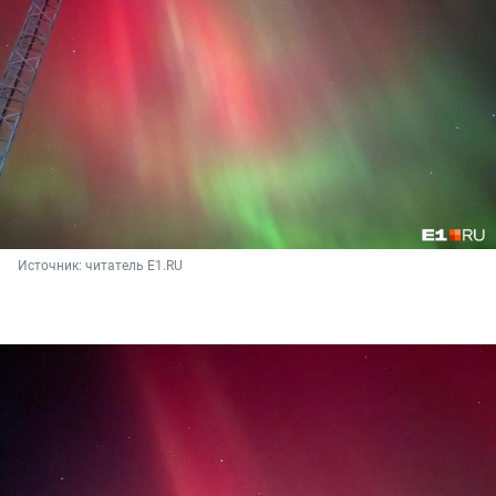
Источник: 
читатель E1.RU