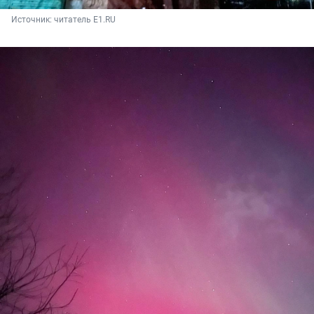
Источник: 
читатель E1.RU