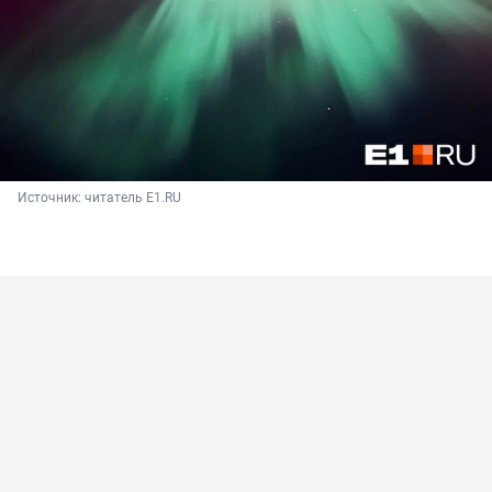
Источник: 
читатель E1.RU