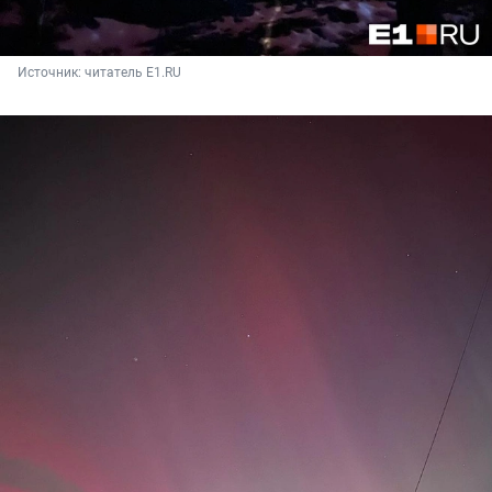
Источник: 
читатель E1.RU