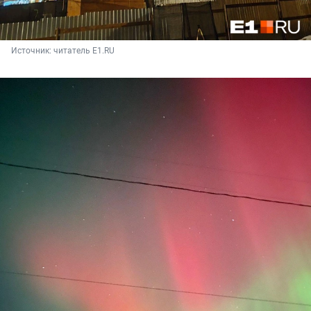
Источник: 
читатель E1.RU