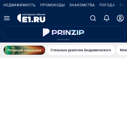
НЕДВИЖИМОСТЬ
ПРОМОКОДЫ
ЗНАКОМСТВА
ПОГОДА
ФО
Стильные уралочки Академического
Мне