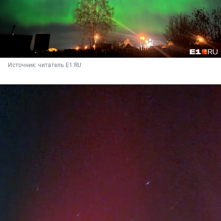
Источник: 
читатель E1.RU