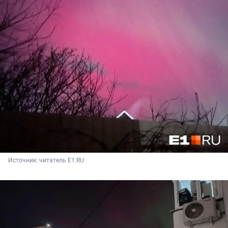
Источник: 
читатель E1.RU