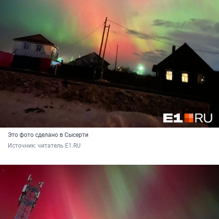
Это фото сделано в Сысерти
Источник: 
читатель E1.RU