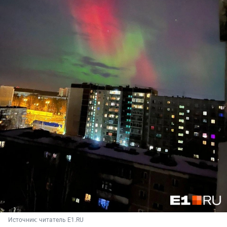
Источник: 
читатель E1.RU