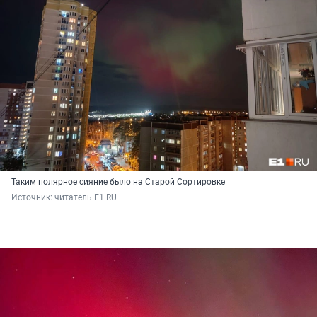
Таким полярное сияние было на Старой Сортировке
Источник: 
читатель E1.RU