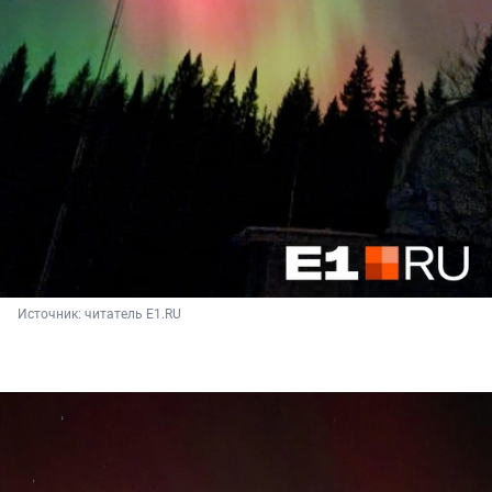
Источник: 
читатель E1.RU