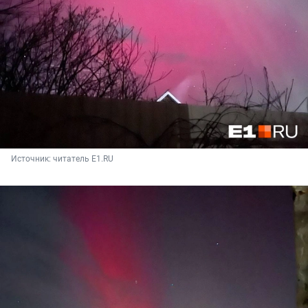
Источник: 
читатель E1.RU