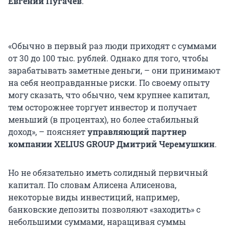
Евгений Пугачев
.
«Обычно в первый раз люди приходят с суммами
от 30 до 100 тыс. рублей. Однако для того, чтобы
зарабатывать заметные деньги, – они принимают
на себя неоправданные риски. По своему опыту
могу сказать, что обычно, чем крупнее капитал,
тем осторожнее торгует инвестор и получает
меньший (в процентах), но более стабильный
доход», – поясняет
управляющий партнер
компании
XELIUS
GROUP
Дмитрий Черемушкин
.
Но не обязательно иметь солидный первичный
капитал. По словам Алисена Алисенова,
некоторые виды инвестиций, например,
банковские депозиты позволяют «заходить» с
небольшими суммами, наращивая суммы