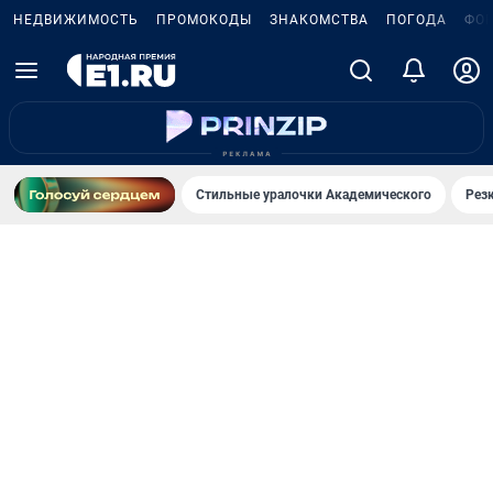
НЕДВИЖИМОСТЬ
ПРОМОКОДЫ
ЗНАКОМСТВА
ПОГОДА
ФО
Стильные уралочки Академического
Рез