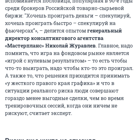
вспоминается пословица, популярная в 90-е годы
среди брокеров Российской товарно-сырьевой
биржи: "Хочешь проиграть деньги – спекулируй,
хочешь проиграть быстро – спекулируй на
фьючерсах”», – делится опытом
генеральный
директор консалтингового агентства
«Мастерпланс» Николай Журавлев
. Главное, надо
помнить, что игра на фондовом рынке является
«игрой с нулевым результатом» – то есть чтобы
что-то выиграть, надо чтобы кто-то это проиграл.
А также то, что решения приходится принимать
«у жесткого правого края графика» и что в
ситуации реального риска люди совершают
гораздо менее выгодные сделки, чем во время
тренировочных сессий, когда они ничем не
рискуют, считает эксперт.