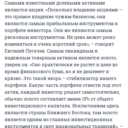
Самыми известными долевыми активами
являются акции. «Поскольку владение акциями –
это прямое владение чужим бизнесом, они
являются самым прибыльным инструментом в
портфеле инвестора. Они же являются самым
рисковым инструментом. Их цена может резко
измениться в очень короткий срок», – говорит
Евгений Пугачев. Самым ликвидным и
надежным товарным активом является золото,
уверен он. «Оно практически не растет в цене во
время финансового бума, но и не дешевеет в
кризис. Это такой якорь – стабилизатор вашего
портфеля. Какую часть портфеля отвести под этот
актив, каждый инвестор решает самостоятельно,
обычно золото составляет менее 15% от общего
инвестиционного капитала. Исключением здесь
являются страны Ближнего Востока, там золото
является одним из главных инвестиционных
инструментов в силу национальных традиций», –