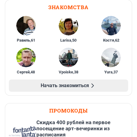
ЗНАКОМСТВА
Равиль
,
61
Larisa
,
50
Костя
,
62
Сергей
,
48
Vpoiske
,
38
Yura
,
37
Начать знакомиться
ПРОМОКОДЫ
Cкидка 400 рублей на первое
посещение арт-вечеринки из
расписания