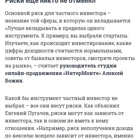
Риски еще никто не отменял
Основной риск для частного инвестора –
незнание той сферы, в которую он вкладывается.
«Лучше вкладывать в пределах одного
инструмента. К примеру, вы выбрали стартапы.
Изучаете, как происходит инвестирование, какие
цифры доходности считаются нормальными,
советы от бывалых инвесторов, смотрите проекты
на рынке», – считает
руководитель студии
онлайн-продвижения «ИнтерМонте» Алексей
Божин
.
Какой бы инструмент частный инвестор не
выбрал – все они несут риски. Как объяснил
Евгений Пугачев, риски могут как зависеть от
инвестора, так и совсем не иметь к нему
отношения. «Например, риск неполучения дохода
по векселю всецело зависит от инвестора, именно