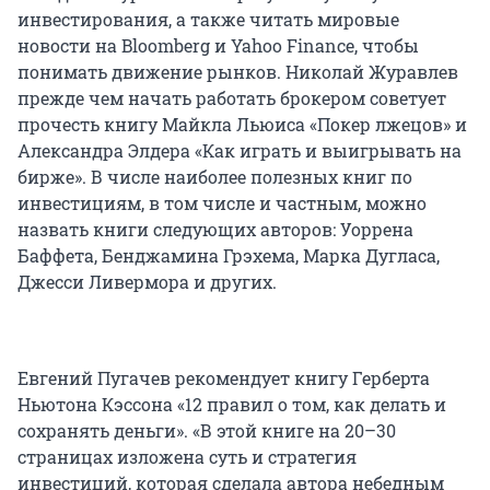
инвестирования, а также читать мировые
новости на Bloomberg и Yahoo Finance, чтобы
понимать движение рынков. Николай Журавлев
прежде чем начать работать брокером советует
прочесть книгу Майкла Льюиса «Покер лжецов» и
Александра Элдера «Как играть и выигрывать на
бирже». В числе наиболее полезных книг по
инвестициям, в том числе и частным, можно
назвать книги следующих авторов: Уоррена
Баффета, Бенджамина Грэхема, Марка Дугласа,
Джесси Ливермора и других.
Евгений Пугачев рекомендует книгу Герберта
Ньютона Кэссона «12 правил о том, как делать и
сохранять деньги». «В этой книге на 20–30
страницах изложена суть и стратегия
инвестиций, которая сделала автора небедным