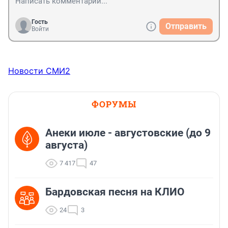
Гость
Отправить
Войти
Новости СМИ2
ФОРУМЫ
Анеки июле - августовские (до 9
августа)
7 417
47
Бардовская песня на КЛИО
24
3