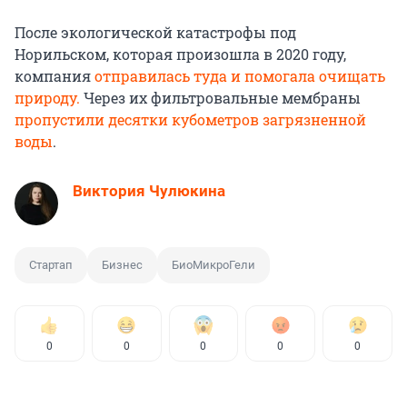
После экологической катастрофы под
Норильском, которая произошла в 2020 году,
компания
отправилась туда и помогала очищать
природу.
Через их фильтровальные мембраны
пропустили десятки кубометров загрязненной
воды
.
Виктория Чулюкина
Стартап
Бизнес
БиоМикроГели
0
0
0
0
0