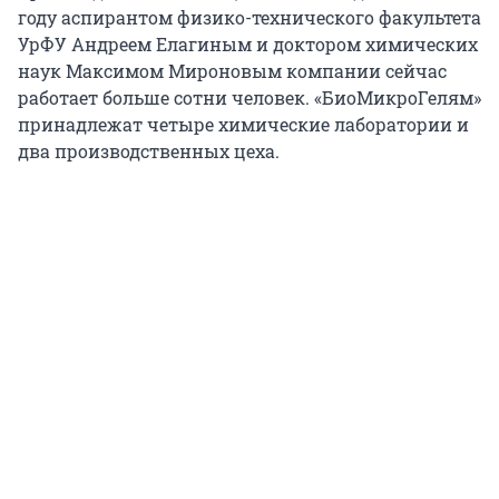
году аспирантом физико-технического факультета
УрФУ Андреем Елагиным и доктором химических
наук Максимом Мироновым компании сейчас
работает больше сотни человек. «БиоМикроГелям»
принадлежат четыре химические лаборатории и
два производственных цеха.