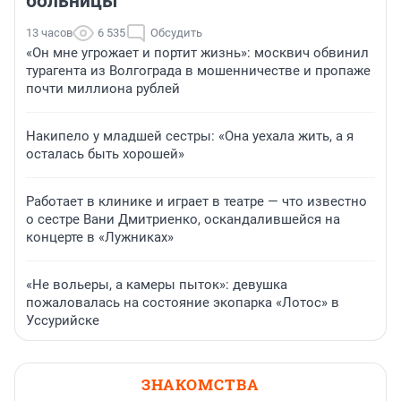
больницы
13 часов
6 535
Обсудить
«Он мне угрожает и портит жизнь»: москвич обвинил
турагента из Волгограда в мошенничестве и пропаже
почти миллиона рублей
Накипело у младшей сестры: «Она уехала жить, а я
осталась быть хорошей»
Работает в клинике и играет в театре — что известно
о сестре Вани Дмитриенко, оскандалившейся на
концерте в «Лужниках»
«Не вольеры, а камеры пыток»: девушка
пожаловалась на состояние экопарка «Лотос» в
Уссурийске
ЗНАКОМСТВА