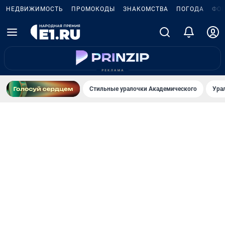
НЕДВИЖИМОСТЬ
ПРОМОКОДЫ
ЗНАКОМСТВА
ПОГОДА
ФО
Стильные уралочки Академического
Ура