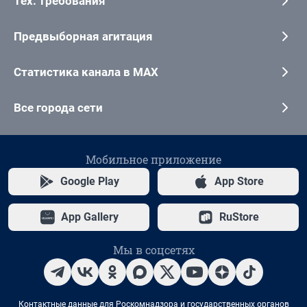
Тех. требования
Предвыборная агитация
Статистика канала в MAX
Все города сети
Мобильное приложение
Google Play
App Store
App Gallery
RuStore
Мы в соцсетях
Контактные данные для Роскомнадзора и государственных органов