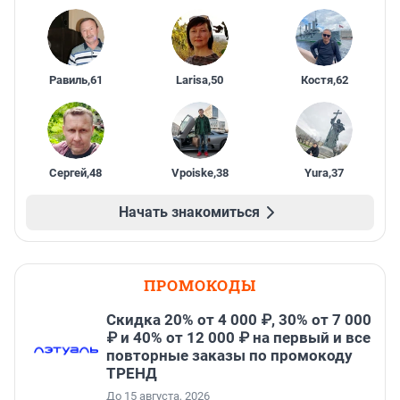
Равиль
,
61
Larisa
,
50
Костя
,
62
Сергей
,
48
Vpoiske
,
38
Yura
,
37
Начать знакомиться
ПРОМОКОДЫ
Скидка 20% от 4 000 ₽, 30% от 7 000
₽ и 40% от 12 000 ₽ на первый и все
повторные заказы по промокоду
ТРЕНД
До 15 августа, 2026