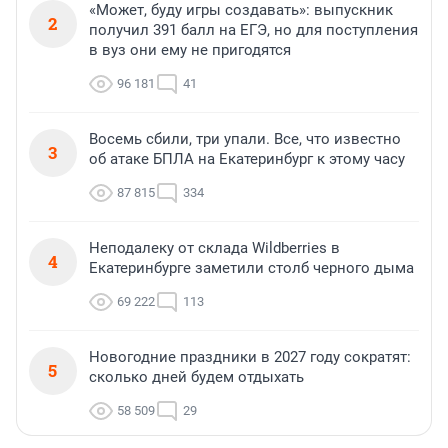
«Может, буду игры создавать»: выпускник
2
получил 391 балл на ЕГЭ, но для поступления
в вуз они ему не пригодятся
96 181
41
Восемь сбили, три упали. Все, что известно
3
об атаке БПЛА на Екатеринбург к этому часу
87 815
334
Неподалеку от склада Wildberries в
4
Екатеринбурге заметили столб черного дыма
69 222
113
Новогодние праздники в 2027 году сократят:
5
сколько дней будем отдыхать
58 509
29