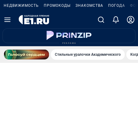
НЕДВИЖИМОСТЬ
ПРОМОКОДЫ
ЗНАКОМСТВА
ПОГОДА
ФО
Стильные уралочки Академического
Ког