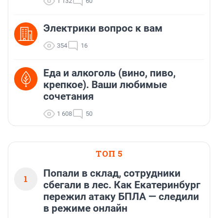
1 132
60
Электрики вопрос к вам
354
16
Еда и алкоголь (вино, пиво,
крепкое). Ваши любимые
сочетания
1 608
50
ТОП 5
Попали в склад, сотрудники
1
сбегали в лес. Как Екатеринбург
пережил атаку БПЛА — следили
в режиме онлайн