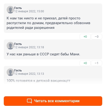
Гость
12 января 2022, 15:00
К нам так никто и не приехал, детей просто 
распустили по домам, предварительно обзвонив 
родителей ради разрешения
+0
–0
Гость
12 января 2022, 13:18
У нас как раньше в СССР сидят бабы Мани.
+0
–1
Гость
12 января 2022, 13:13
100% готовятся к детской вакцинацтт
+0
–2
Читать все комментарии