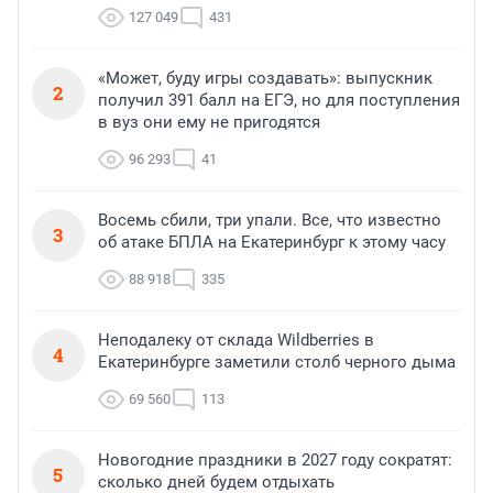
127 049
431
«Может, буду игры создавать»: выпускник
2
получил 391 балл на ЕГЭ, но для поступления
в вуз они ему не пригодятся
96 293
41
Восемь сбили, три упали. Все, что известно
3
об атаке БПЛА на Екатеринбург к этому часу
88 918
335
Неподалеку от склада Wildberries в
4
Екатеринбурге заметили столб черного дыма
69 560
113
Новогодние праздники в 2027 году сократят:
5
сколько дней будем отдыхать