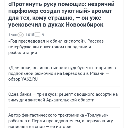
«Протянуть руку помощи»: незрячий
парфюмер создал «уютный» аромат
для тех, кому страшно, — он уже
увековечил в духах Новосибирск
1 час
1 015
9
«Год преследовал и облил кислотой». Рассказ
петербурженки о жестоком нападении и
реабилитации
«Девчонки, вы испытываете судьбу»: что творится в
подпольной рюмочной на Березовой в Рязани —
обзор YA62.RU
Одна банка — три вкуса: рецепт овощного ассорти на
зиму для жителей Архангельской области
Автор фантастического трехтомника «Трилунье»
работала в Перми преподавателем, а первую книгу
написала на спор — ее история