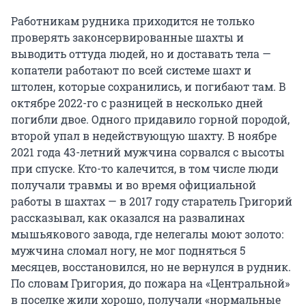
Работникам рудника приходится не только
проверять законсервированные шахты и
выводить оттуда людей, но и доставать тела —
копатели работают по всей системе шахт и
штолен, которые сохранились, и погибают там. В
октябре 2022-го с разницей в несколько дней
погибли двое. Одного придавило горной породой,
второй упал в недействующую шахту. В ноябре
2021 года 43-летний мужчина сорвался с высоты
при спуске. Кто-то калечится, в том числе люди
получали травмы и во время официальной
работы в шахтах — в 2017 году старатель Григорий
рассказывал, как оказался на развалинах
мышьякового завода, где нелегалы моют золото:
мужчина сломал ногу, не мог подняться 5
месяцев, восстановился, но не вернулся в рудник.
По словам Григория, до пожара на «Центральной»
в поселке жили хорошо, получали «нормальные