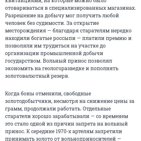
квитанциями, на которые можно было
отовариваться в специализированных магазинах.
Разрешение на добычу мог получить любой
человек без судимости. За открытие
месторождения — благодаря старателям нередко
находили богатые россыпи — платили премию и
позволяли им трудиться на участке до
организации промышленной добычи
государством. Вольный принос позволял
экономить на геологоразведке и пополнять
золотовалютный резерв.
Когда боны отменили, свободные
золотодобытчики, несмотря на снижение цены за
грамм, продолжали работать. Отдельные
старатели хорошо зарабатывали — со временем
это стало одной из причин запрета на вольный
принос. К середине 1970-х артелям запретили
принимать золото от вольноприносителей —