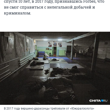
спустя 10 лет, в 2017 году, признавшись Forbes, что
не смог справиться с нелегальной добычей и
криминалом.
В 2017 году вершино-дарасунцы требовали от «Южуралзолота»