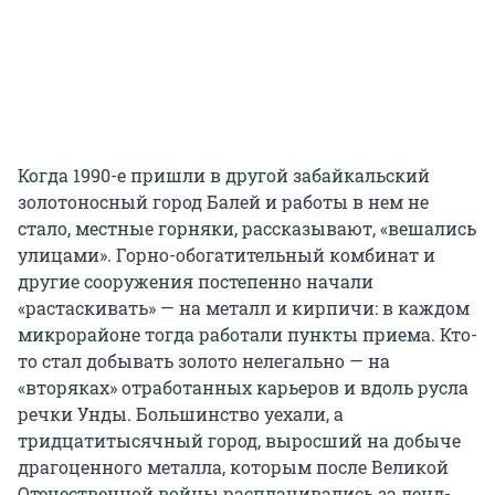
Когда 1990-е пришли в другой забайкальский
золотоносный город Балей и работы в нем не
стало, местные горняки, рассказывают, «вешались
улицами». Горно-обогатительный комбинат и
другие сооружения постепенно начали
«растаскивать» — на металл и кирпичи: в каждом
микрорайоне тогда работали пункты приема. Кто-
то стал добывать золото нелегально — на
«вторяках» отработанных карьеров и вдоль русла
речки Унды. Большинство уехали, а
тридцатитысячный город, выросший на добыче
драгоценного металла, которым после Великой
Отечественной войны расплачивались за ленд-