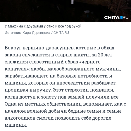
У Максима с друзьями уютно и всё под рукой
Источник: 
Кира Деревцова / CHITA.RU
Вокруг вершино-дарасунцев, которые в обход
закона спускаются в старые шахты, за 20 лет
сложился стереотипный образ «черного
копателя»: якобы малообразованного мужчины,
зарабатывающего на базовые потребности и
машины, которые он впоследствии разбивает,
пропивая выручку. Этот стереотип появился,
когда доступ к золоту под землей получили все.
Одна из местных общественниц вспоминает, как с
началом вольной добычи бедные семьи и семьи
алкоголиков смогли позволить себе дорогие
машины.