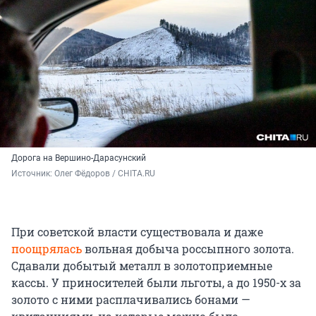
Дорога на Вершино-Дарасунский
Источник: 
Олег Фёдоров / CHITA.RU
При советской власти существовала и даже
поощрялась
вольная добыча россыпного золота.
Сдавали добытый металл в золотоприемные
кассы. У приносителей были льготы, а до 1950-х за
золото с ними расплачивались бонами —