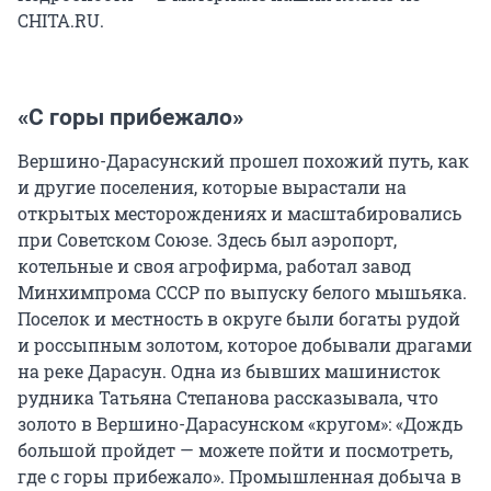
CHITA.RU.
«С горы прибежало»
Вершино-Дарасунский прошел похожий путь, как
и другие поселения, которые вырастали на
открытых месторождениях и масштабировались
при Советском Союзе. Здесь был аэропорт,
котельные и своя агрофирма, работал завод
Минхимпрома СССР по выпуску белого мышьяка.
Поселок и местность в округе были богаты рудой
и россыпным золотом, которое добывали драгами
на реке Дарасун. Одна из бывших машинисток
рудника Татьяна Степанова рассказывала, что
золото в Вершино-Дарасунском «кругом»: «Дождь
большой пройдет — можете пойти и посмотреть,
где с горы прибежало». Промышленная добыча в