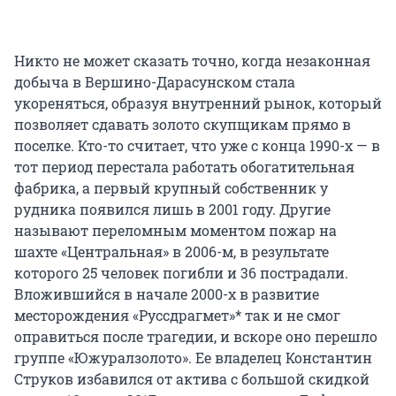
Никто не может сказать точно, когда незаконная
добыча в Вершино-Дарасунском стала
укореняться, образуя внутренний рынок, который
позволяет сдавать золото скупщикам прямо в
поселке. Кто-то считает, что уже с конца 1990-х — в
тот период перестала работать обогатительная
фабрика, а первый крупный собственник у
рудника появился лишь в 2001 году. Другие
называют переломным моментом пожар на
шахте «Центральная» в 2006-м, в результате
которого 25 человек погибли и 36 пострадали.
Вложившийся в начале 2000-х в развитие
месторождения «Руссдрагмет»* так и не смог
оправиться после трагедии, и вскоре оно перешло
группе «Южуралзолото». Ее владелец Константин
Струков избавился от актива с большой скидкой