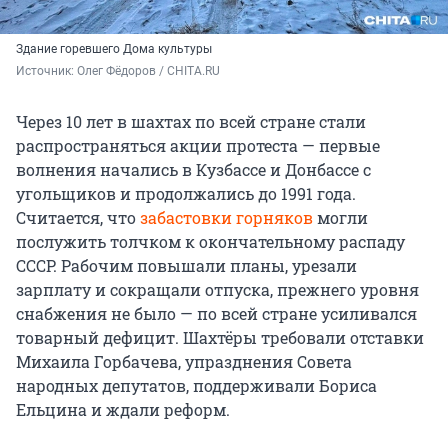
Здание горевшего Дома культуры
Источник: 
Олег Фёдоров / CHITA.RU
Через 10 лет в шахтах по всей стране стали
распространяться акции протеста — первые
волнения начались в Кузбассе и Донбассе с
угольщиков и продолжались до 1991 года.
Считается, что
забастовки горняков
могли
послужить толчком к окончательному распаду
СССР. Рабочим повышали планы, урезали
зарплату и сокращали отпуска, прежнего уровня
снабжения не было — по всей стране усиливался
товарный дефицит. Шахтёры требовали отставки
Михаила Горбачева, упразднения Совета
народных депутатов, поддерживали Бориса
Ельцина и ждали реформ.