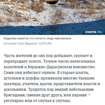
Издалека кажется, что попасть сюда невозможно
Источник: 
Олег Фёдоров / CHITA.RU
Часть жителей до сих пор добывает, скупает и
перепродает золото. Точное число нелегальных
копателей в Вершино-Дарасунском неизвестно.
Сами они избегают оценок. В старые шахты,
штольни и шурфы проникали многие: бывшие
шахтеры, учителя, врачи, представители власти и
школьники. Трудятся под землей небольшими
бригадами, сменяя друг друга, или парами —
регулярно или от случая к случаю.