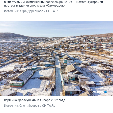
выплатить им компенсации после сокращения — шахтеры устроили
протест в здании спортзала «Самородок»
Источник: 
Кира Деревцова / CHITA.RU
Вершино-Дарасунский в январе 2022 года
Источник: 
Олег Фёдоров / CHITA.RU