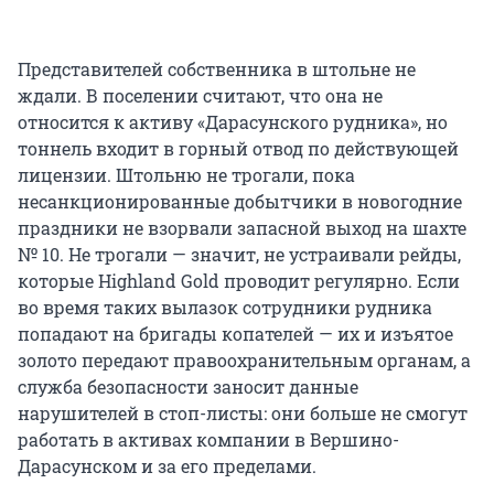
Представителей собственника в штольне не
ждали. В поселении считают, что она не
относится к активу «Дарасунского рудника», но
тоннель входит в горный отвод по действующей
лицензии. Штольню не трогали, пока
несанкционированные добытчики в новогодние
праздники не взорвали запасной выход на шахте
№ 10. Не трогали — значит, не устраивали рейды,
которые Highland Gold проводит регулярно. Если
во время таких вылазок сотрудники рудника
попадают на бригады копателей — их и изъятое
золото передают правоохранительным органам, а
служба безопасности заносит данные
нарушителей в стоп-листы: они больше не смогут
работать в активах компании в Вершино-
Дарасунском и за его пределами.