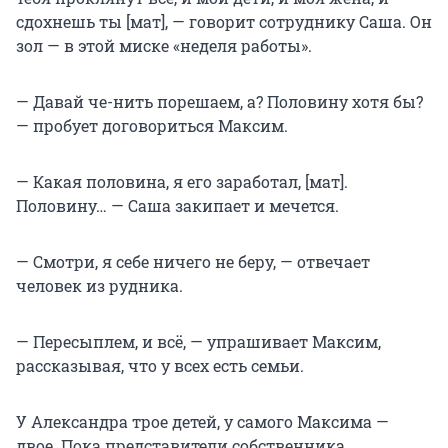
сдохнешь ты [мат], — говорит сотруднику Саша. Он
зол — в этой миске «неделя работы».
— Давай че-нить порешаем, а? Половину хотя бы?
— пробует договориться Максим.
— Какая половина, я его заработал, [мат].
Половину… — Саша закипает и мечется.
— Смотри, я себе ничего не беру, — отвечает
человек из рудника.
— Пересыплем, и всё, — упрашивает Максим,
рассказывая, что у всех есть семьи.
У Александра трое детей, у самого Максима —
двое. Пока представители собственника