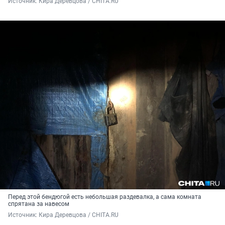
Источник: 
Кира Деревцова / CHITA.RU
Перед этой бендюгой есть небольшая раздевалка, а сама комната
спрятана за навесом
Источник: 
Кира Деревцова / CHITA.RU