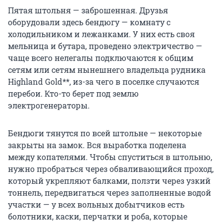
Пятая штольня — заброшенная. Друзья
оборудовали здесь бендюгу — комнату с
холодильником и лежанками. У них есть своя
мельница и бутара, проведено электричество —
чаще всего нелегалы подключаются к общим
сетям или сетям нынешнего владельца рудника
Highland Gold**, из-за чего в поселке случаются
перебои. Кто-то берет под землю
электрогенераторы.
Бендюги тянутся по всей штольне — некоторые
закрыты на замок. Вся выработка поделена
между копателями. Чтобы спуститься в штольню,
нужно пробраться через обваливающийся проход,
который укрепляют балками, ползти через узкий
тоннель, передвигаться через заполненные водой
участки — у всех вольных добытчиков есть
болотники, каски, перчатки и роба, которые