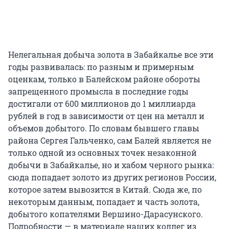
Нелегальная добыча золота в Забайкалье все эти
годы развивалась: по разным и примерным
оценкам, только в Балейском районе обороты
запрещенного промысла в последние годы
достигали от 600 миллионов до 1 миллиарда
рублей в год в зависимости от цен на металл и
объемов добытого. По словам бывшего главы
района Сергея Гальченко, сам Балей является не
только одной из основных точек незаконной
добычи в Забайкалье, но и хабом черного рынка:
сюда попадает золото из других регионов России,
которое затем вывозится в Китай. Сюда же, по
некоторым данным, попадает и часть золота,
добытого копателями Вершино-Дарасунского.
Подробности — в материале наших коллег из