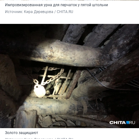
Импровизированная урна для перчаток у пятой штольни
Источник: 
Кира Деревцова / CHITA.RU
Золото защищают