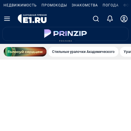
НЕДВИЖИМОСТЬ
ПРОМОКОДЫ
ЗНАКОМСТВА
ПОГОДА
ФО
Стильные уралочки Академического
Ура