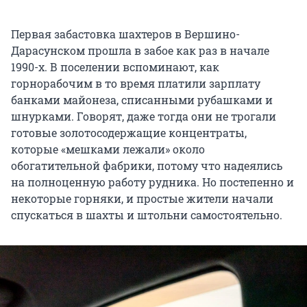
Первая забастовка шахтеров в Вершино-
Дарасунском прошла в забое как раз в начале
1990-х. В поселении вспоминают, как
горнорабочим в то время платили зарплату
банками майонеза, списанными рубашками и
шнурками. Говорят, даже тогда они не трогали
готовые золотосодержащие концентраты,
которые «мешками лежали» около
обогатительной фабрики, потому что надеялись
на полноценную работу рудника. Но постепенно и
некоторые горняки, и простые жители начали
спускаться в шахты и штольни самостоятельно.