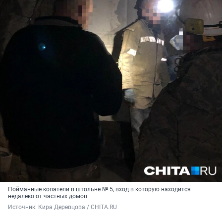
Пойманные копатели в штольне № 5, вход в которую находится
недалеко от частных домов
Источник: 
Кира Деревцова / CHITA.RU