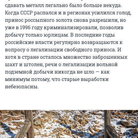
сдавать металл легально было больше некуда.
Когда СССР распался и в регионах усилился голод,
принос россыпного золота снова разрешили, но
уже в 1996 году криминализировали, позволив
добычу только юрлицам. В последние годы
российские власти регулярно возвращаются к
вопросу о легализации свободного приноса. И
хотя в стране осталось множество заброшенных
шахт и штолен, речи о легализации вольной
подземной добычи никогда не шло — как
минимум потому, что старые выработки
небезопасны.