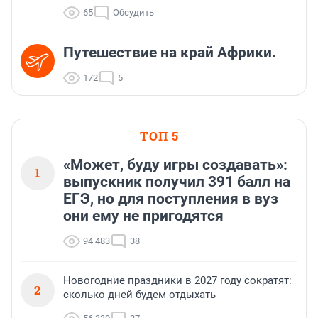
65
Обсудить
Путешествие на край Африки.
172
5
ТОП 5
«Может, буду игры создавать»:
1
выпускник получил 391 балл на
ЕГЭ, но для поступления в вуз
они ему не пригодятся
94 483
38
Новогодние праздники в 2027 году сократят:
2
сколько дней будем отдыхать