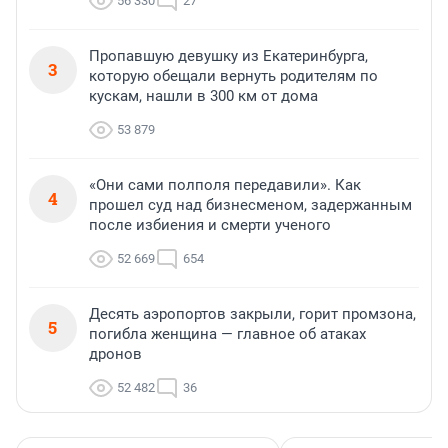
56 330
27
Пропавшую девушку из Екатеринбурга,
3
которую обещали вернуть родителям по
кускам, нашли в 300 км от дома
53 879
«Они сами полполя передавили». Как
4
прошел суд над бизнесменом, задержанным
после избиения и смерти ученого
52 669
654
Десять аэропортов закрыли, горит промзона,
5
погибла женщина — главное об атаках
дронов
52 482
36