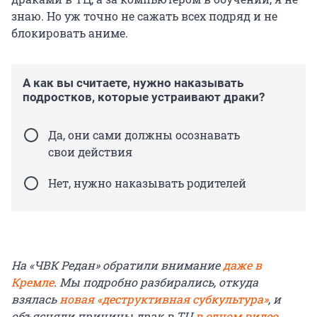
знаю. Но уж точно не сажать всех подряд и не
блокировать аниме.
А как вы считаете, нужно наказывать
подростков, которые устраивают драки?
Да, они сами должны осознавать
свои действия
Нет, нужно наказывать родителей
На «ЧВК Редан» обратили внимание
даже в
Кремле
. Мы подробно разбирались, откуда
взялась
новая «деструктивная субкультура»
, и
объясняли причины драк в ТЦ
в одном видео
.