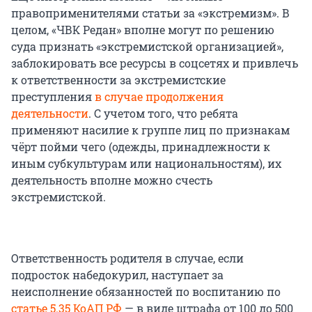
правоприменителями статьи за «экстремизм». В
целом, «ЧВК Редан» вполне могут по решению
суда признать «экстремистской организацией»,
заблокировать все ресурсы в соцсетях и привлечь
к ответственности за экстремистские
преступления
в случае продолжения
деятельности
. С учетом того, что ребята
применяют насилие к группе лиц по признакам
чёрт пойми чего (одежды, принадлежности к
иным субкультурам или национальностям), их
деятельность вполне можно счесть
экстремистской.
Ответственность родителя в случае, если
подросток набедокурил, наступает за
неисполнение обязанностей по воспитанию по
статье 5.35 КоАП РФ
— в виде штрафа от 100 до 500