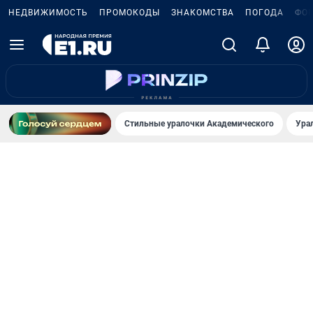
НЕДВИЖИМОСТЬ
ПРОМОКОДЫ
ЗНАКОМСТВА
ПОГОДА
ФО
Стильные уралочки Академического
Ура