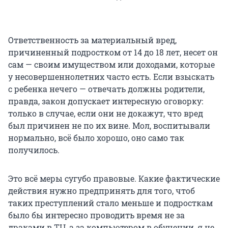
Ответственность за материальный вред,
причиненный подростком от 14 до 18 лет, несет он
сам — своим имуществом или доходами, которые
у несовершеннолетних часто есть. Если взыскать
с ребенка нечего — отвечать должны родители,
правда, закон допускает интересную оговорку:
только в случае, если они не докажут, что вред
был причинен не по их вине. Мол, воспитывали
нормально, всё было хорошо, оно само так
получилось.
Это всё меры сугубо правовые. Какие фактические
действия нужно предпринять для того, чтоб
таких преступлений стало меньше и подросткам
было бы интересно проводить время не за
драками в ТЦ, а за компьютером в обучении, я не