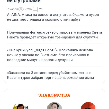
ей с угрозами
7 часов
7 202
21
AI-AINA: Атака на соцсети депутатов, бюджета вузов
не хватило лучшим и сколько стоит арбуз
Популярный фитнес-тренер с мировым именем Света
Ракета проведет открытую тренировку для сургутян
«Она крикнула: „Дядя Боря!“» Москвичка исчезла
ночью у океана во Вьетнаме. Что произошло в
последние минуты пропажи девушки
«Заказали на 3-летие»: перед убийством жены в
Казани турок забрал торт на день рождения сына
ЗНАКОМСТВА