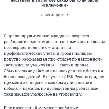
наступает в 16 лет без каких бы то ни было
исключений»
ЮЛИЯ ФЕДОТОВА
С правонарушителями младшего возраста
разбираются многочисленные комиссии по делам
несовершеннолетних — ставят на
профилактические учеты и грозят пальцем,
попутно рассказывая про «пошел по наклонной»,
«возьмись за ум», «ученье — свет» и прочее.
Обычно такие действия не влекут каких бы то ни
было последствий. В случае с «ЧВК Редан» вряд ли
применимы нормы о мелком хулиганстве и
побоях — кажется, по последствиям ребята все-
таки набедокурили себе на уголовочку.
Еще интересный момент — любимые