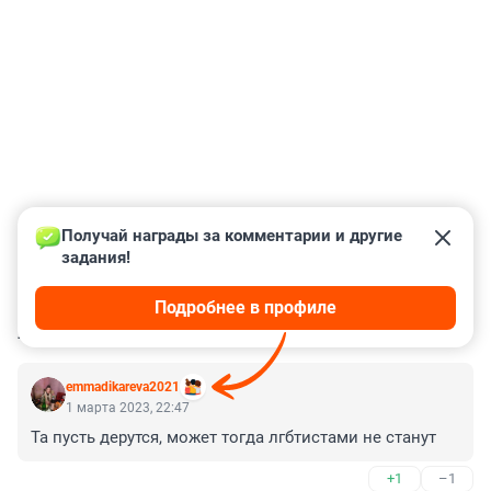
Получай награды за комментарии и другие 
задания!
Подробнее в профиле
КОММЕНТАРИИ
46
emmadikareva2021
1 марта 2023, 22:47
Та пусть дерутся, может тогда лгбтистами не станут
+1
–1