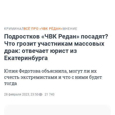
КРИМИНАЛ
ВСЁ ПРО «ЧВК РЁДАН»
МНЕНИЕ
Подростков «ЧВК Редан» посадят?
Что грозит участникам массовых
драк: отвечает юрист из
Екатеринбурга
Юлия Федотова объяснила, могут ли их
счесть экстремистами и что с ними будет
тогда
28 февраля 2023, 23:50
21 740