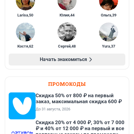
Larisa
,
50
Юлия
,
44
Ольга
,
39
Костя
,
62
Сергей
,
48
Yura
,
37
Начать знакомиться
ПРОМОКОДЫ
Скидка 50% от 800 ₽ на первый
заказ, максимальная скидка 600 ₽
До 31 августа, 2026
Скидка 20% от 4 000 ₽, 30% от 7 000
₽ и 40% от 12 000 ₽ на первый и все