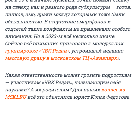
на стенку, как и разного рода субкультуры — готов,
панков, эмо, драки между которыми тоже были
обыденностью. В отсутствие смартфонов и
соцсетей такие конфликты не привлекали особого
внимания. Но в 2023-м всё несколько иначе.
Сейчас всё внимание приковано к молодежной
группировке
«ЧВК Редан»
, устроившей недавно
массовую драку в московском ТЦ «Авиапарк»
.
Какая ответственность может грозить подросткам
— участникам «ЧВК Редан», называющим себя
пауками? А их родителям? Для наших
коллег из
MSK1.RU
всё это объяснила юрист Юлия Федотова.