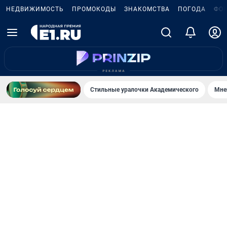
НЕДВИЖИМОСТЬ
ПРОМОКОДЫ
ЗНАКОМСТВА
ПОГОДА
ФО
Стильные уралочки Академического
Мне