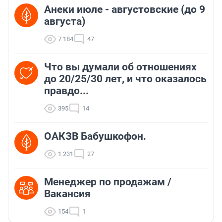
Анеки июле - августовские (до 9
августа)
7 184
47
Что вы думали об отношениях
до 20/25/30 лет, и что оказалось
правдо...
395
14
ОАКЗВ Бабушкофон.
1 231
27
Менеджер по продажам /
Вакансия
154
1