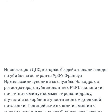
Инспекторов ДПС, которые бездействовали, глядя
на убийство аспиранта УрФУ Франсуа
Нджелассили, уволили со службы. На кадрах с
регистратора, опубликованных E1.RU, силовики
почти пять минут комментировали драку,
шутили и оскорбляли участников смертельной
потасовки. Полицейские вышли из машины
только в тот момент, когда Франсуа уже лежал в