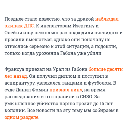
Позднее стало известно, что за дракой
наблюдал
экипаж ДПС
. К инспекторам Изергину и
Олейникову несколько раз подходили очевидцы и
просили вмешаться, однако они поначалу не
отнеслись серьезно к этой ситуации, а подошли,
только когда уроженца Габона уже убили.
Франсуа приехал на Урал из Габона
больше десяти
лет назад
. Он получил диплом и поступил в
аспирантуру, увлекался танцами и футболом. В
суде Данил Фомин
признал вину
, на время
расследования его отправили в СИЗО. За
умышленное убийство парню грозит до 15 лет
колонии. Все новости на эту тему мы собираем в
одном разделе
.