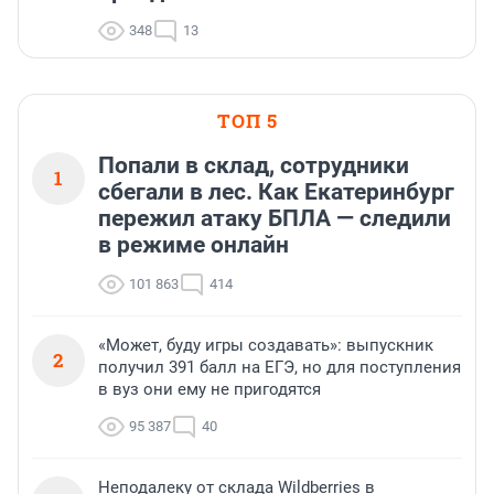
Что вы думали об отношениях
до 20/25/30 лет, и что оказалось
правдо...
348
13
ТОП 5
Попали в склад, сотрудники
1
сбегали в лес. Как Екатеринбург
пережил атаку БПЛА — следили
в режиме онлайн
101 863
414
«Может, буду игры создавать»: выпускник
2
получил 391 балл на ЕГЭ, но для поступления