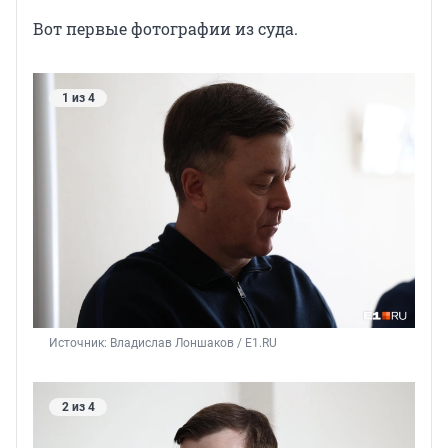
Вот первые фотографии из суда.
1 из 4
Источник: 
Владислав Лоншаков / E1.RU
2 из 4