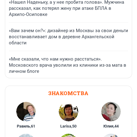
4 часа
2 013
2
«Меня бесила моя роль»: как сегодня выглядит
Пуговка из «Папиных дочек»
«Нашел Наденьку, а у нее пробита голова». Мужчина
рассказал, как потерял жену при атаке БПЛА в
Архипо-Осиповке
«Вам зачем он?»: дизайнер из Москвы за свои деньги
восстанавливает дом в деревне Архангельской
области
«Мне сказали, что нам нужно расстаться».
Московского врача уволили из клиники из-за мата в
личном блоге
ЗНАКОМСТВА