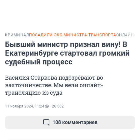
КРИМИНАЛ
ПОСАДИЛИ ЭКС-МИНИСТРА ТРАНСПОРТА
ОНЛАЙН-Т
Бывший министр признал вину! В
Екатеринбурге стартовал громкий
судебный процесс
Василия Старкова подозревают во
взяточничестве. Мы вели онлайн-
трансляцию из суда
11 ноября 2024, 11:24
26 562
108 комментариев