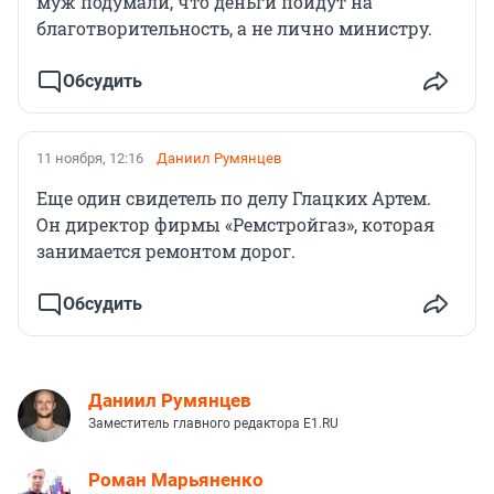
муж подумали, что деньги пойдут на
благотворительность, а не лично министру.
Обсудить
11 ноября, 12:16
Даниил Румянцев
Еще один свидетель по делу Глацких Артем.
Он директор фирмы «Ремстройгаз», которая
занимается ремонтом дорог.
Обсудить