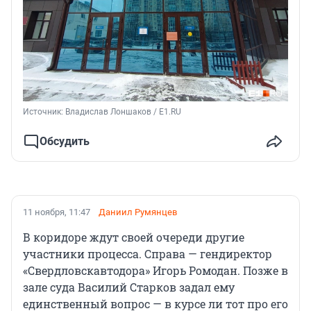
Источник: 
Владислав Лоншаков / E1.RU
Обсудить
11 ноября, 11:47
Даниил Румянцев
В коридоре ждут своей очереди другие
участники процесса. Справа — гендиректор
«Свердловскавтодора» Игорь Ромодан. Позже в
зале суда Василий Старков задал ему
единственный вопрос — в курсе ли тот про его