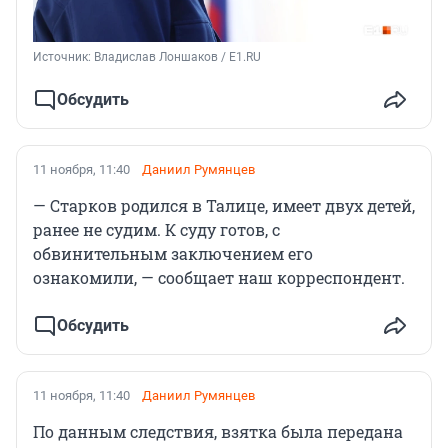
Источник: 
Владислав Лоншаков / E1.RU
Обсудить
11 ноября, 11:40
Даниил Румянцев
— Старков родился в Талице, имеет двух детей,
ранее не судим. К суду готов, с
обвинительным заключением его
ознакомили, — сообщает наш корреспондент.
Обсудить
11 ноября, 11:40
Даниил Румянцев
По данным следствия, взятка была передана