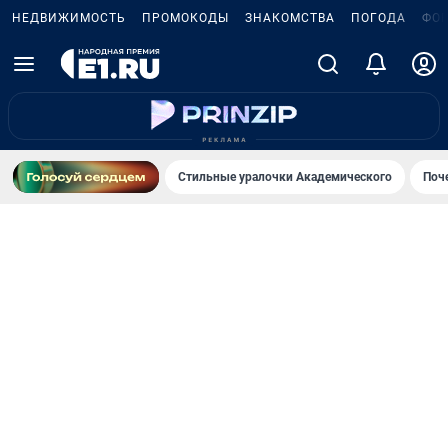
НЕДВИЖИМОСТЬ
ПРОМОКОДЫ
ЗНАКОМСТВА
ПОГОДА
ФО
Стильные уралочки Академического
Поч