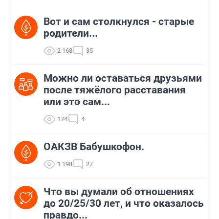
Новости СМИ2
ФОРУМЫ
Вот и сам столкнулся - старые
родители...
2 168
35
Можно ли оставаться друзьями
после тяжёлого расставания
или это сам...
174
4
ОАКЗВ Бабушкофон.
1 198
27