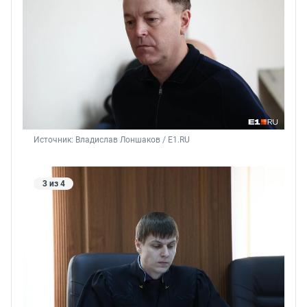
Источник: 
Владислав Лоншаков / E1.RU
3 из 4