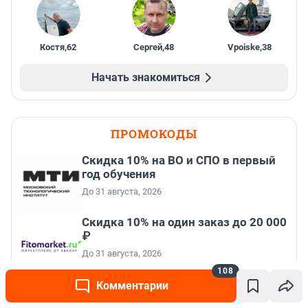
Равиль
,
61
Larisa
,
50
Юлия
,
44
Костя
,
62
Сергей
,
48
Vpoiske
,
38
Начать знакомиться
ПРОМОКОДЫ
Скидка 10% на ВО и СПО в первый
год обучения
До 31 августа, 2026
108
Комментарии
Скидка 10% на один заказ до 20 000
₽