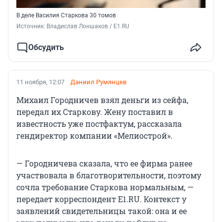
В деле Василия Старкова 30 томов
Источник: 
Владислав Лоншаков / E1.RU
Обсудить
11 ноября, 12:07
Даниил Румянцев
Михаил Городничев взял деньги из сейфа,
передал их Старкову. Жену поставил в
известность уже постфактум, рассказала
гендиректор компании «Мелиострой».
— Городничева сказала, что ее фирма ранее
участвовала в благотворительности, поэтому
сочла требование Старкова нормальным, —
передает корреспондент E1.RU. Контекст у
заявлений свидетельницы такой: она и ее