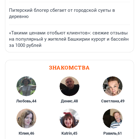
Питерский блогер сбегает от городской суеты в
деревню
«Такими ценами отобьют клиентов»: свежие отзывы
на популярный у жителей Башкирии курорт и бассейн
за 1000 рублей
ЗНАКОМСТВА
Любовь
,
44
Денис
,
48
Светлана
,
49
Юлия
,
46
Katrin
,
45
Равиль
,
61