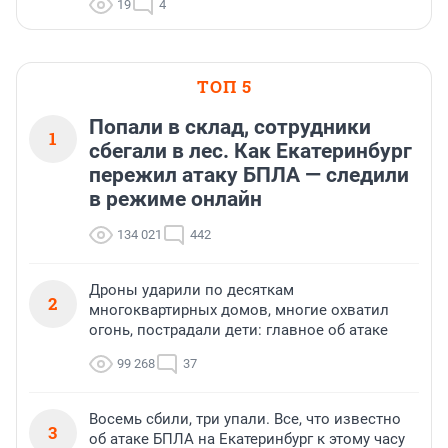
19
4
ТОП 5
Попали в склад, сотрудники
1
сбегали в лес. Как Екатеринбург
пережил атаку БПЛА — следили
в режиме онлайн
134 021
442
Дроны ударили по десяткам
2
многоквартирных домов, многие охватил
огонь, пострадали дети: главное об атаке
99 268
37
Восемь сбили, три упали. Все, что известно
3
об атаке БПЛА на Екатеринбург к этому часу