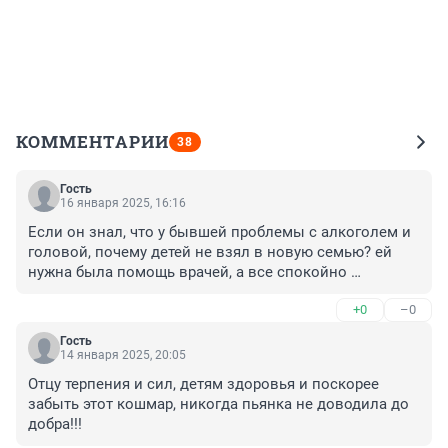
КОММЕНТАРИИ
38
Гость
16 января 2025, 16:16
Если он знал, что у бывшей проблемы с алкоголем и 
головой, почему детей не взял в новую семью? ей 
нужна была помощь врачей, а все спокойно 
наблюдали, как она с ума сходит и как дети 
+0
–0
выживают с ней ..
Гость
14 января 2025, 20:05
Отцу терпения и сил, детям здоровья и поскорее 
забыть этот кошмар, никогда пьянка не доводила до 
добра!!!