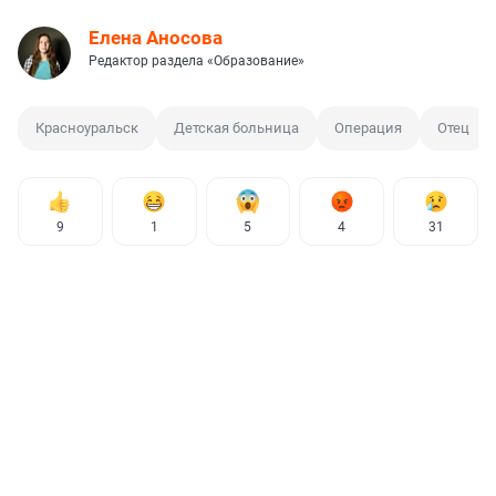
Елена Аносова
Редактор раздела «Образование»
Красноуральск
Детская больница
Операция
Отец
9
1
5
4
31