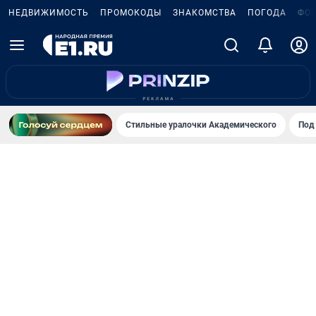
НЕДВИЖИМОСТЬ
ПРОМОКОДЫ
ЗНАКОМСТВА
ПОГОДА
ФО
Стильные уралочки Академического
Под