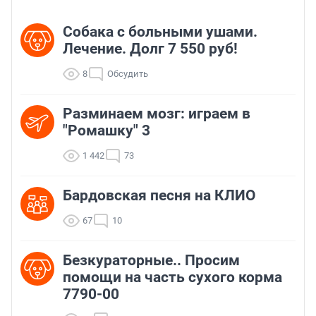
Собака с больными ушами.
Лечение. Долг 7 550 руб!
8
Обсудить
Разминаем мозг: играем в
"Ромашку" 3
1 442
73
Бардовская песня на КЛИО
67
10
Безкураторные.. Просим
помощи на часть сухого корма
7790-00