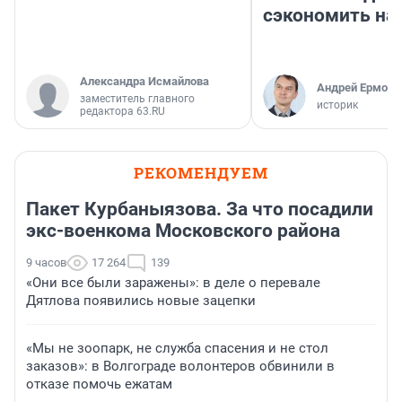
сэкономить на
Александра Исмайлова
Андрей Ермоле
заместитель главного
историк
редактора 63.RU
РЕКОМЕНДУЕМ
Пакет Курбаныязова. За что посадили
экс-военкома Московского района
9 часов
17 264
139
«Они все были заражены»: в деле о перевале
Дятлова появились новые зацепки
«Мы не зоопарк, не служба спасения и не стол
заказов»: в Волгограде волонтеров обвинили в
отказе помочь ежатам