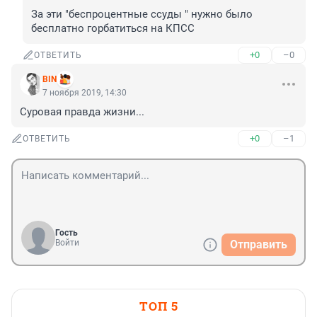
За эти "беспроцентные ссуды " нужно было 
бесплатно горбатиться на КПСС
+0
–0
ОТВЕТИТЬ
BIN
7 ноября 2019, 14:30
Суровая правда жизни...
+0
–1
ОТВЕТИТЬ
Гость
Войти
Отправить
ТОП 5