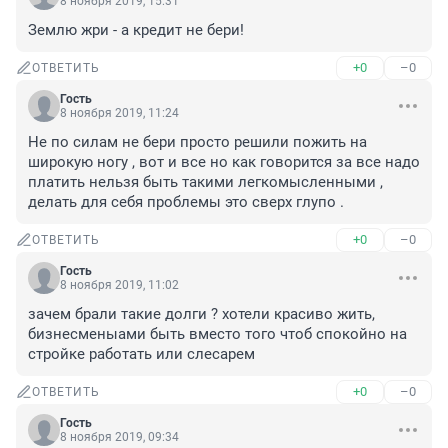
8 ноября 2019, 15:31
Землю жри - а кредит не бери!
+0
–0
ОТВЕТИТЬ
Гость
8 ноября 2019, 11:24
Не по силам не бери просто решили пожить на 
широкую ногу , вот и все но как говорится за все надо 
платить нельзя быть такими легкомысленными , 
делать для себя проблемы это сверх глупо .
+0
–0
ОТВЕТИТЬ
Гость
8 ноября 2019, 11:02
зачем брали такие долги ? хотели красиво жить, 
бизнесменыами быть вместо того чтоб спокойно на 
стройке работать или слесарем
+0
–0
ОТВЕТИТЬ
Гость
8 ноября 2019, 09:34