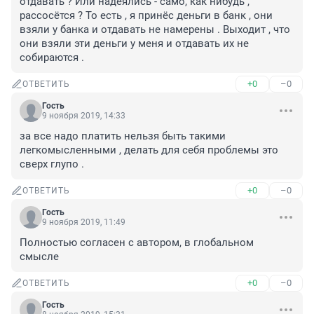
отдавать ? Или надеялись - само, как нибудь , 
рассосётся ? То есть , я принёс деньги в банк , они 
взяли у банка и отдавать не намерены . Выходит , что 
они взяли эти деньги у меня и отдавать их не 
собираются .
+0
–0
ОТВЕТИТЬ
Гость
9 ноября 2019, 14:33
за все надо платить нельзя быть такими 
легкомысленными , делать для себя проблемы это 
сверх глупо .
+0
–0
ОТВЕТИТЬ
Гость
9 ноября 2019, 11:49
Полностью согласен с автором, в глобальном 
смысле
+0
–0
ОТВЕТИТЬ
Гость