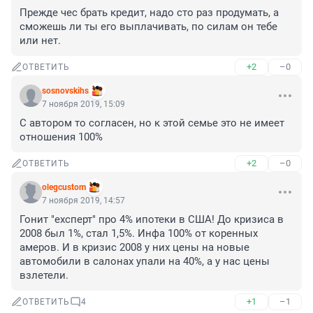
Прежде чес брать кредит, надо сто раз продумать, а 
сможешь ли ты его выплачивать, по силам он тебе 
или нет.
+2
–0
ОТВЕТИТЬ
sosnovskihs
7 ноября 2019, 15:09
С автором то согласен, но к этой семье это не имеет 
отношения 100%
+2
–0
ОТВЕТИТЬ
olegcustom
7 ноября 2019, 14:57
Гонит "ехсперт" про 4% ипотеки в США! До кризиса в 
2008 был 1%, стал 1,5%. Инфа 100% от коренных 
амеров. И в кризис 2008 у них цены на новые 
автомобили в салонах упали на 40%, а у нас цены 
взлетели.
+1
–1
ОТВЕТИТЬ
4