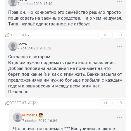
7 ноября 2019, 15:40
Прав он. Но конкретно это семейство решило просто 
пошиковать на заемные средства. Ни о чем не думая. 
Типа - жильё единственное, не отберут.
+3
–0
ОТВЕТИТЬ
Гость
7 ноября 2019, 15:26
Согласна с автором. 

В целом нужно поднимать грамотность населения. 
Добрая половина населения не понимает на что 
берет, под какие % и как с этим жить. Банки засыпают 
предложениями им нужно больше прибыли с каждым 
годом а равновесия и между всем этим нет. 
Печально.
+1
–0
ОТВЕТИТЬ
2
Number 1
7 ноября 2019, 16:04
Что значит не понимает??? Все учились в школе. 