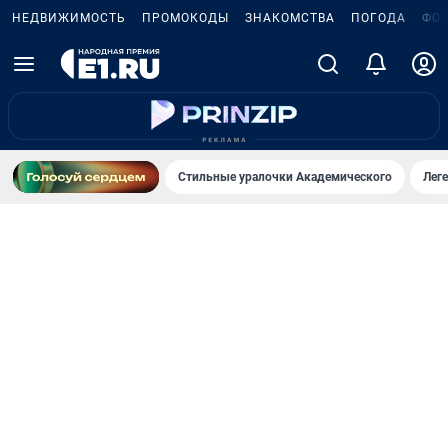
НЕДВИЖИМОСТЬ
ПРОМОКОДЫ
ЗНАКОМСТВА
ПОГОДА
ФО
Стильные уралочки Академического
Лег