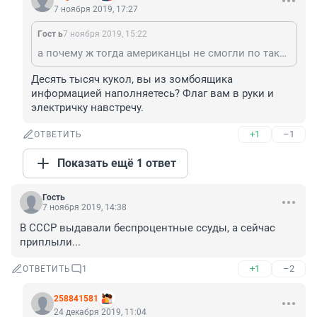
7 ноября 2019, 17:27
Гocт ь
7 ноября 2019, 15:22
а почему ж тогда американцы не смогли по таким сладким условиям ипотеки платить?
Десять тысяч кукол, вы из зомбоящика 
информацией наполняетесь? Флаг вам в руки и 
электричку навстречу.
+1
–1
ОТВЕТИТЬ
Показать ещё 1 ответ
Гость
7 ноября 2019, 14:38
В СССР выдавали беспроцентные ссуды, а сейчас 
приплыли...
+1
–2
ОТВЕТИТЬ
1
258841581
24 декабря 2019, 11:04