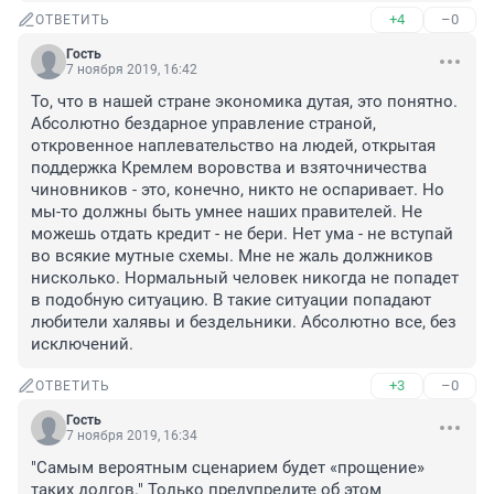
+4
–0
ОТВЕТИТЬ
Гость
7 ноября 2019, 16:42
То, что в нашей стране экономика дутая, это понятно. 
Абсолютно бездарное управление страной, 
откровенное наплевательство на людей, открытая 
поддержка Кремлем воровства и взяточничества 
чиновников - это, конечно, никто не оспаривает. Но 
мы-то должны быть умнее наших правителей. Не 
можешь отдать кредит - не бери. Нет ума - не вступай 
во всякие мутные схемы. Мне не жаль должников 
нисколько. Нормальный человек никогда не попадет 
в подобную ситуацию. В такие ситуации попадают 
любители халявы и бездельники. Абсолютно все, без 
исключений.
+3
–0
ОТВЕТИТЬ
Гость
7 ноября 2019, 16:34
"Самым вероятным сценарием будет «прощение» 
таких долгов." Только предупредите об этом 