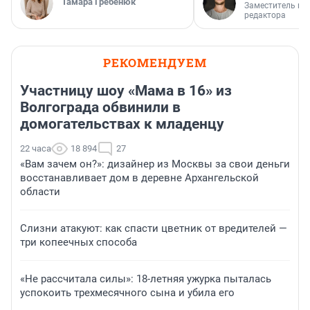
Тамара Гребенюк
Заместитель гл
редактора
РЕКОМЕНДУЕМ
Участницу шоу «Мама в 16» из
Волгограда обвинили в
домогательствах к младенцу
22 часа
18 894
27
«Вам зачем он?»: дизайнер из Москвы за свои деньги
восстанавливает дом в деревне Архангельской
области
Слизни атакуют: как спасти цветник от вредителей —
три копеечных способа
«Не рассчитала силы»: 18-летняя ужурка пыталась
успокоить трехмесячного сына и убила его