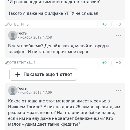
"И рынок недвижимости впадет в катарсис"

Такого я даже на филфаке УРГУ не слышал
+0
–0
ОТВЕТИТЬ
Гость
7 ноября 2019, 17:58
В чем проблема? Делайте как я, меняйте город и 
телефон. И ни кто не портит мне нервы.
+0
–0
ОТВЕТИТЬ
1
Показать ещё 1 ответ
Гость
7 ноября 2019, 17:09
Какое отношение этот материал имеет к семье в 
Нижнем Тагиле? У них на двоих 25 лямов кредита, им 
реально жрать нечего? На что они эти бабки взяли, 
если им на еду даже не хватает бедняжечкам? Кто 
малоимущим дает такие кредиты?