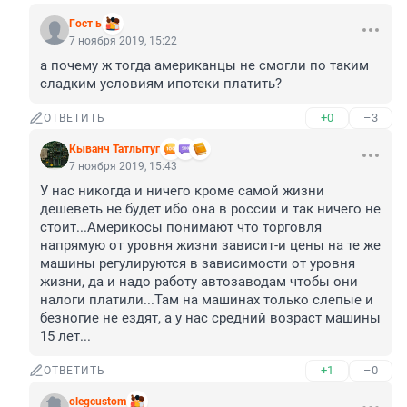
Гocт ь
7 ноября 2019, 15:22
а почему ж тогда американцы не смогли по таким 
сладким условиям ипотеки платить?
+0
–3
ОТВЕТИТЬ
Кыванч Татлытуг
7 ноября 2019, 15:43
У нас никогда и ничего кроме самой жизни 
дешеветь не будет ибо она в россии и так ничего не 
стоит...Америкосы понимают что торговля 
напрямую от уровня жизни зависит-и цены на те же 
машины регулируются в зависимости от уровня 
жизни, да и надо работу автозаводам чтобы они 
налоги платили...Там на машинах только слепые и 
безногие не ездят, а у нас средний возраст машины 
15 лет...
+1
–0
ОТВЕТИТЬ
olegcustom