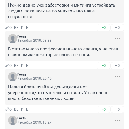
Нужно давно уже забостовки и митинги устрайвать 
людям .пока всех не по уничтожало наше 
государство
+0
–0
ОТВЕТИТЬ
Гость
8 ноября 2019, 03:38
В статье много профессионального сленга, я не спец 
в экономике некоторые слова не понял.
+0
–0
ОТВЕТИТЬ
Гость
7 ноября 2019, 20:40
Нельзя брать взаймы деньги,если нет 
уверенности,что сможешь их отдать.У нас очень 
много безответственных людей.
+0
–0
ОТВЕТИТЬ
Гость
7 ноября 2019, 18:27