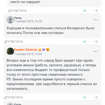
никто не нарушит.
+0
–0
ОТВЕТИТЬ
Гость
7 ноября 2019, 16:26
Хорошая и познавательная статься.Интересно было 
почитать.Почти сов чем согласен
+0
–0
ОТВЕТИТЬ
Кыванч Татлытуг
7 ноября 2019, 15:49
Вопрос еще в том что народ брал кредит при одних 
условиях жизни (работа, заплата, здоровье), а теперь 
все изменилось-бюджет то профицитный только 
толку от этого простому смертному никакого.

PS. Банки последнее время просто озверели с 
предложениями. уже задолбался в черный список их 
заталкивать.
+3
–0
ОТВЕТИТЬ
Гость