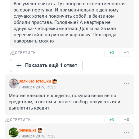
Все умеют считать. Тут вопрос в ответственности 
за свои поступки. И применительно к данному 
случаю: хотели покончить собой, а бензином 
облили пристава. Голодные? А квартира не 
однушка- четырехкомнатная. Долги на 25 млн 
пересчитайте на рис или картошку. Полгорода 
накормить можно
+0
–1
ОТВЕТИТЬ
Показать ещё 1 ответ
Элли без Тотошки
7 ноября 2019, 15:25
Многие влезают в кредиты, покупая вещи не по 
средствам, а потом и встает выбор, покушать или 
выплатить кредит.
+3
–0
ОТВЕТИТЬ
romash_ka
7 ноября 2019, 15:23