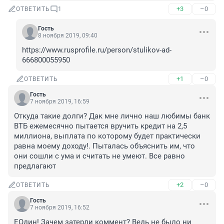
+3
–0
ОТВЕТИТЬ
1
Гость
8 ноября 2019, 09:40
https://www.rusprofile.ru/person/stulikov-ad-
666800055950
+1
–0
ОТВЕТИТЬ
Гость
7 ноября 2019, 16:59
Откуда такие долги? Дак мне лично наш любимы банк 
ВТБ ежемесячно пытается вручить кредит на 2,5 
миллиона, выплата по которому будет практически 
равна моему доходу!. Пыталась объяснить им, что 
они сошли с ума и считать не умеют. Все равно 
предлагают
+2
–0
ОТВЕТИТЬ
Гость
7 ноября 2019, 16:52
ЕОдин! Зачем затерли коммент? Ведь не было ни 