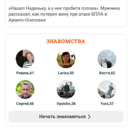
«Нашел Наденьку, а у нее пробита голова». Мужчина
рассказал, как потерял жену при атаке БПЛА в
Архипо-Осиповке
ЗНАКОМСТВА
Равиль
,
61
Larisa
,
50
Костя
,
62
Сергей
,
48
Vpoiske
,
38
Yura
,
37
Начать знакомиться