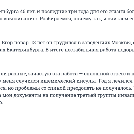
инбурга 46 лет, и последние три года для его жизни б
н «выживание». Разбираемся, почему так, и считаем е
Егор повар. 13 лет он трудился в заведениях Москвы, 
ах Екатеринбурга. В итоге нестабильная работа подорв
ли разные, зачастую эта работа — сплошной стресс и 
у меня случился ишемический инсульт. Год я лечился
я, но проблемы со спиной преодолеть не получалось. 
а мои документы на получение третьей группы инвал
р.