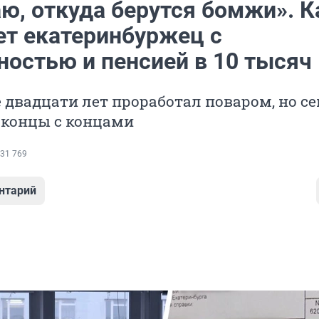
ю, откуда берутся бомжи». К
т екатеринбуржец с
ностью и пенсией в 10 тысяч
 двадцати лет проработал поваром, но с
 концы с концами
31 769
нтарий