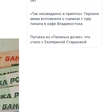
лет
«Так неожиданно и приятно». Героиня
мема вспомнила о съемках с гуру
пикапа в кафе Владивостока
Пуговка из «Папиных дочек»: что
стало с Екатериной Старшовой