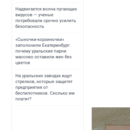
Надвигается волна пугающих
вирусов — ученые
потребовали срочно усилить
безопасность
«Сыночки-корзиночки»
заполонили Екатеринбург:
почему уральские парни
массово оставили жен без
цветов
На уральских заводах ищут
стрелков, которые защитят
предприятия от
беспилотников. Сколько им
платят?