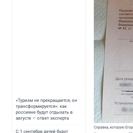
«Туризм не прекращается, он
трансформируется»: как
россияне будут отдыхать в
августе — ответ эксперта
Справка, которую Егор
С 1 сентября детей будут