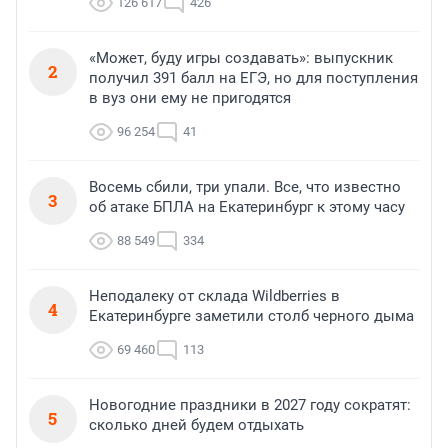
126 617
426
«Может, буду игры создавать»: выпускник
2
получил 391 балл на ЕГЭ, но для поступления
в вуз они ему не пригодятся
96 254
41
Восемь сбили, три упали. Все, что известно
3
об атаке БПЛА на Екатеринбург к этому часу
88 549
334
Неподалеку от склада Wildberries в
4
Екатеринбурге заметили столб черного дыма
69 460
113
Новогодние праздники в 2027 году сократят:
5
сколько дней будем отдыхать