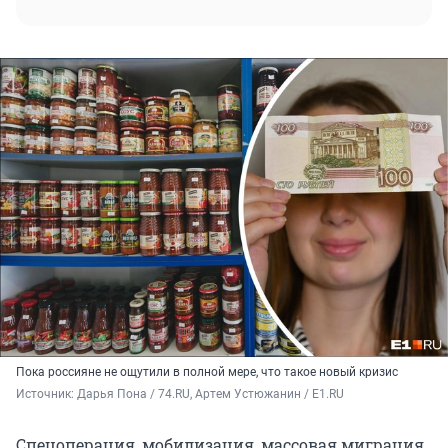
Пока россияне не ощутили в полной мере, что такое новый кризис
Источник: 
Дарья Пона / 74.RU, Артем Устюжанин / E1.RU
Спецоперация, мобилизация, массовая миграция