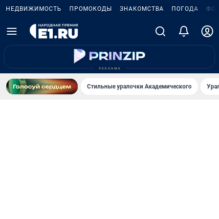
НЕДВИЖИМОСТЬ
ПРОМОКОДЫ
ЗНАКОМСТВА
ПОГОДА
ФО
Стильные уралочки Академического
Ура