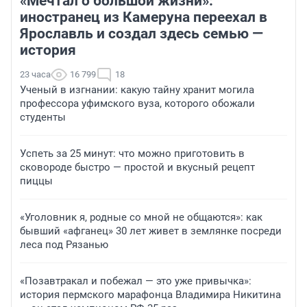
«Мечтал о большой жизни»:
иностранец из Камеруна переехал в
Ярославль и создал здесь семью —
история
23 часа
16 799
18
Ученый в изгнании: какую тайну хранит могила
профессора уфимского вуза, которого обожали
студенты
Успеть за 25 минут: что можно приготовить в
сковороде быстро — простой и вкусный рецепт
пиццы
«Уголовник я, родные со мной не общаются»: как
бывший «афганец» 30 лет живет в землянке посреди
леса под Рязанью
«Позавтракал и побежал — это уже привычка»:
история пермского марафонца Владимира Никитина