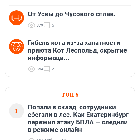
От Усвы до Чусового сплав.
379
5
Гибель кота из-за халатности
приюта Кот Леопольд, скрытиe
информаци...
354
2
ТОП 5
Попали в склад, сотрудники
1
сбегали в лес. Как Екатеринбург
пережил атаку БПЛА — следили
в режиме онлайн