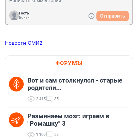
Гость
Отправить
Войти
Новости СМИ2
ФОРУМЫ
Вот и сам столкнулся - старые
родители...
2 415
35
Разминаем мозг: играем в
"Ромашку" 3
1 109
59