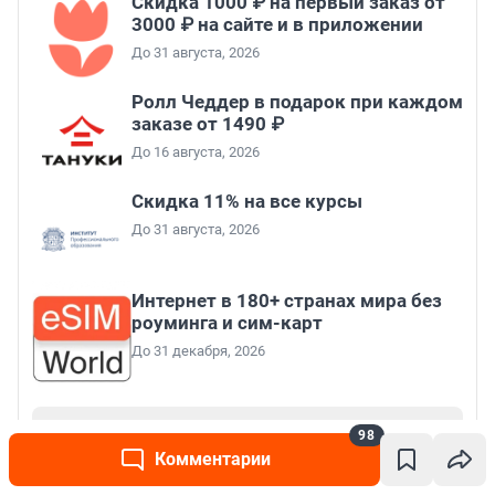
Скидка 1000 ₽ на первый заказ от
3000 ₽ на сайте и в приложении
До 31 августа, 2026
Ролл Чеддер в подарок при каждом
заказе от 1490 ₽
До 16 августа, 2026
Скидка 11% на все курсы
До 31 августа, 2026
Интернет в 180+ странах мира без
роуминга и сим-карт
До 31 декабря, 2026
Все промокоды
98
Комментарии