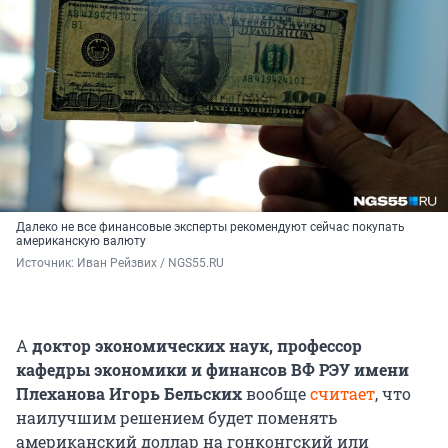
Далеко не все финансовые эксперты рекомендуют сейчас покупать
американскую валюту
Источник: 
Иван Рейзвих / NGS55.RU
А
доктор экономических наук, профессор
кафедры экономики и финансов ВФ РЭУ имени
Плеханова Игорь Бельских
вообще
считает
, что
наилучшим решением будет поменять
американский доллар на гонконгский или