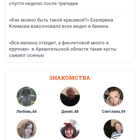
спустя неделю после трагедии
«Как можно быть такой красивой?» Екатерина
Климова взволновала всех видео в бикини
«Вся малина отходит, а фиолетовой много и
крупная»: в Архангельской области такие кусты
сажают осенью
ЗНАКОМСТВА
Любовь
,
44
Денис
,
48
Светлана
,
49