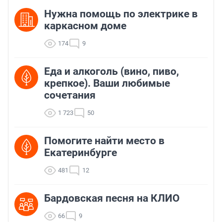
Нужна помощь по электрике в
каркасном доме
174
9
Еда и алкоголь (вино, пиво,
крепкое). Ваши любимые
сочетания
1 723
50
Помогите найти место в
Екатеринбурге
481
12
Бардовская песня на КЛИО
66
9