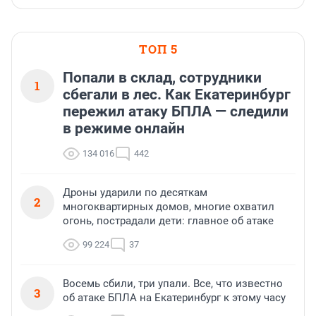
ТОП 5
Попали в склад, сотрудники
1
сбегали в лес. Как Екатеринбург
пережил атаку БПЛА — следили
в режиме онлайн
134 016
442
Дроны ударили по десяткам
2
многоквартирных домов, многие охватил
огонь, пострадали дети: главное об атаке
99 224
37
Восемь сбили, три упали. Все, что известно
3
об атаке БПЛА на Екатеринбург к этому часу