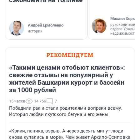
сэкономить на топливе
Михаил Хорько
руководитель а
Андрей Ермоленко
отдела Уральск
историк
недвижимости
РЕКОМЕНДУЕМ
«Такими ценами отобьют клиентов»:
свежие отзывы на популярный у
жителей Башкирии курорт и бассейн
за 1000 рублей
15 часов
14 756
7
Победили рак и стали родителями вопреки всему.
История любви якутского бегуна и его жены
«Крики, паника, взрыв. А через десять минут люди
снова купались в море». Чем живет Архипо-Осиповка