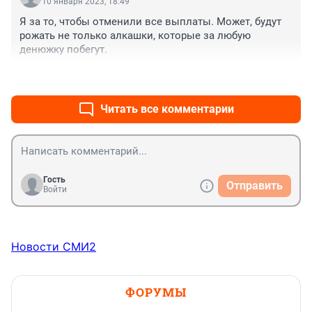
10 января 2023, 18:49
Я за то, чтобы отменили все выплаты. Может, будут 
рожать не только алкашки, которые за любую 
денюжку побегут.
+1
–0
Читать все комментарии
Гость
Отправить
Войти
Новости СМИ2
ФОРУМЫ