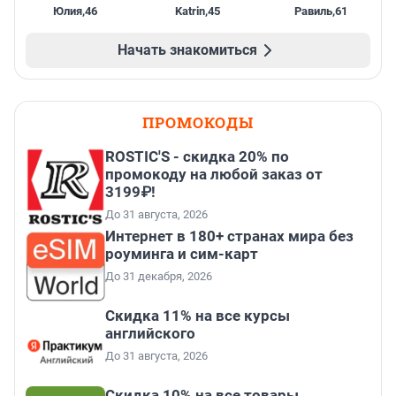
Юлия
,
46
Katrin
,
45
Равиль
,
61
Начать знакомиться
ПРОМОКОДЫ
ROSTIC'S - скидка 20% по
промокоду на любой заказ от
3199₽!
До 31 августа, 2026
Интернет в 180+ странах мира без
роуминга и сим-карт
До 31 декабря, 2026
Скидка 11% на все курсы
английского
До 31 августа, 2026
Скидка 10% на все товары