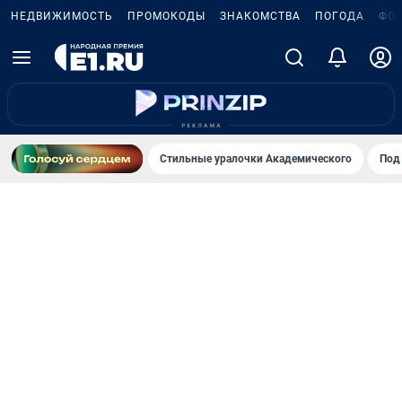
НЕДВИЖИМОСТЬ
ПРОМОКОДЫ
ЗНАКОМСТВА
ПОГОДА
ФО
Стильные уралочки Академического
Под