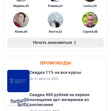
Марина
,
43
Равиль
,
61
Larisa
,
50
Юлия
,
44
Костя
,
62
Сергей
,
48
Начать знакомиться
ПРОМОКОДЫ
Скидка 11% на все курсы
До 31 августа, 2026
Cкидка 400 рублей на первое
посещение арт-вечеринки из
расписания
До 31 декабря, 2026