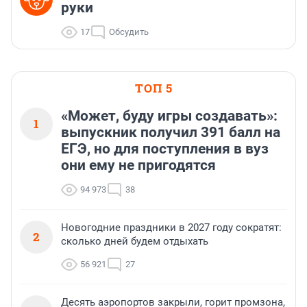
руки
17
Обсудить
ТОП 5
«Может, буду игры создавать»:
1
выпускник получил 391 балл на
ЕГЭ, но для поступления в вуз
они ему не пригодятся
94 973
38
Новогодние праздники в 2027 году сократят:
2
сколько дней будем отдыхать
56 921
27
Десять аэропортов закрыли, горит промзона,