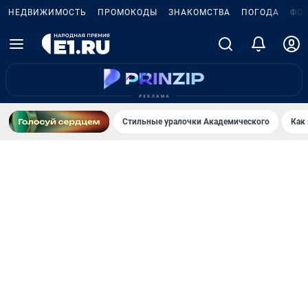
НЕДВИЖИМОСТЬ
ПРОМОКОДЫ
ЗНАКОМСТВА
ПОГОДА
ФО
Стильные уралочки Академического
Как