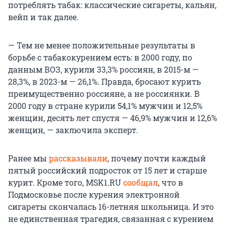
потреблять табак: классические сигареты, кальян,
вейп и так далее.
— Тем не менее положительные результаты в
борьбе с табакокурением есть: в 2000 году, по
данным ВОЗ, курили 33,3% россиян, в 2015-м —
28,3%, в 2023-м — 26,1%. Правда, бросают курить
преимущественно россияне, а не россиянки. В
2000 году в стране курили 54,1% мужчин и 12,5%
женщин, десять лет спустя — 46,9% мужчин и 12,6%
женщин, — заключила эксперт.
Ранее мы
рассказывали
, почему почти каждый
пятый российский подросток от 15 лет и старше
курит. Кроме того, MSK1.RU
сообщал
, что в
Подмосковье после курения электронной
сигареты скончалась 16-летняя школьница. И это
не единственная трагедия, связанная с курением