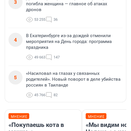
3
погибла женщина — главное об атаках
дронов
53 255
36
В Екатеринбурге из-за дождей отменили
4
мероприятия на День города: программа
праздника
49 663
147
«Насиловал на глазах у связанных
5
родителей». Новый поворот в деле убийства
россиян в Таиланде
45 766
82
МНЕНИЕ
МНЕНИЕ
«Покупаешь кота в
«Мы видим нов