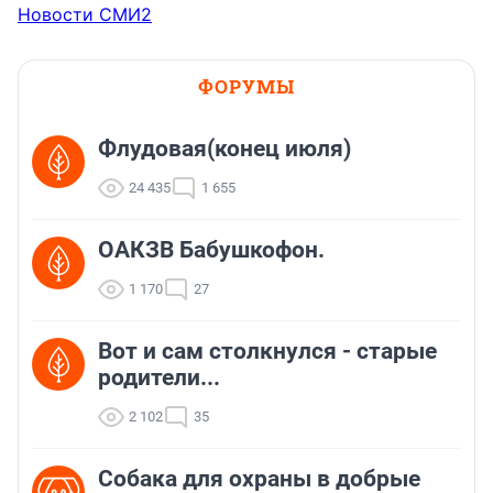
Новости СМИ2
ФОРУМЫ
Флудовая(конец июля)
24 435
1 655
ОАКЗВ Бабушкофон.
1 170
27
Вот и сам столкнулся - старые
родители...
2 102
35
Собака для охраны в добрые