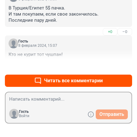
В Турция/Египет 5$ пачка.

И там покупаем, если свое закончилось.

Последние пару дней.
+0
–0
Гость
8 февраля 2024, 15:07
Кто не курит тот чушпан!
+0
–0
Читать все комментарии
Гость
Отправить
Войти