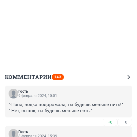
КОММЕНТАРИИ
143
Гость
9 февраля 2024, 10:01
"-Папа, водка подорожала, ты будешь меньше пить!"

"-Нет, сынок, ты будешь меньше есть."
+0
–0
Гость
8 февраля 2024, 15:39