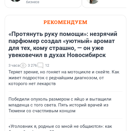
бизнесе
РЕКОМЕНДУЕМ
«Протянуть руку помощи»: незрячий
парфюмер создал «уютный» аромат
для тех, кому страшно, — он уже
увековечил в духах Новосибирск
3 часа
3 276
12
Теряет зрение, но гоняет на мотоцикле и скейте. Как
живет подросток с редчайшим диагнозом, от
которого нет лекарств
Победили опухоль размером с яйцо и вытащили
младенца с того света. Пять историй врачей из
Тюмени со счастливым концом
«Уголовник я, родные со мной не общаются»: как