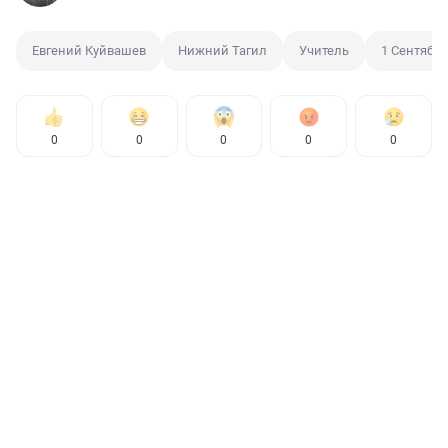
Евгений Куйвашев
Нижний Тагил
Учитель
1 Сентября
0
0
0
0
0