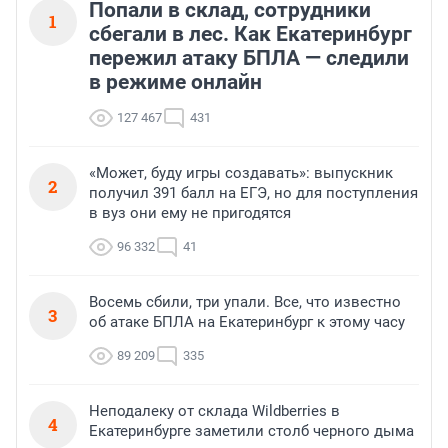
Попали в склад, сотрудники
1
сбегали в лес. Как Екатеринбург
пережил атаку БПЛА — следили
в режиме онлайн
127 467
431
«Может, буду игры создавать»: выпускник
2
получил 391 балл на ЕГЭ, но для поступления
в вуз они ему не пригодятся
96 332
41
Восемь сбили, три упали. Все, что известно
3
об атаке БПЛА на Екатеринбург к этому часу
89 209
335
Неподалеку от склада Wildberries в
4
Екатеринбурге заметили столб черного дыма