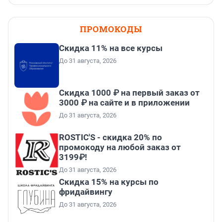
ПРОМОКОДЫ
Скидка 11% на все курсы
До 31 августа, 2026
Скидка 1000 ₽ на первый заказ от
3000 ₽ на сайте и в приложении
До 31 августа, 2026
ROSTIC'S - скидка 20% по
промокоду на любой заказ от
3199₽!
До 31 августа, 2026
Скидка 15% на курсы по
фридайвингу
До 31 августа, 2026