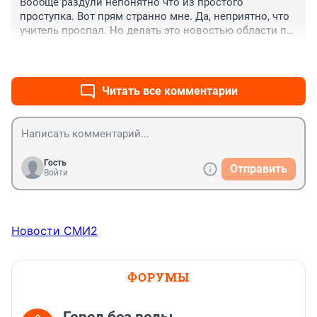
Вообще раздули непонятно что из простого 
проступка. Вот прям странно мне. Да, неприятно, что 
учитель проспал. Но делать это новостью области по 
моему перебор
+0
–0
Читать все комментарии
Гость
Отправить
Войти
Новости СМИ2
ФОРУМЫ