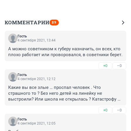
КОММЕНТАРИИ
89
Гость
4 сентября 2021, 13:44
А можно советником к губеру назначить, он всех, кто 
плохо работает или проворовался, в советники берет.
+0
–0
Гость
4 сентября 2021, 12:12
Какие вы все злые … проспал человек . Что 
страшного то ? Без него детей на линейку не 
выстроили? Или школа не открылась ? Катастрофу 
сделали из этого .
+0
–0
Гость
4 сентября 2021, 12:05