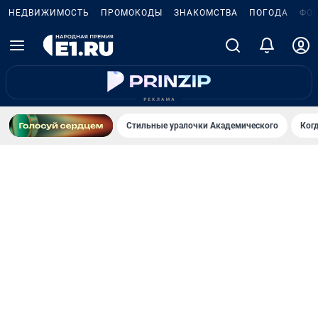
НЕДВИЖИМОСТЬ
ПРОМОКОДЫ
ЗНАКОМСТВА
ПОГОДА
ФО
Стильные уралочки Академического
Ког