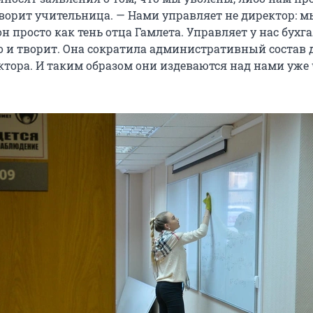
ворит учительница. — Нами управляет не директор: мы
н просто как тень отца Гамлета. Управляет у нас бухга
то и творит. Она сократила административный состав 
ктора. И таким образом они издеваются над нами уже