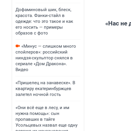
Дофаминовый шик, блеск,
красота. Фанки-стайл в
одежде: что это такое и как
«Нас не 
его носить — примеры
образов с фото
«Минус — слишком много
спойлеров»: российский
ниндзя-скульптор снялся в
сериале «Дом Дракона».
Видео
«Пришелец на занавеске». В
квартиру екатеринбуржцев
залетел ночной гость
«Они всё еще в лесу, и им
нужна помощь»: сын
пропавших в тайге
Усольцевых назвал еще одну