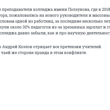
 преподаватели колледжа имени Ползунова, где в 2018
ора, пожаловались на нового руководителя и массовы
словам одной из работниц, за последние несколько ле
ули около 30% педагогов из-за урезанных зарплат и ст
олледжа давно забыли, как и про научную деятельнос
 Андрей Козлов отрицает все претензии учителей.
 чьей же стороне правда в этом конфликте.