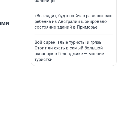
больницы
«Выглядит, будто сейчас развалится»:
ребенка из Австралии шокировало
ами
состояние зданий в Приморье
Вой сирен, злые туристы и грязь.
Стоит ли ехать в самый большой
аквапарк в Геленджике — мнение
туристки