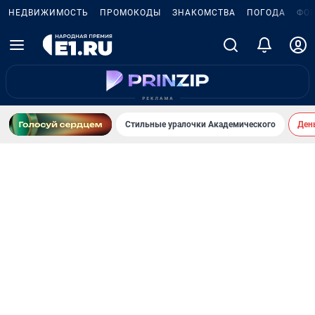
НЕДВИЖИМОСТЬ
ПРОМОКОДЫ
ЗНАКОМСТВА
ПОГОДА
ФО
Стильные уралочки Академического
День