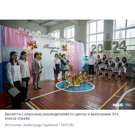
Виолетта с классным руководителем по центру и выпускники 9-го
класса справа
Источник: 
Александр Ощепков / NGS.RU