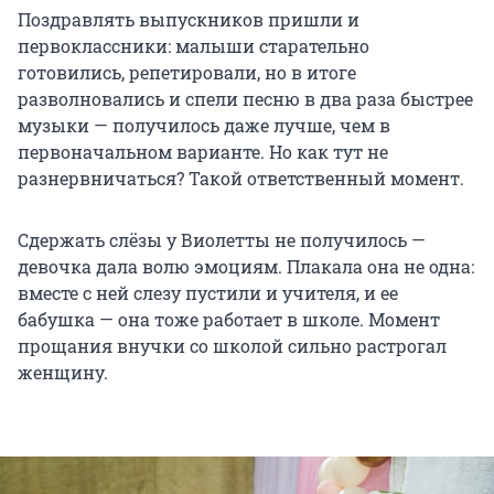
Поздравлять выпускников пришли и
первоклассники: малыши старательно
готовились, репетировали, но в итоге
разволновались и спели песню в два раза быстрее
музыки — получилось даже лучше, чем в
первоначальном варианте. Но как тут не
разнервничаться? Такой ответственный момент.
Сдержать слёзы у Виолетты не получилось —
девочка дала волю эмоциям. Плакала она не одна:
вместе с ней слезу пустили и учителя, и ее
бабушка — она тоже работает в школе. Момент
прощания внучки со школой сильно растрогал
женщину.