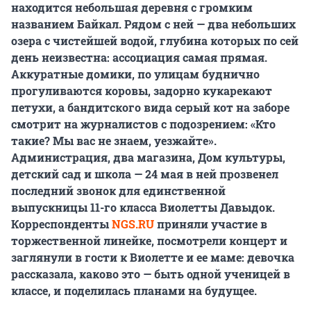
находится небольшая деревня с громким
названием Байкал. Рядом с ней — два небольших
озера с чистейшей водой, глубина которых по сей
день неизвестна: ассоциация самая прямая.
Аккуратные домики, по улицам буднично
прогуливаются коровы, задорно кукарекают
петухи, а бандитского вида серый кот на заборе
смотрит на журналистов с подозрением: «Кто
такие? Мы вас не знаем, уезжайте».
Администрация, два магазина, Дом культуры,
детский сад и школа — 24 мая в ней прозвенел
последний звонок для единственной
выпускницы 11-го класса Виолетты Давыдок.
Корреспонденты
NGS.RU
приняли участие в
торжественной линейке, посмотрели концерт и
заглянули в гости к Виолетте и ее маме: девочка
рассказала, каково это — быть одной ученицей в
классе, и поделилась планами на будущее.