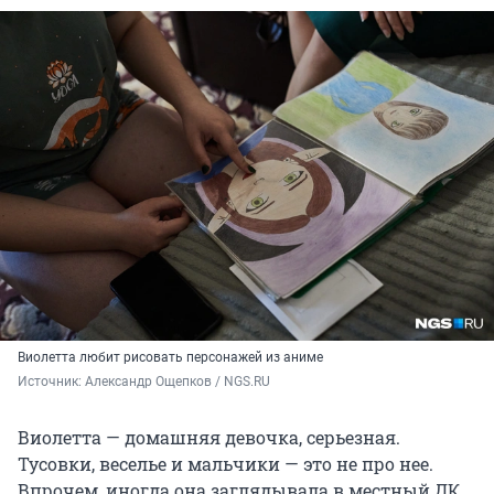
Виолетта любит рисовать персонажей из аниме
Источник: 
Александр Ощепков / NGS.RU
Виолетта — домашняя девочка, серьезная.
Тусовки, веселье и мальчики — это не про нее.
Впрочем, иногда она заглядывала в местный ДК