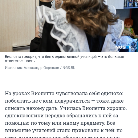
Виолетта говорит, что быть единственной ученицей — это большая
ответственность
Источник: 
Александр Ощепков / NGS.RU
На уроках Виолетта чувствовала себя одиноко:
поболтать не с кем, подурачиться — тоже, даже
списать некому дать. Училась Виолетта хорошо,
одноклассники нередко обращались к ней за
помощью по тому или иному предмету. Всё
внимание учителей стало приковано к ней: по
сути, индивидуальное обучение, только не на