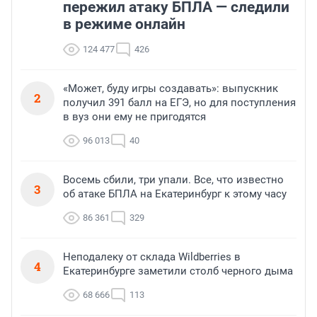
пережил атаку БПЛА — следили
в режиме онлайн
124 477
426
«Может, буду игры создавать»: выпускник
2
получил 391 балл на ЕГЭ, но для поступления
в вуз они ему не пригодятся
96 013
40
Восемь сбили, три упали. Все, что известно
3
об атаке БПЛА на Екатеринбург к этому часу
86 361
329
Неподалеку от склада Wildberries в
4
Екатеринбурге заметили столб черного дыма
68 666
113