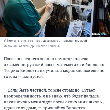
У Виолетты очень теплые и дружеские отношения с мамой
Источник: 
Александр Ощепков / NGS.RU
После последнего звонка начнется череда
экзаменов: русский язык, математика и биология.
Теорию Виолетта выучила, а морально всё еще не
готова — волнуется.
— Если быть честной, то мне страшно. Пугает
неопределенность, я не знаю, что будет дальше,
какая жизнь меня ждет после окончания школы,
вдалеке от дома, — признаётся Виолетта.