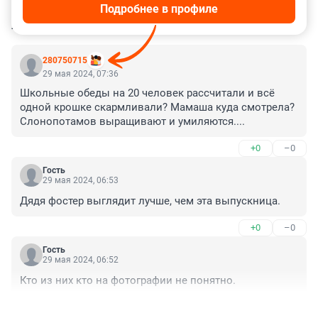
Подробнее в профиле
КОММЕНТАРИИ
48
280750715
29 мая 2024, 07:36
Школьные обеды на 20 человек рассчитали и всё 
одной крошке скармливали? Мамаша куда смотрела? 
Слонопотамов выращивают и умиляются....
+0
–0
Гость
29 мая 2024, 06:53
Дядя фостер выглядит лучше, чем эта выпускница.
+0
–0
Гость
29 мая 2024, 06:52
Кто из них кто на фотографии не понятно.
+0
–0