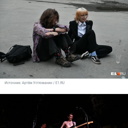
Источник: 
Артём Устюжанин / E1.RU