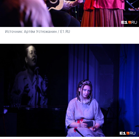
Источник: 
Артём Устюжанин / E1.RU