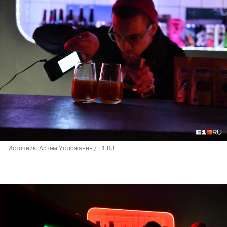
Источник: 
Артём Устюжанин / E1.RU