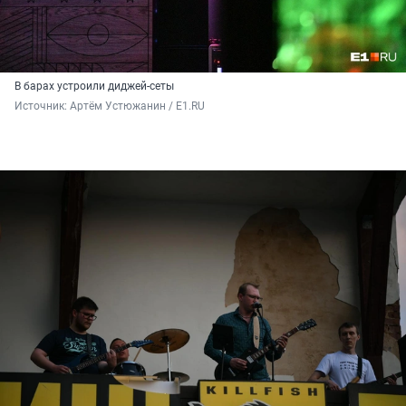
В барах устроили диджей-сеты
Источник: 
Артём Устюжанин / E1.RU