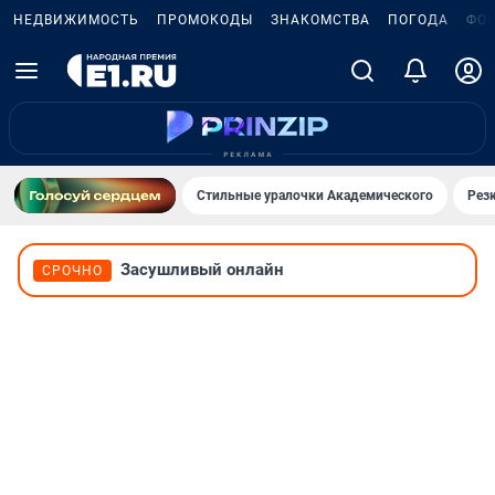
НЕДВИЖИМОСТЬ
ПРОМОКОДЫ
ЗНАКОМСТВА
ПОГОДА
ФО
Стильные уралочки Академического
Рез
Засушливый онлайн
СРОЧНО