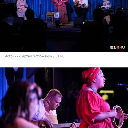
Источник: 
Артём Устюжанин / E1.RU