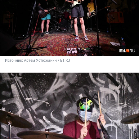
Источник: 
Артём Устюжанин / E1.RU