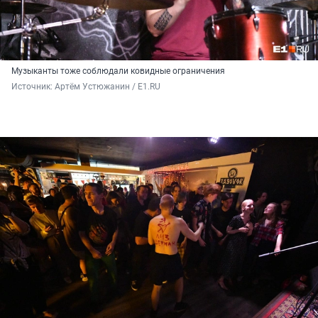
Музыканты тоже соблюдали ковидные ограничения
Источник: 
Артём Устюжанин / E1.RU