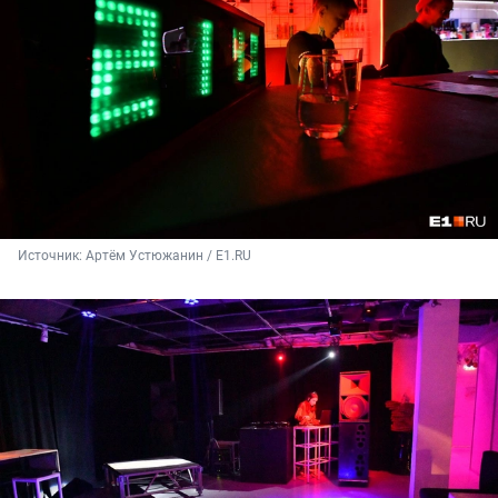
Источник: 
Артём Устюжанин / E1.RU