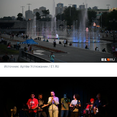
Источник: 
Артём Устюжанин / E1.RU