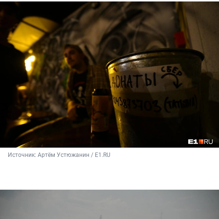
Источник: 
Артём Устюжанин / E1.RU