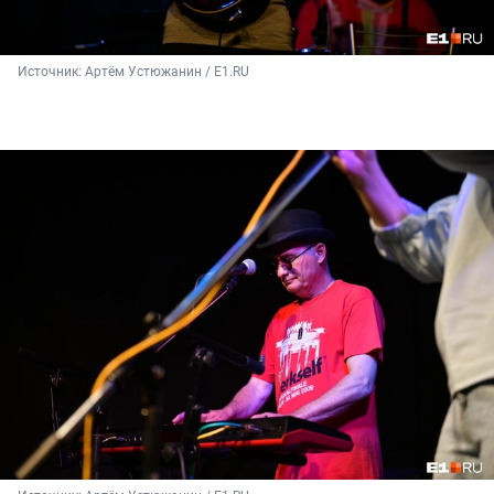
Источник: 
Артём Устюжанин / E1.RU