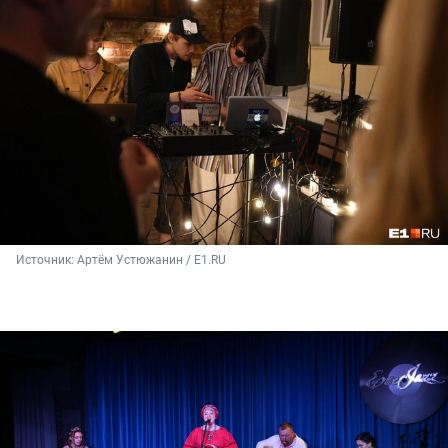
Источник: 
Артём Устюжанин / E1.RU