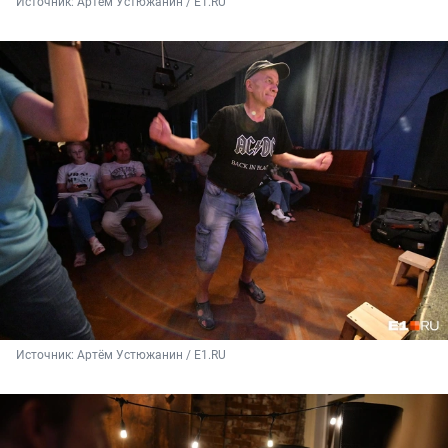
Источник: 
Артём Устюжанин / E1.RU
Источник: 
Артём Устюжанин / E1.RU