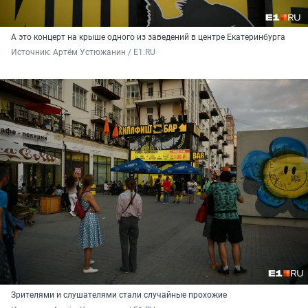
А это концерт на крыше одного из заведений в центре Екатеринбурга
Источник: 
Артём Устюжанин / E1.RU
Зрителями и слушателями стали случайные прохожие