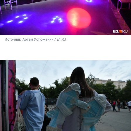
Источник: 
Артём Устюжанин / E1.RU