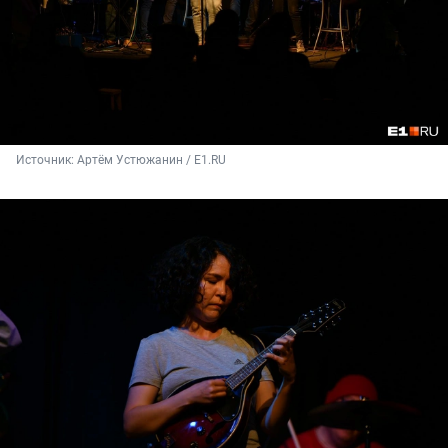
Источник: 
Артём Устюжанин / E1.RU