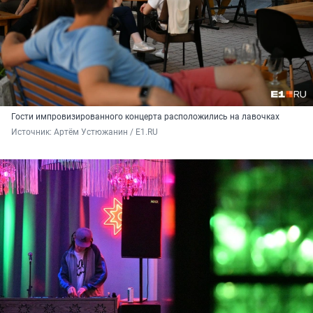
Гости импровизированного концерта расположились на лавочках
Источник: 
Артём Устюжанин / E1.RU