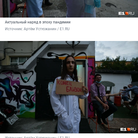
Актуальный наряд в эпоху пандемии
Источник: 
Артём Устюжанин / E1.RU
Источник: 
Артём Устюжанин / E1.RU