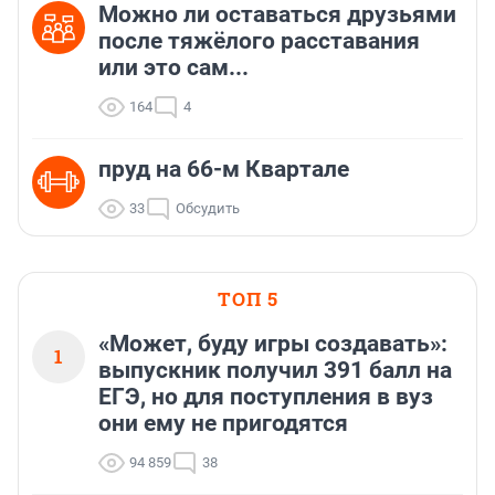
Можно ли оставаться друзьями
после тяжёлого расставания
или это сам...
164
4
пруд на 66-м Квартале
33
Обсудить
ТОП 5
«Может, буду игры создавать»:
1
выпускник получил 391 балл на
ЕГЭ, но для поступления в вуз
они ему не пригодятся
94 859
38