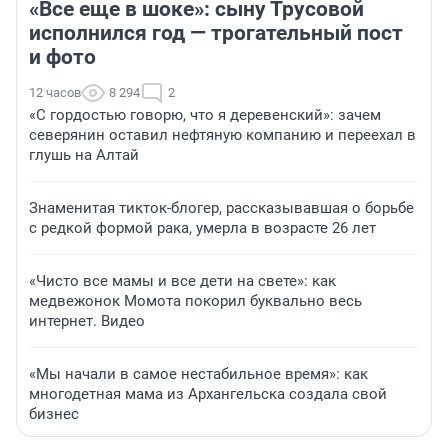
«Все еще в шоке»: сыну Трусовой
исполнился год — трогательный пост
и фото
12 часов
8 294
2
«С гордостью говорю, что я деревенский»: зачем
северянин оставил нефтяную компанию и переехал в
глушь на Алтай
Знаменитая тикток-блогер, рассказывавшая о борьбе
с редкой формой рака, умерла в возрасте 26 лет
«Чисто все мамы и все дети на свете»: как
медвежонок Момота покорил буквально весь
интернет. Видео
«Мы начали в самое нестабильное время»: как
многодетная мама из Архангельска создала свой
бизнес