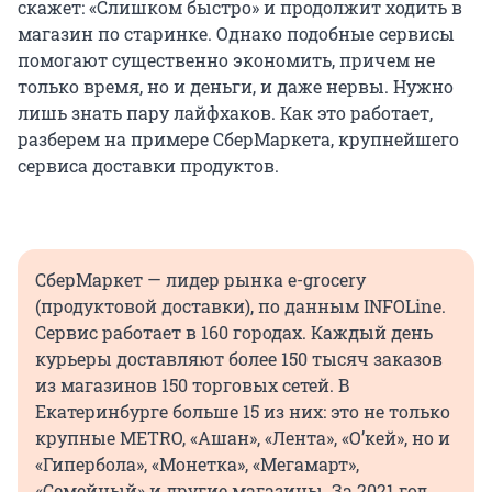
скажет: «Слишком быстро» и продолжит ходить в
магазин по старинке. Однако подобные сервисы
помогают существенно экономить, причем не
только время, но и деньги, и даже нервы. Нужно
лишь знать пару лайфхаков. Как это работает,
разберем на примере СберМаркета, крупнейшего
сервиса доставки продуктов.
СберМаркет — лидер рынка e-grocery
(продуктовой доставки), по данным INFOLine.
Сервис работает в 160 городах. Каждый день
курьеры доставляют более 150 тысяч заказов
из магазинов 150 торговых сетей. В
Екатеринбурге больше 15 из них: это не только
крупные METRO, «Ашан», «Лента», «О’кей», но и
«Гипербола», «Монетка», «Мегамарт»,
«Семейный» и другие магазины. За 2021 год