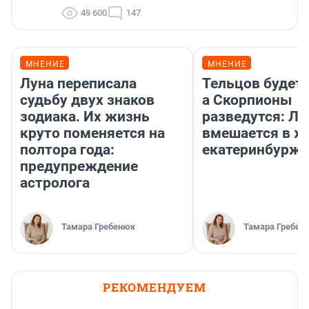
49 600
147
МНЕНИЕ
МНЕНИЕ
Луна переписала
Тельцов будет 
судьбу двух знаков
а Скорпионы
зодиака. Их жизнь
разведутся: Лу
круто поменяется на
вмешается в ж
полтора года:
екатеринбурж
предупреждение
астролога
Тамара Гребенюк
Тамара Гребен
РЕКОМЕНДУЕМ