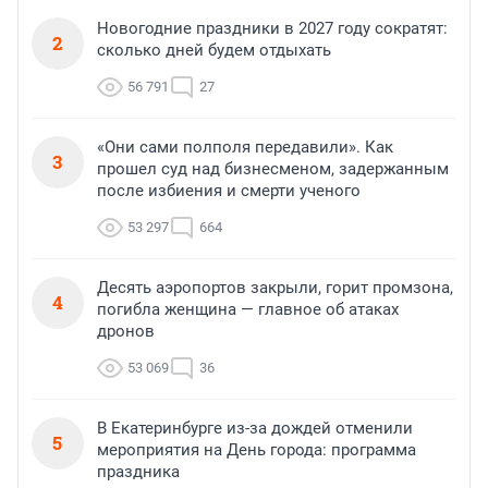
Новогодние праздники в 2027 году сократят:
2
сколько дней будем отдыхать
56 791
27
«Они сами полполя передавили». Как
3
прошел суд над бизнесменом, задержанным
после избиения и смерти ученого
53 297
664
Десять аэропортов закрыли, горит промзона,
4
погибла женщина — главное об атаках
дронов
53 069
36
В Екатеринбурге из-за дождей отменили
5
мероприятия на День города: программа
праздника