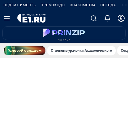
НЕДВИЖИМОСТЬ
ПРОМОКОДЫ
ЗНАКОМСТВА
ПОГОДА
ФО
6
Стильные уралочки Академического
Сек