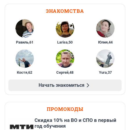
ЗНАКОМСТВА
Равиль
,
61
Larisa
,
50
Юлия
,
44
Костя
,
62
Сергей
,
48
Yura
,
37
Начать знакомиться
ПРОМОКОДЫ
Скидка 10% на ВО и СПО в первый
год обучения