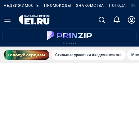
НЕДВИЖИМОСТЬ
ПРОМОКОДЫ
ЗНАКОМСТВА
ПОГОДА
ФО
Стильные уралочки Академического
Мне