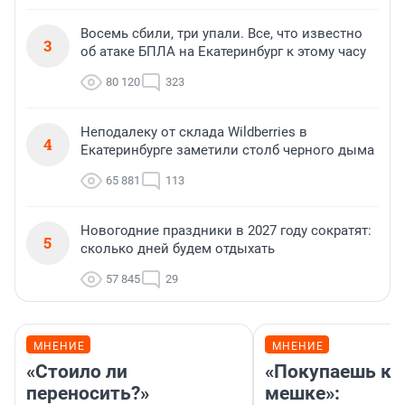
Восемь сбили, три упали. Все, что известно
3
об атаке БПЛА на Екатеринбург к этому часу
80 120
323
Неподалеку от склада Wildberries в
4
Екатеринбурге заметили столб черного дыма
65 881
113
Новогодние праздники в 2027 году сократят:
5
сколько дней будем отдыхать
57 845
29
МНЕНИЕ
МНЕНИЕ
«Стоило ли
«Покупаешь ко
переносить?»
мешке»: