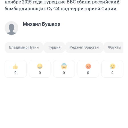
ноябре 2015 года турецкие ВВС сбили российский
бомбардировщик Су-24 над территорией Сирии.
Михаил Бушков
Владимир Путин
Турция
Реджеп Эрдоган
Фрукты
0
0
0
0
0