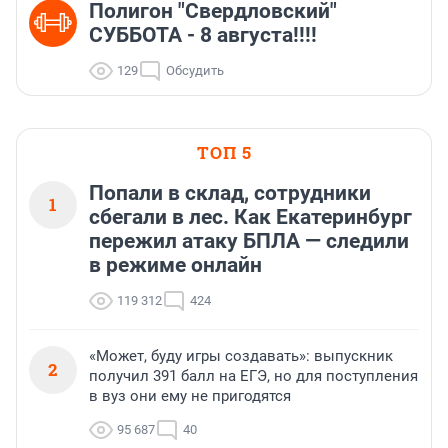
Полигон "Свердловский"
СУББОТА - 8 августа!!!!
129
Обсудить
ТОП 5
Попали в склад, сотрудники
1
сбегали в лес. Как Екатеринбург
пережил атаку БПЛА — следили
в режиме онлайн
119 312
424
«Может, буду игры создавать»: выпускник
2
получил 391 балл на ЕГЭ, но для поступления
в вуз они ему не пригодятся
95 687
40