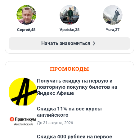
Сергей
,
48
Vpoiske
,
38
Yura
,
37
Начать знакомиться
ПРОМОКОДЫ
Получить скидку на первую и
повторную покупку билетов на
Яндекс Афише
Скидка 11% на все курсы
английского
До 31 августа, 2026
Cкидка 400 рублей на первое