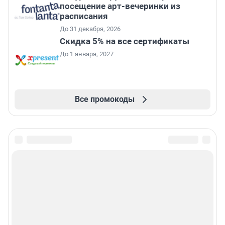
посещение арт-вечеринки из
расписания
До 31 декабря, 2026
Скидка 5% на все сертификаты
До 1 января, 2027
Все промокоды